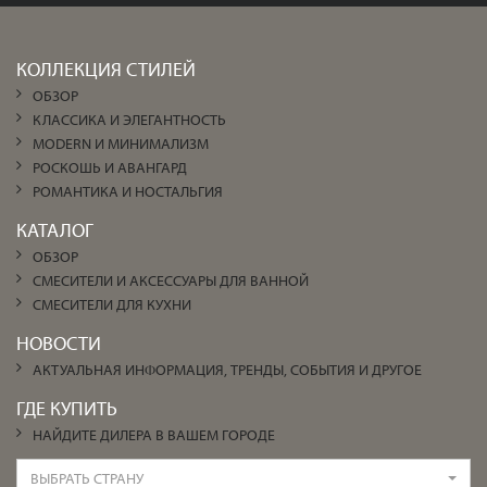
КОЛЛЕКЦИЯ СТИЛЕЙ
ОБЗОР
КЛАССИКА И ЭЛЕГАНТНОСТЬ
MODERN И МИНИМАЛИЗМ
РОСКОШЬ И АВАНГАРД
РОМАНТИКА И НОСТАЛЬГИЯ
КАТАЛОГ
ОБЗОР
СМЕСИТЕЛИ И АКСЕССУАРЫ ДЛЯ ВАННОЙ
СМЕСИТЕЛИ ДЛЯ КУХНИ
НОВОСТИ
АКТУАЛЬНАЯ ИНФОРМАЦИЯ, ТРЕНДЫ, СОБЫТИЯ И ДРУГОЕ
ГДЕ КУПИТЬ
НАЙДИТЕ ДИЛЕРА В ВАШЕМ ГОРОДЕ
ВЫБРАТЬ СТРАНУ