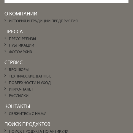
О КОМПАНИИ
ИСТОРИЯ И ТРАДИЦИИ ПРЕДПРИЯТИЯ
ПРЕССА
ПРЕСС-РЕЛИЗЫ
ПУБЛИКАЦИИ
ФОТОАРХИВ
СЕРВИС
БРОШЮРЫ
ТЕХНИЧЕСКИЕ ДАННЫЕ
ПОВЕРХНОСТИ И УХОД
ИНФО-ПАКЕТ
РАССЫЛКИ
КОНТАКТЫ
СВЯЖИТЕСЬ С НАМИ
ПОИСК ПРОДУКТОВ
ПОИСК ПРОДУКТА ПО АРТИКУЛУ