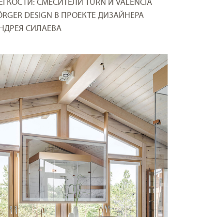
ЕГКОСТИ: СМЕСИТЕЛИ TURN И VALENCIA
ÖRGER DESIGN В ПРОЕКТЕ ДИЗАЙНЕРА
НДРЕЯ СИЛАЕВА