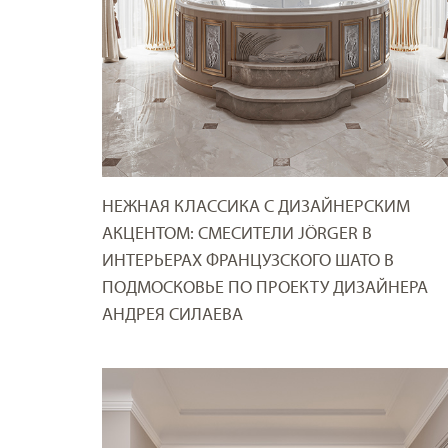
НЕЖНАЯ КЛАССИКА С ДИЗАЙНЕРСКИМ
АКЦЕНТОМ: СМЕСИТЕЛИ JÖRGER В
ИНТЕРЬЕРАХ ФРАНЦУЗСКОГО ШАТО В
ПОДМОСКОВЬЕ ПО ПРОЕКТУ ДИЗАЙНЕРА
АНДРЕЯ СИЛАЕВА