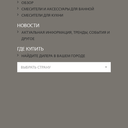
ОБЗОР
СМЕСИТЕЛИ И АКСЕССУАРЫ ДЛЯ ВАННОЙ
СМЕСИТЕЛИ ДЛЯ КУХНИ
НОВОСТИ
АКТУАЛЬНАЯ ИНФОРМАЦИЯ, ТРЕНДЫ, СОБЫТИЯ И
ДРУГОЕ
ГДЕ КУПИТЬ
НАЙДИТЕ ДИЛЕРА В ВАШЕМ ГОРОДЕ
ВЫБРАТЬ СТРАНУ