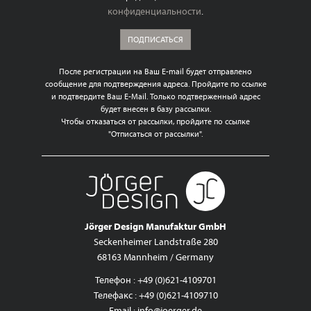
конфиденциальности
.
ПОДПИСАТЬСЯ
После регистрации на Ваш E-mail будет отправлено
сообщение для подтверждения адреса. Пройдите по ссылке
и подтвердите Ваш E-Mail. Только подтверженный адрес
будет внесен в базу рассылки.
Чтобы отказаться от рассылки, пройдите по ссылке
"Отписаться от рассылки".
Jörger Design Manufaktur GmbH
Seckenheimer Landstraße 280
68163 Mannheim / Germany
Телефон : +49 (0)621-4109701
Телефакс : +49 (0)621-4109710
Email :
info@joerger.de