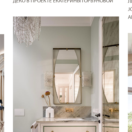
ДЕКО В ПРОЕКТЕ ЕКАТЕРИНЫ ГОРБУНОВОЙ
Л
J
А