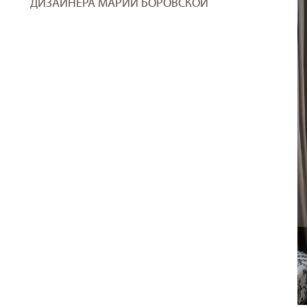
ДИЗАЙНЕРА МАРИИ БОРОВСКОЙ
И
Ы