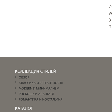
И
V
В
П
КОЛЛЕКЦИЯ СТИЛЕЙ
ОБЗОР
КЛАССИКА И ЭЛЕГАНТНОСТЬ
MODERN И МИНИМАЛИЗМ
РОСКОШЬ И АВАНГАРД
РОМАНТИКА И НОСТАЛЬГИЯ
КАТАЛОГ