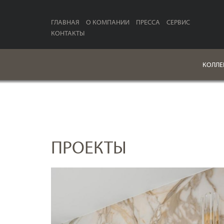
ГЛАВНАЯ
О КОМПАНИИ
ПРЕССА
СЕРВИС
КОНТАКТЫ
КОЛЛЕ
ПРОЕКТЫ