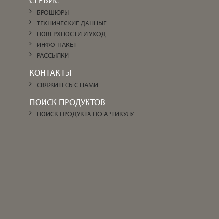
СЕРВИС
БРОШЮРЫ
ТЕХНИЧЕСКИЕ ДАННЫЕ
ПОВЕРХНОСТИ И УХОД
ИНФО-ПАКЕТ
РАССЫЛКИ
КОНТАКТЫ
СВЯЖИТЕСЬ С НАМИ
ПОИСК ПРОДУКТОВ
ПОИСК ПРОДУКТА ПО АРТИКУЛУ