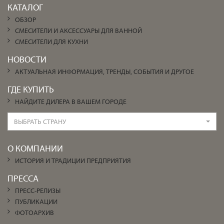
КАТАЛОГ
ОБЗОР
СМЕСИТЕЛИ И АКСЕССУАРЫ ДЛЯ ВАННОЙ
СМЕСИТЕЛИ ДЛЯ КУХНИ
НОВОСТИ
АКТУАЛЬНАЯ ИНФОРМАЦИЯ, ТРЕНДЫ, СОБЫТИЯ И ДРУГОЕ
ГДЕ КУПИТЬ
НАЙДИТЕ ДИЛЕРА В ВАШЕМ ГОРОДЕ
ВЫБРАТЬ СТРАНУ
О КОМПАНИИ
ИСТОРИЯ И ТРАДИЦИИ ПРЕДПРИЯТИЯ
ПРЕССА
ПРЕСС-РЕЛИЗЫ
ПУБЛИКАЦИИ
ФОТОАРХИВ