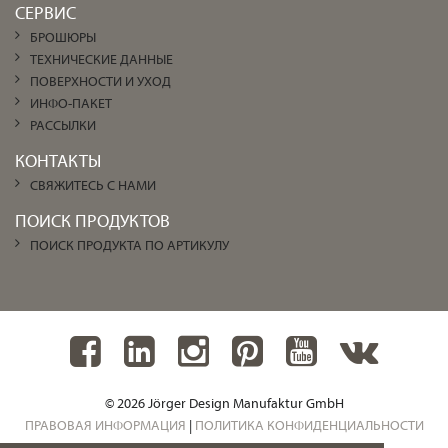
СЕРВИС
БРОШЮРЫ
ТЕХНИЧЕСКИЕ ДАННЫЕ
ПОВЕРХНОСТИ И УХОД
ИНФО-ПАКЕТ
РАССЫЛКИ
КОНТАКТЫ
СВЯЖИТЕСЬ С НАМИ
ПОИСК ПРОДУКТОВ
ПОИСК ПРОДУКТА ПО АРТИКУЛУ
© 2026 Jörger Design Manufaktur GmbH
ПРАВОВАЯ ИНФОРМАЦИЯ
|
ПОЛИТИКА КОНФИДЕНЦИАЛЬНОСТИ