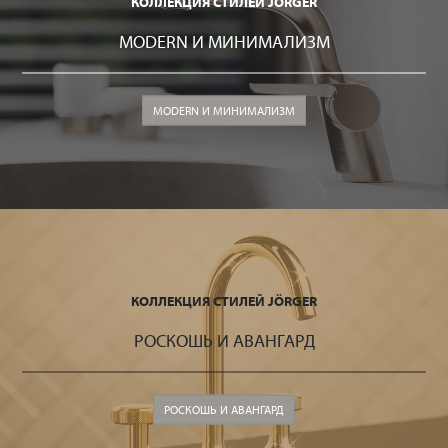
КОЛЛЕКЦИЯ СТИЛЕЙ JÖRGER
MODERN И МИНИМАЛИЗМ
MODERN И МИНИМАЛИЗМ
КОЛЛЕКЦИЯ СТИЛЕЙ JÖRGER
РОСКОШЬ И АВАНГАРД
РОСКОШЬ И АВАНГАРД