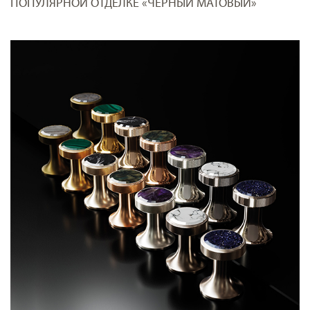
ПОПУЛЯРНОЙ ОТДЕЛКЕ «ЧЕРНЫЙ МАТОВЫЙ»