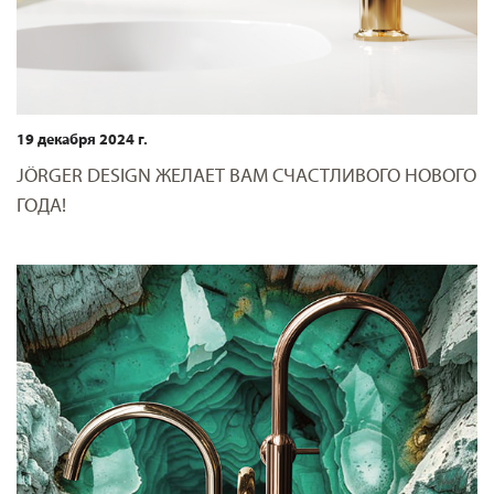
19 декабря 2024 г.
JÖRGER DESIGN ЖЕЛАЕТ ВАМ СЧАСТЛИВОГО НОВОГО
ГОДА!