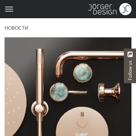
НОВОСТИ
Follow us