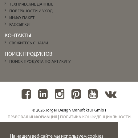
ТЕХНИЧЕСКИЕ ДАННЫЕ
ПОВЕРХНОСТИ И УХОД
ИНФО-ПАКЕТ
РАССЫЛКИ
КОНТАКТЫ
СВЯЖИТЕСЬ С НАМИ
ПОИСК ПРОДУКТОВ
ПОИСК ПРОДУКТА ПО АРТИКУЛУ
© 2026 Jörger Design Manufaktur GmbH
ПРАВОВАЯ ИНФОРМАЦИЯ
|
ПОЛИТИКА КОНФИДЕНЦИАЛЬНОСТИ
На нашем веб-сайте мы используем cookies