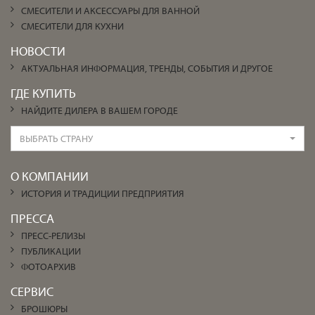
СМЕСИТЕЛИ И АКСЕССУАРЫ ДЛЯ ВАННОЙ
СМЕСИТЕЛИ ДЛЯ КУХНИ
НОВОСТИ
АКТУАЛЬНАЯ ИНФОРМАЦИЯ, ТРЕНДЫ, СОБЫТИЯ И ДРУГОЕ
ГДЕ КУПИТЬ
НАЙДИТЕ ДИЛЕРА В ВАШЕМ ГОРОДЕ
ВЫБРАТЬ СТРАНУ
О КОМПАНИИ
ИСТОРИЯ И ТРАДИЦИИ ПРЕДПРИЯТИЯ
ПРЕССА
ПРЕСС-РЕЛИЗЫ
ПУБЛИКАЦИИ
ФОТОАРХИВ
СЕРВИС
БРОШЮРЫ