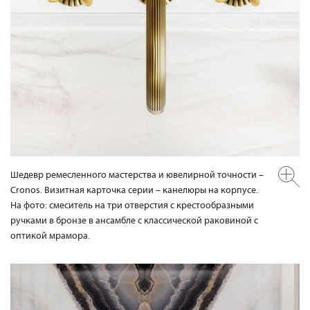
Шедевр ремесленного мастерства и ювелирной точности –
Cronos. Визитная карточка серии – канелюры на корпусе.
На фото: смеситель на три отверстия с крестообразными
ручками в бронзе в ансамбле с классической раковиной с
оптикой мрамора.