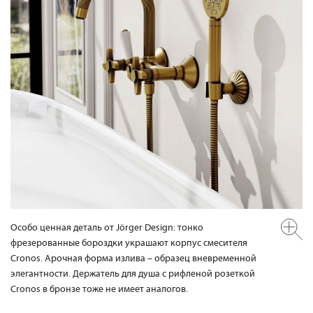
Особо ценная деталь от Jörger Design: тонко
фрезерованные бороздки украшают корпус смесителя
Cronos. Арочная форма излива – образец вневременной
элегантности. Держатель для душа с рифленой розеткой
Cronos в бронзе тоже не имеет аналогов.