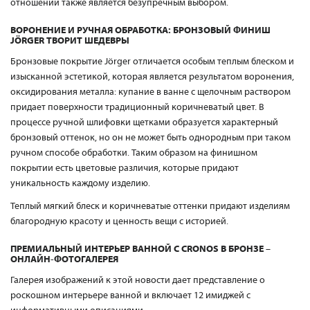
отношении также является безупречным выбором.
ВОРОНЕНИЕ И РУЧНАЯ ОБРАБОТКА: БРОНЗОВЫЙ ФИНИШ
JÖRGER ТВОРИТ ШЕДЕВРЫ
Бронзовые покрытие Jörger отличается особым теплым блеском и
изысканной эстетикой, которая является результатом воронения,
оксидирования металла: купание в ванне с щелочным раствором
придает поверхности традиционный коричневатый цвет. В
процессе ручной шлифовки щетками образуется характерный
бронзовый оттенок, но он не может быть однородным при таком
ручном способе обработки. Таким образом на финишном
покрытии есть цветовые различия, которые придают
уникальность каждому изделию.
Теплый мягкий блеск и коричневатые оттенки придают изделиям
благородную красоту и ценность вещи с историей.
ПРЕМИАЛЬНЫЙ ИНТЕРЬЕР ВАННОЙ С CRONOS В БРОНЗЕ –
ОНЛАЙН-ФОТОГАЛЕРЕЯ
Галерея изображений к этой новости дает представление о
роскошном интерьере ванной и включает 12 имиджей с