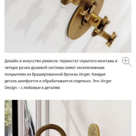
Дизайн и искусство ремесла: термостат скрытого монтажа и
четыре ручки душевой системы сияют эксклюзивным
покрытием из брашированной бронзы Jörger. Каждая
деталь шлифуется и обрабатывается отдельно. Это Jörger
Design – с любовью к деталям.