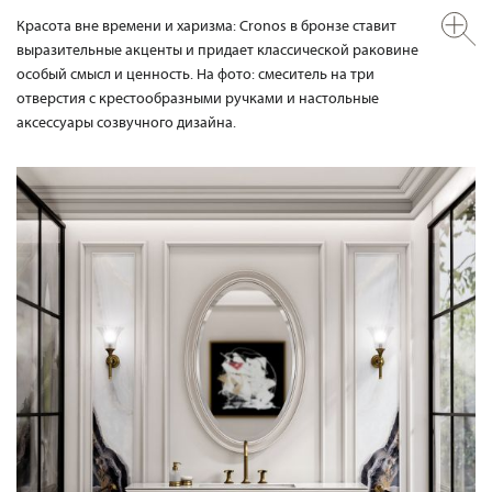
Красота вне времени и харизма: Cronos в бронзе ставит
выразительные акценты и придает классической раковине
особый смысл и ценность. На фото: смеситель на три
отверстия с крестообразными ручками и настольные
аксессуары созвучного дизайна.