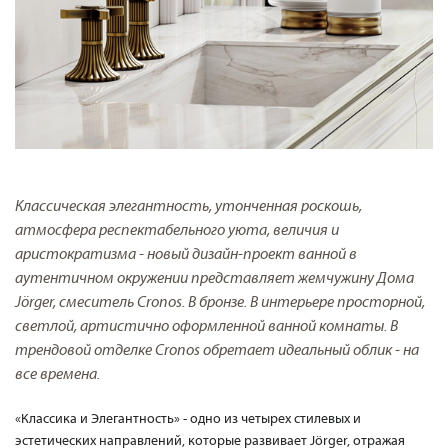
Классическая элегантность, утонченная роскошь,
атмосфера респектабельного уюта, величия и
аристократизма - новый дизайн-проект ванной в
аутентичном окружении представляет жемчужину Дома
Jörger, смеситель Cronos. В бронзе. В интерьере просторной,
светлой, артистично оформленной ванной комнаты. В
трендовой отделке Cronos обретает идеальный облик - на
все времена.
«Классика и Элегантность» - одно из четырех стилевых и
эстетических направлений, которые развивает Jörger, отражая