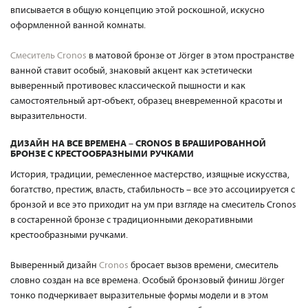
вписывается в общую концепцию этой роскошной, искусно
оформленной ванной комнаты.
Смеситель Cronos
в матовой бронзе от Jörger в этом пространстве
ванной ставит особый, знаковый акцент как эстетически
выверенный противовес классической пышности и как
самостоятельный арт-объект, образец вневременной красоты и
выразительности.
ДИЗАЙН НА ВСЕ ВРЕМЕНА – CRONOS В БРАШИРОВАННОЙ
БРОНЗЕ С КРЕСТООБРАЗНЫМИ РУЧКАМИ
История, традиции, ремесленное мастерство, изящные искусства,
богатство, престиж, власть, стабильность – все это ассоциируется с
бронзой и все это приходит на ум при взгляде на смеситель Cronos
в состаренной бронзе с традиционными декоративными
крестообразными ручками.
Выверенный дизайн
Cronos
бросает вызов времени, смеситель
словно создан на все времена. Особый бронзовый финиш Jörger
тонко подчеркивает выразительные формы модели и в этом