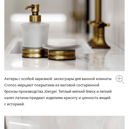
Актеры с особой харизмой: аксессуары для ванной комнаты
Cronos мерцают покрытием из матовой состаренной
бронзы производства Jöerger. Теплый мягкий блеск и легкий
налет патины придают изделиям красоту и ценность вещей
с историей.