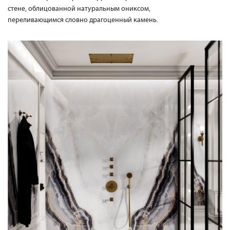
стене, облицованной натуральным ониксом,
переливающимся словно драгоценный камень.