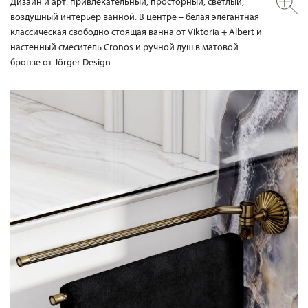
Дизайн и арт: привлекательный, просторный, светлый,
воздушный интерьер ванной. В центре – белая элегантная
классическая свободно стоящая ванна от Viktoria + Albert и
настенный смеситель Cronos и ручной душ в матовой
бронзе от Jörger Design.