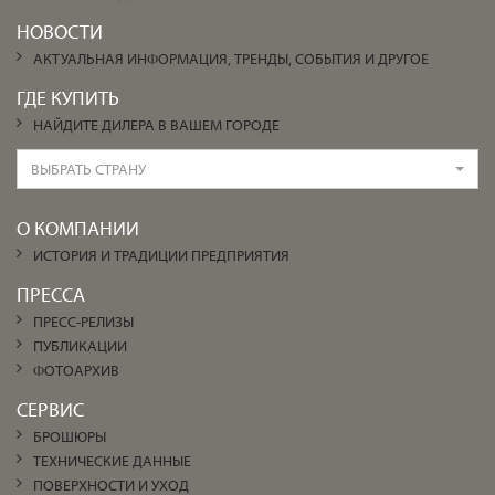
НОВОСТИ
АКТУАЛЬНАЯ ИНФОРМАЦИЯ, ТРЕНДЫ, СОБЫТИЯ И ДРУГОЕ
ГДЕ КУПИТЬ
НАЙДИТЕ ДИЛЕРА В ВАШЕМ ГОРОДЕ
ВЫБРАТЬ СТРАНУ
О КОМПАНИИ
ИСТОРИЯ И ТРАДИЦИИ ПРЕДПРИЯТИЯ
ПРЕССА
ПРЕСС-РЕЛИЗЫ
ПУБЛИКАЦИИ
ФОТОАРХИВ
СЕРВИС
БРОШЮРЫ
ТЕХНИЧЕСКИЕ ДАННЫЕ
ПОВЕРХНОСТИ И УХОД