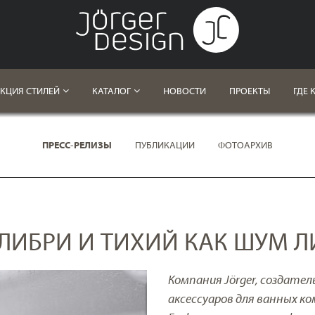
КЦИЯ СТИЛЕЙ
КАТАЛОГ
НОВОСТИ
ПРОЕКТЫ
ГДЕ 
ПРЕСС-РЕЛИЗЫ
ПУБЛИКАЦИИ
ФОТОАРХИВ
ОЛИБРИ И ТИХИЙ КАК ШУМ 
Компания Jörger, создате
аксессуаров для ванных к