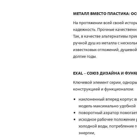
МЕТАЛЛ ВМЕСТО ПЛАСТИКА: ОС
На протяжении всей своей истори
надежность. Прочные качественн
Так, в качестве альтернативы пр
ручной душ из металла с нескол
известковых отложений, душевой 
долгие годы.
EXAL – СОЮЗ ДИЗАЙНА И ФУ
Ключевой элемент серии, однор
конструкцией и функционалом:
наклоненный вперед корпус в
модель максимально удобной 
поворотный аэратор помогает
исходное рабочее положение 
холодной воды, потребление г
энергии,