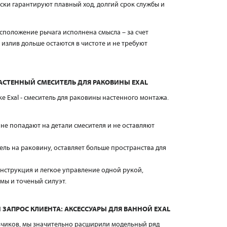
ки гарантируют плавный ход, долгий срок службы и
асположение рычага исполнена смысла – за счет
 излив дольше остаются в чистоте и не требуют
СТЕННЫЙ СМЕСИТЕЛЬ ДЛЯ РАКОВИНЫ EXAL
 Exal - смеситель для раковины настенного монтажа.
 не попадают на детали смесителя и не оставляют
ель на раковину, оставляет больше пространства для
струкция и легкое управление одной рукой,
мы и точеный силуэт.
ЗАПРОС КЛИЕНТА: АКСЕССУАРЫ ДЛЯ ВАННОЙ EXAL
зчиков, мы значительно расширили модельный ряд