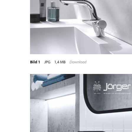
Bild 1
JPG
1,4 MB
Download