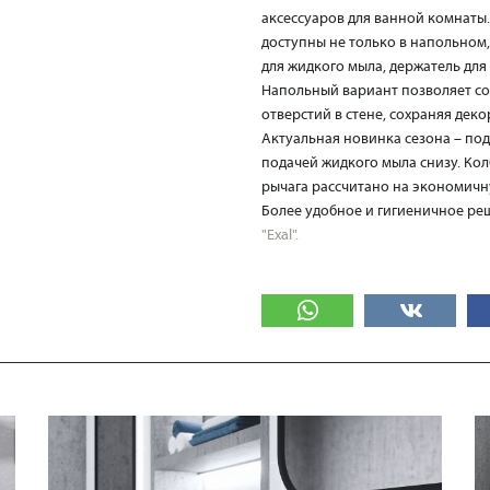
аксессуаров для ванной комнаты. 
доступны не только в напольном
для жидкого мыла, держатель для 
Напольный вариант позволяет со
отверстий в стене, сохраняя деко
Актуальная новинка сезона – по
подачей жидкого мыла снизу. Кол
рычага рассчитано на экономичн
Более удобное и гигиеничное ре
"Exal".