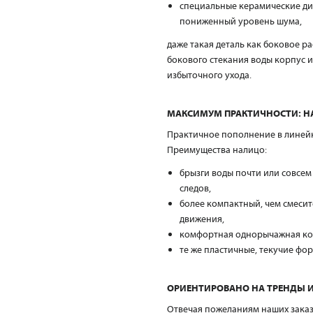
специальные керамические дис
пониженный уровень шума,
даже такая деталь как боковое р
бокового стекания воды корпус и
избыточного ухода.
МАКСИМУМ ПРАКТИЧНОСТИ: НА
Практичное пополнение в линейке
Преимущества налицо:
брызги воды почти или совсем
следов,
более компактный, чем смесит
движения,
комфортная однорычажная кон
те же пластичные, текучие фор
ОРИЕНТИРОВАНО НА ТРЕНДЫ И 
Отвечая пожеланиям наших зака