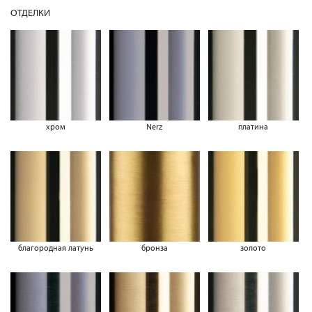
ОТДЕЛКИ
хром
Nerz
платина
благородная латунь
бронза
золото