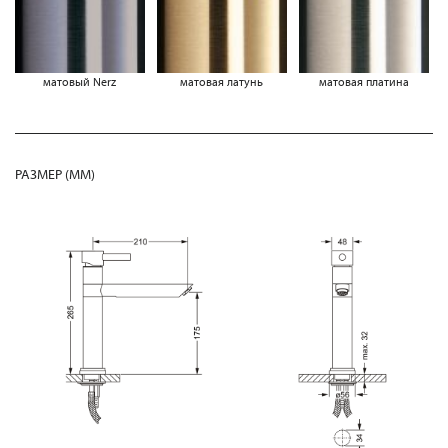
матовый Nerz
матовая латунь
матовая платина
РАЗМЕР (MM)