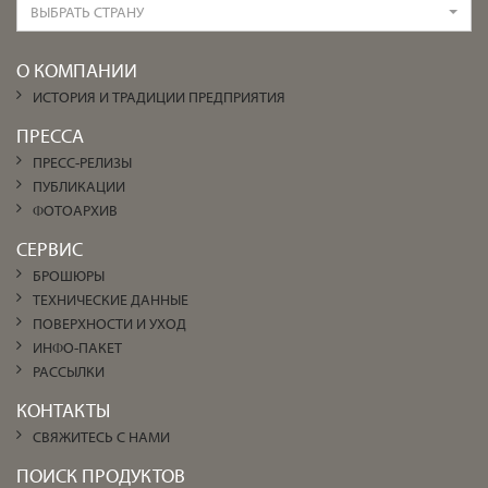
ВЫБРАТЬ СТРАНУ
О КОМПАНИИ
ИСТОРИЯ И ТРАДИЦИИ ПРЕДПРИЯТИЯ
ПРЕССА
ПРЕСС-РЕЛИЗЫ
ПУБЛИКАЦИИ
ФОТОАРХИВ
СЕРВИС
БРОШЮРЫ
ТЕХНИЧЕСКИЕ ДАННЫЕ
ПОВЕРХНОСТИ И УХОД
ИНФО-ПАКЕТ
РАССЫЛКИ
КОНТАКТЫ
СВЯЖИТЕСЬ С НАМИ
ПОИСК ПРОДУКТОВ