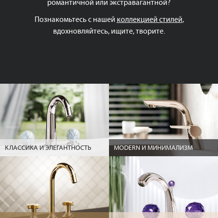
романтичной или экстравагантной?
Познакомьтесь с нашей
коллекцией стилей
,
вдохновляйтесь, ищите, творите.
КЛАССИКА И ЭЛЕГАНТНОСТЬ
MODERN И МИНИМАЛИЗМ