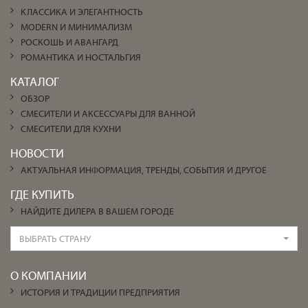
КЛАССИКА И ЭЛЕГАНТНОСТЬ
MODERN И МИНИМАЛИЗМ
РОСКОШЬ И АВАНГАРД
РОМАНТИКА И НОСТАЛЬГИЯ
КАТАЛОГ
ОБЗОР
СМЕСИТЕЛИ И АКСЕССУАРЫ ДЛЯ ВАННОЙ
СМЕСИТЕЛИ ДЛЯ КУХНИ
НОВОСТИ
АКТУАЛЬНАЯ ИНФОРМАЦИЯ, ТРЕНДЫ, СОБЫТИЯ И ДРУГОЕ
ГДЕ КУПИТЬ
НАЙДИТЕ ДИЛЕРА В ВАШЕМ ГОРОДЕ
ВЫБРАТЬ СТРАНУ
О КОМПАНИИ
ИСТОРИЯ И ТРАДИЦИИ ПРЕДПРИЯТИЯ