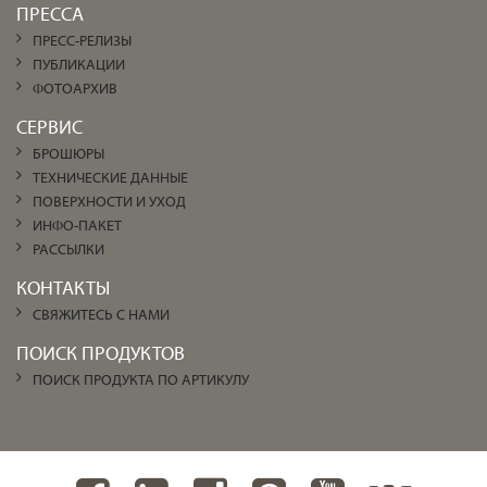
ПРЕССА
ПРЕСС-РЕЛИЗЫ
ПУБЛИКАЦИИ
ФОТОАРХИВ
СЕРВИС
БРОШЮРЫ
ТЕХНИЧЕСКИЕ ДАННЫЕ
ПОВЕРХНОСТИ И УХОД
ИНФО-ПАКЕТ
РАССЫЛКИ
КОНТАКТЫ
СВЯЖИТЕСЬ С НАМИ
ПОИСК ПРОДУКТОВ
ПОИСК ПРОДУКТА ПО АРТИКУЛУ