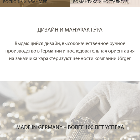
РОСКОШЬ И АВАНГАРД
РОМАНТИКА И НОСТАЛЬГИЯ
ДИЗАЙН И МАНУФАКТУ́РА
Выдающийся дизайн, высококачественное ручное
производство в Германии и последовательная ориентация
на заказчика характеризуют ценности компании Jörger.
MADE IN GERMANY – БОЛЕЕ 100 ЛЕТ УСПЕХА