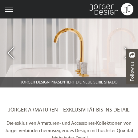
Follow us
JÖRGER DESIGN PRÄSENTIERT DIE NEUE SERIE SHADÓ
JÖRGER ARMATUREN – EXKLUSIVITÄT BIS INS DETAIL
Die exklusiven Armaturen- und Accessoires-Kollektionen von
Jörger verbinden herausragendes Design mit höchster Qualität
– bis in jedes Detail.