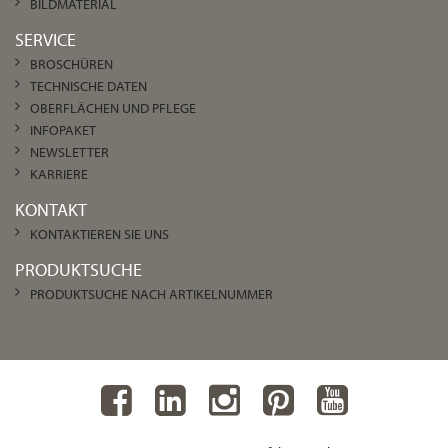
BILDMATERIAL
SERVICE
BROSCHÜREN
TECHNISCHE DATEN
OBERFLÄCHEN UND PFLEGE
INFOPAKET
NEWSLETTER
KARRIERE
KONTAKT
KONTAKTIEREN SIE UNS
PRODUKTSUCHE
PRODUKTSUCHE NACH ARTIKELNUMMER