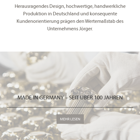
Herausragendes Design, hochwertige, handwerkliche
Produktion in Deutschland und konsequente
Kundenorientierung prägen den Wertemaßstab des
Unternehmens Jörger.
MADE IN GERMANY – SEIT ÜBER 100 JAHREN
MEHR LESEN