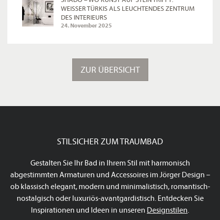
WEISSER TÜRKIS ALS LEUCHTENDES ZENTRUM D
ES INTERIEURS
24. November 2025
ZUR ÜBERSICHT
STILSICHER ZUM TRAUMBAD
Gestalten Sie Ihr Bad in Ihrem Stil mit harmonisch
abgestimmten Armaturen und Accessoires im Jörger Design –
ob klassisch elegant, modern und minimalistisch, romantisch-
nostalgisch oder luxuriös-avantgardistisch. Entdecken Sie
Inspirationen und Ideen in unseren
Designstilen
.