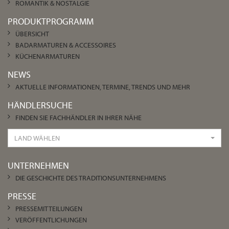
ROMANTIK & NOSTALGIE
PRODUKTPROGRAMM
ÜBERSICHT
BADARMATUREN & ACCESSOIRES
KÜCHENARMATUREN
NEWS
AKTUELLE INFORMATIONEN, TERMINE, TRENDS UND MEHR
HÄNDLERSUCHE
FINDEN SIE FACHHÄNDLER IN IHRER NÄHE
LAND WÄHLEN
UNTERNEHMEN
DIE GESCHICHTE DES TRADITIONSUNTERNEHMENS
PRESSE
PRESSEMITTEILUNGEN
VERÖFFENTLICHUNGEN