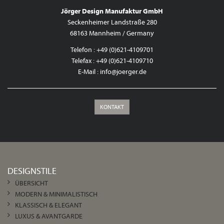
Jörger Design Manufaktur GmbH
Seckenheimer Landstraße 280
68163 Mannheim / Germany
Telefon : +49 (0)621-4109701
Telefax : +49 (0)621-4109710
E-Mail :
info@joerger.de
KONTAKT
DESIGNSTILE
ÜBERSICHT
MODERN & MINIMALISTISCH
KLASSISCH & ELEGANT
LUXUS & AVANTGARDE