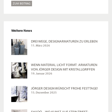
ZUM BEITRAG
Weitere News
DREI WEGE, DESIGNARMATUREN ZU ERLEBEN
11. März 2026
WENN MATERIAL LICHT FORMT: ARMATUREN
VON JÖRGER DESIGN MIT KRISTALLGRIFFEN
19. Januar 2026
JÖRGER DESIGN WÜNSCHT FROHE FESTTAGE!
15. Dezember 2025
SHADÓ – WO KUNST AUF STEIN TRIFFT: