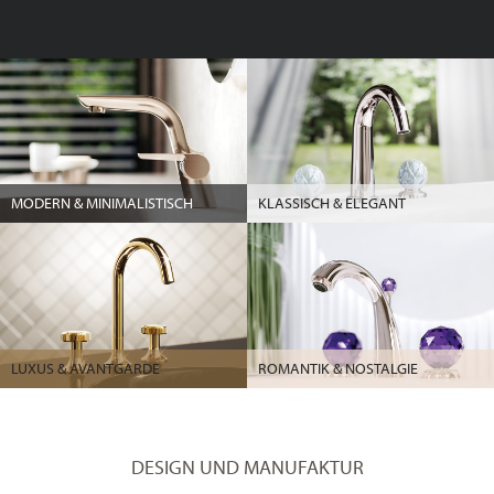
MODERN & MINIMALISTISCH
KLASSISCH & ELEGANT
LUXUS & AVANTGARDE
ROMANTIK & NOSTALGIE
DESIGN UND MANUFAKTUR