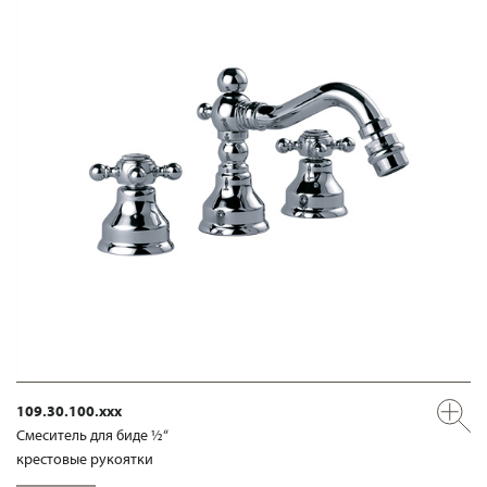
109.30.100.xxx
Смеситель для биде ½“
крестовые рукоятки