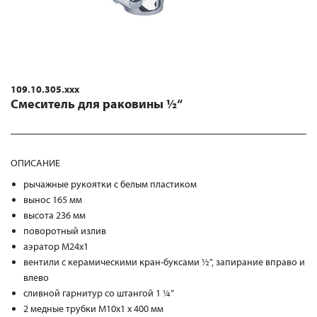
109.10.305.xxx
Смеситель для раковины ½“
ОПИСАНИЕ
рычажные рукоятки с белым пластиком
вынос 165 мм
высота 236 мм
поворотный излив
аэратор M24x1
вентили с керамическими кран-буксами ½", запирание вправо и
влево
сливной гарнитур со штангой 1 ¼“
2 медные трубки M10x1 x 400 мм