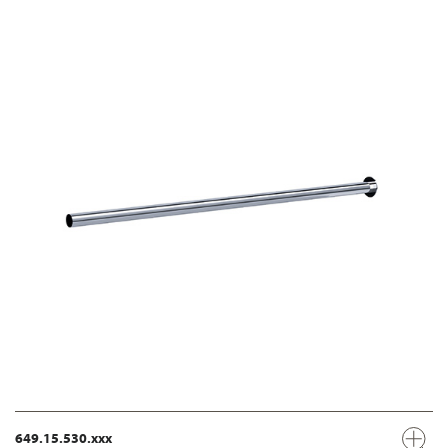
649.15.530.xxx