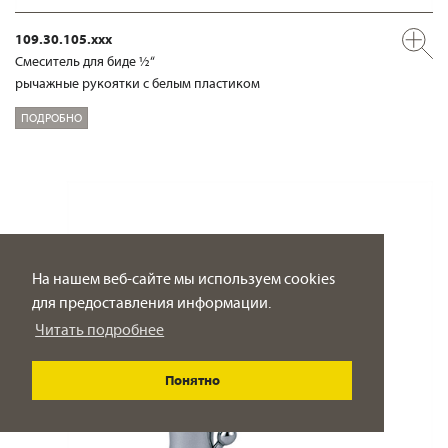
109.30.105.xxx
Смеситель для биде ½“
рычажные рукоятки с белым пластиком
ПОДРОБНО
На нашем веб-сайте мы используем cookies
для предоставления информации.
Читать подробнее
Понятно