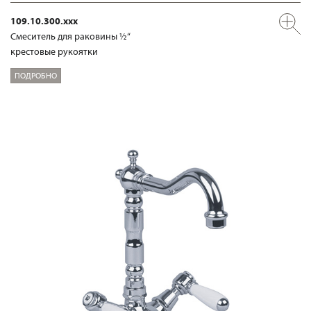
109.10.300.xxx
Смеситель для раковины ½“
крестовые рукоятки
ПОДРОБНО