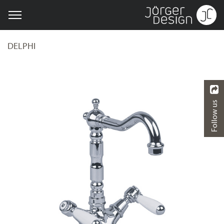
DELPHI
Follow us