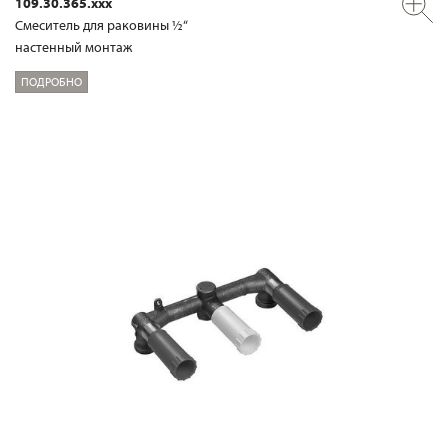
109.30.365.xxx
Смеситель для раковины ½“
настенный монтаж
ПОДРОБНО