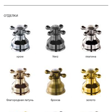
ОТДЕЛКИ
хром
Nerz
платина
благородная латунь
бронза
золото