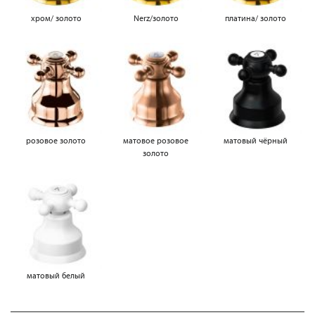
хром/ золото
Nerz/золото
платина/ золото
розовое золото
матовое розовое
матовый чёрный
золото
матовый белый