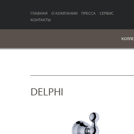
ГЛАВНАЯ
О КОМПАНИИ
ПРЕССА
СЕРВИС
КОНТАКТЫ
КОЛЛЕ
DELPHI