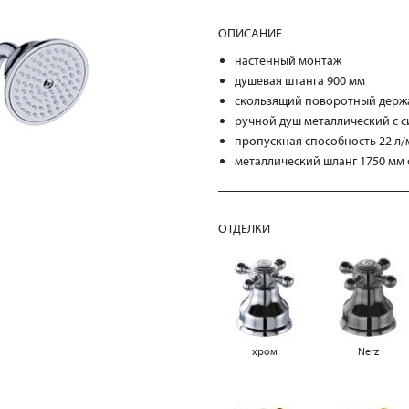
ОПИСАНИЕ
настенный монтаж
душевая штанга 900 мм
скользящий поворотный держ
ручной душ металлический с с
пропускная способность 22 л/
металлический шланг 1750 мм
ОТДЕЛКИ
хром
Nerz