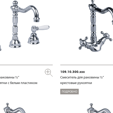
109.10.300.xxx
раковины ½“
Смеситель для раковины ½“
ятки с белым пластиком
крестовые рукоятки
ПОДРОБНО