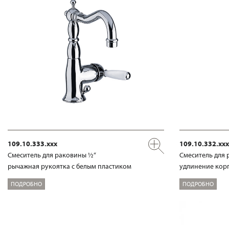
109.10.333.xxx
109.10.332.xxx
Смеситель для раковины ½“
Смеситель для 
рычажная рукоятка с белым пластиком
удлинение корп
ПОДРОБНО
ПОДРОБНО