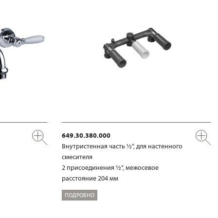
649.30.380.000
Внутристенная часть ½“, для настенного
смесителя
2 присоединения ½“, межосевое
расстояние 204 мм
ПОДРОБНО