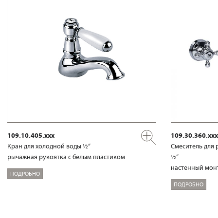
109.10.405.xxx
109.30.360.xxx
Кран для холодной воды ½“
Смеситель для 
рычажная рукоятка с белым пластиком
½“
настенный мон
ПОДРОБНО
ПОДРОБНО