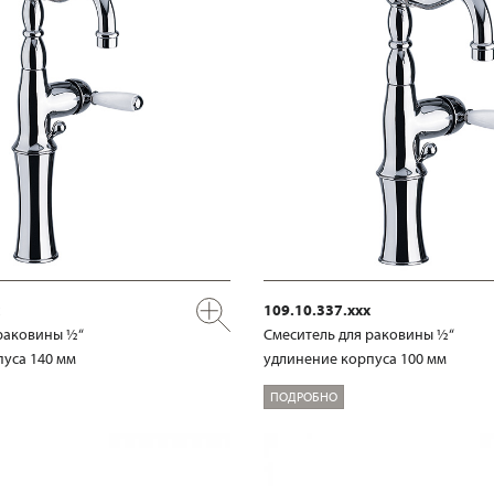
109.10.337.xxx
раковины ½“
Смеситель для раковины ½“
уса 140 мм
удлинение корпуса 100 мм
ПОДРОБНО