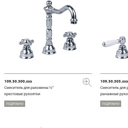
109.30.300.xxx
109.30.305.xxx
Смеситель для раковины ½“
Смеситель для 
крестовые рукоятки
рычажные руко
ПОДРОБНО
ПОДРОБНО