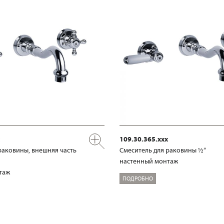
109.30.365.xxx
раковины, внешняя часть
Смеситель для раковины ½“
настенный монтаж
таж
ПОДРОБНО