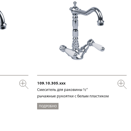
109.10.305.xxx
Смеситель для раковины ½“
рычажные рукоятки с белым пластиком
ПОДРОБНО