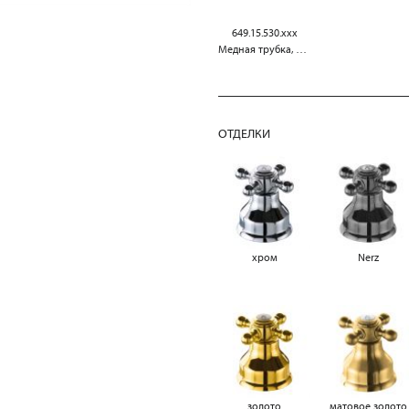
649.15.530.xxx
Медная трубка, 300 мм
ОТДЕЛКИ
хром
Nerz
золото
матовое золото