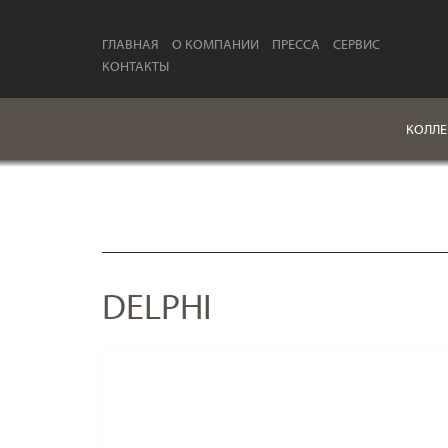
ГЛАВНАЯ
О КОМПАНИИ
ПРЕССА
СЕРВИС
КОНТАКТЫ
КОЛЛЕ
DELPHI