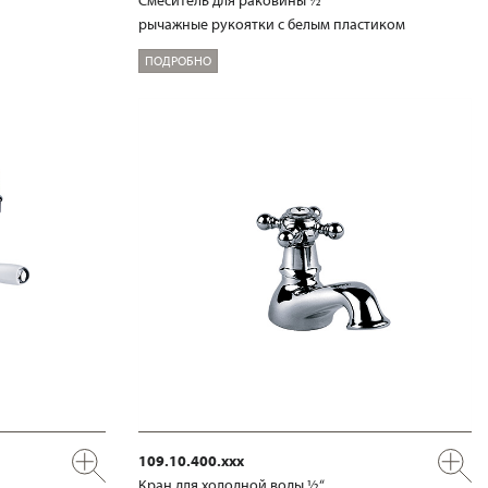
рычажные рукоятки с белым пластиком
ПОДРОБНО
109.10.400.xxx
Кран для холодной воды ½“