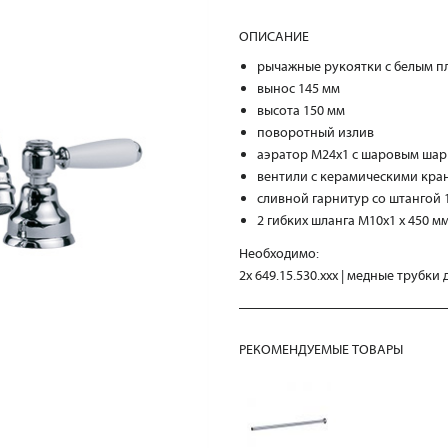
ОПИСАНИЕ
рычажные рукоятки с белым п
вынос 145 мм
высота 150 мм
поворотный излив
аэратор M24x1 с шаровым ша
вентили с керамическими кран
сливной гарнитур со штангой 
2 гибких шланга M10x1 x 450 м
Необходимо:
2x 649.15.530.xxx | медные трубки
РЕКОМЕНДУЕМЫЕ ТОВАРЫ