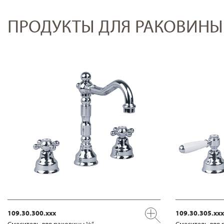
ПРОДУКТЫ ДЛЯ РАКОВИНЫ
109.30.300.xxx
109.30.305.xxx
Смеситель для раковины ½“
Смеситель для 