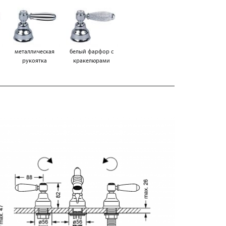
металлическая
белый фарфор с
рукоятка
кракелюрами