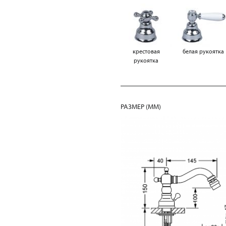
крестовая
белая рукоятка
рукоятка
РАЗМЕР (MM)