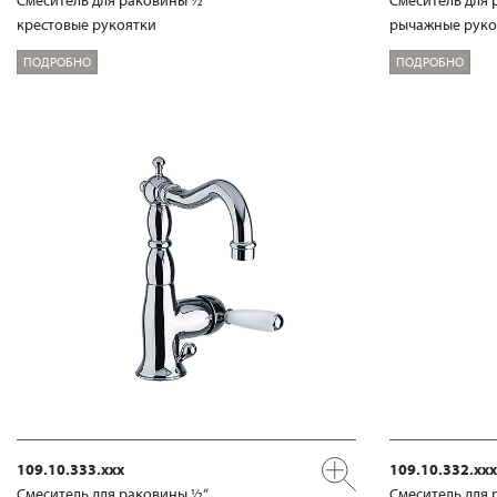
крестовые рукоятки
рычажные руко
ПОДРОБНО
ПОДРОБНО
109.10.333.xxx
109.10.332.xxx
Смеситель для раковины ½“
Смеситель для 