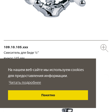
109.10.105.xxx
Смеситель для биде ½“
вынос 145 мм
ПОДРОБНО
На нашем веб-сайте мы используем cookies
для предоставления информации.
Читать подробнее
Понятно