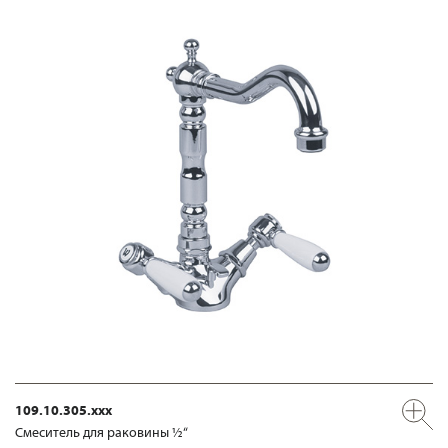
109.10.305.xxx
Смеситель для раковины ½“