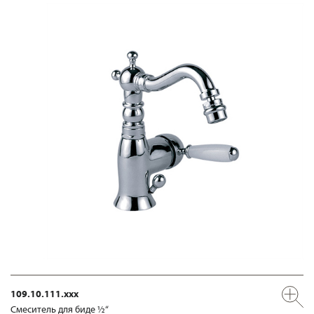
109.10.111.xxx
Смеситель для биде ½“