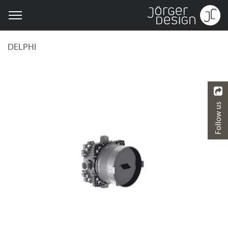
DELPHI
Follow us