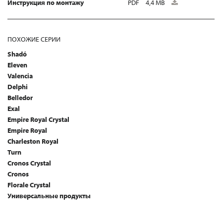
Инструкция по монтажу
PDF
4,4 MB
ПОХОЖИЕ СЕРИИ
Shadó
Eleven
Valencia
Delphi
Belledor
Exal
Empire Royal Crystal
Empire Royal
Charleston Royal
Turn
Cronos Crystal
Cronos
Florale Crystal
Универсальные продукты