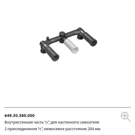
649.30.380.000
Внутристенная часть ½“, для настенного смесителя
2 присоединения ½“, межосевое расстояние 204 мм