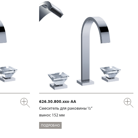
626.30.800.xxx-AA
Смеситель для раковины ½“
вынос 152 мм
ПОДРОБНО