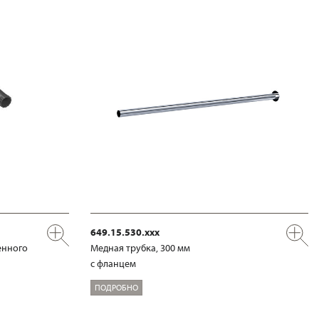
649.15.530.xxx
енного
Медная трубка, 300 мм
с фланцем
ПОДРОБНО