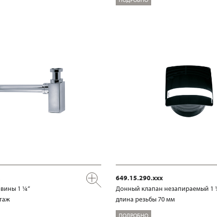
649.15.290.xxx
вины 1 ¼“
Донный клапан незапираемый 1 
таж
длина резьбы 70 мм
ПОДРОБНО