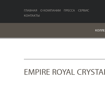
ГЛАВНАЯ
О КОМПАНИИ
ПРЕССА
СЕРВИС
КОНТАКТЫ
КОЛЛЕ
EMPIRE ROYAL CRYSTA