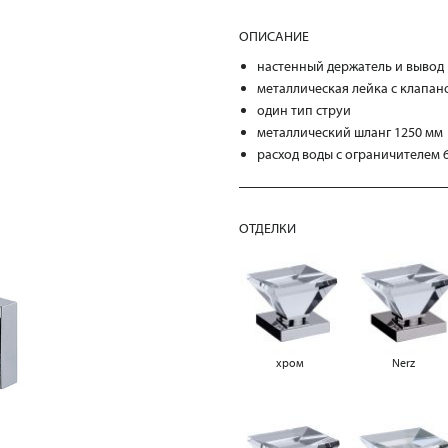
ОПИСАНИЕ
настенный держатель и вывод 
металлическая лейка с клапан
один тип струи
металлический шланг 1250 мм
расход воды с ограничителем 6
ОТДЕЛКИ
хром
Nerz