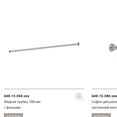
649.15.550.xxx
649.15.380.xxx
Медная трубка, 500 мм
Сифон для рако
с фланцем
настенный мон
ПОДРОБНО
ПОДРОБНО