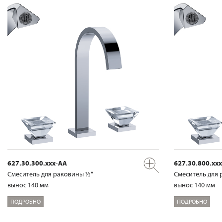
627.30.300.xxx-AA
627.30.800.xx
Смеситель для раковины ½“
Смеситель для 
вынос 140 мм
вынос 140 мм
ПОДРОБНО
ПОДРОБНО