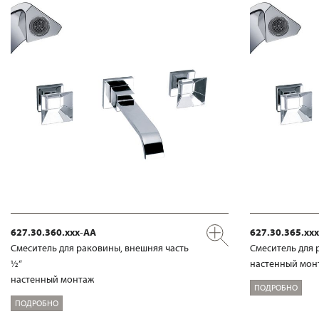
627.30.360.xxx-AA
627.30.365.xx
Смеситель для раковины, внешняя часть
Смеситель для 
½“
настенный мон
настенный монтаж
ПОДРОБНО
ПОДРОБНО