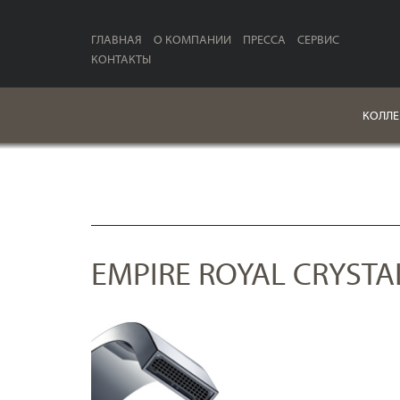
ГЛАВНАЯ
О КОМПАНИИ
ПРЕССА
СЕРВИС
КОНТАКТЫ
КОЛЛЕ
EMPIRE ROYAL CRYSTA