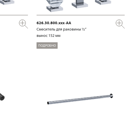
626.30.800.xxx-AA
Смеситель для раковины ½“
вынос 152 мм
ПОДРОБНО