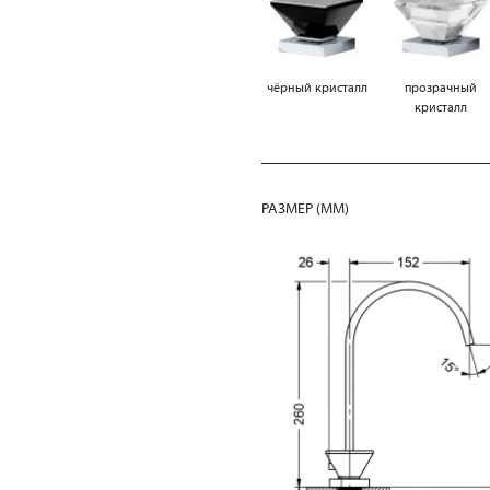
чёрный кристалл
прозрачный
кристалл
РАЗМЕР (MM)