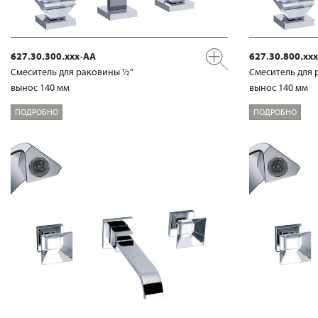
627.30.300.xxx-AA
627.30.800.xx
Смеситель для раковины ½“
Смеситель для 
вынос 140 мм
вынос 140 мм
ПОДРОБНО
ПОДРОБНО