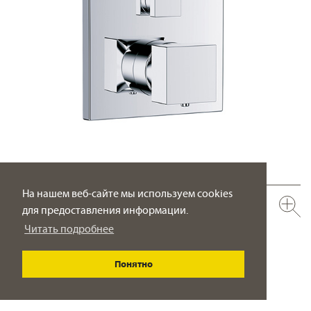
На нашем веб-сайте мы используем cookies
626.40.360.xxx
для предоставления информации.
Термостат для душа с запорным вентилем ½“
Читать подробнее
внутристенный монтаж
ПОДРОБНО
Понятно