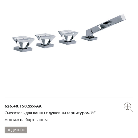
626.40.150.xxx-AA
Смеситель для ванны с душевым гарнитуром ½“
монтаж на борт ванны
ПОДРОБНО