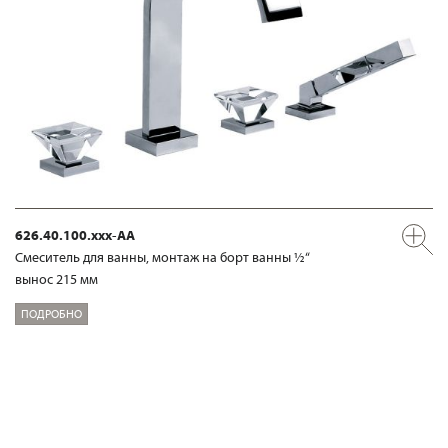
626.40.100.xxx-AA
Смеситель для ванны, монтаж на борт ванны ½“
вынос 215 мм
ПОДРОБНО