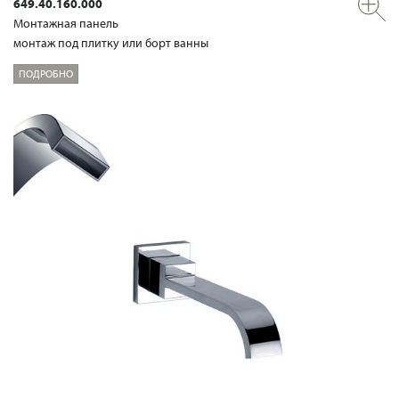
649.40.160.000
Mонтажная панель
монтаж под плитку или борт ванны
ПОДРОБНО