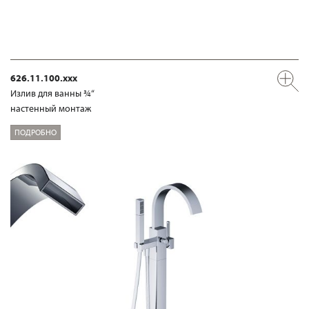
626.11.100.xxx
Излив для ванны ¾“
настенный монтаж
ПОДРОБНО