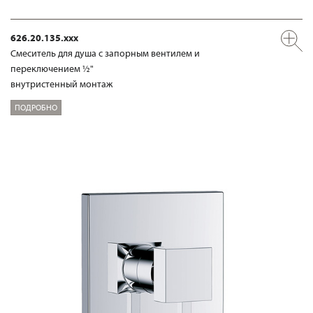
626.20.135.xxx
Смеситель для душа с запорным вентилем и
переключением ½"
внутристенный монтаж
ПОДРОБНО