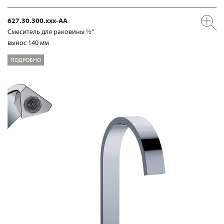
627.30.300.xxx-AA
Смеситель для раковины ½“
вынос 140 мм
ПОДРОБНО