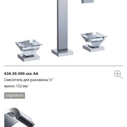
626.30.300.xxx-AA
Смеситель для раковины ½“
вынос 152 мм
ПОДРОБНО