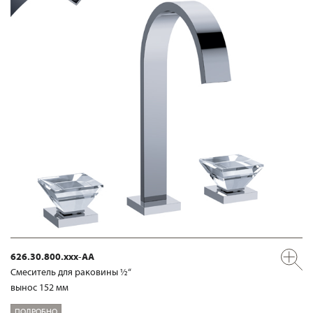
626.30.800.xxx-AA
Смеситель для раковины ½“
вынос 152 мм
ПОДРОБНО