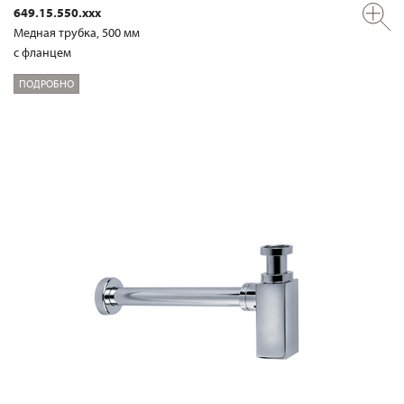
649.15.550.xxx
Медная трубка, 500 мм
с фланцем
ПОДРОБНО