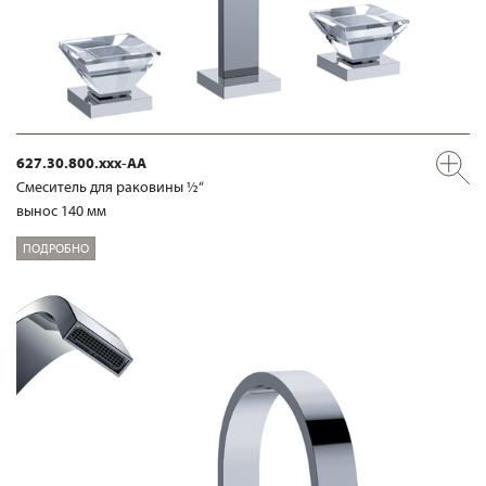
627.30.800.xxx-AA
Смеситель для раковины ½“
вынос 140 мм
ПОДРОБНО