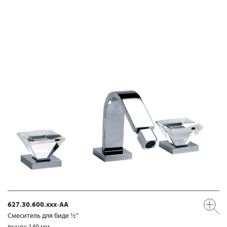
627.30.600.xxx-AA
Смеситель для биде ½“
вынос 140 мм