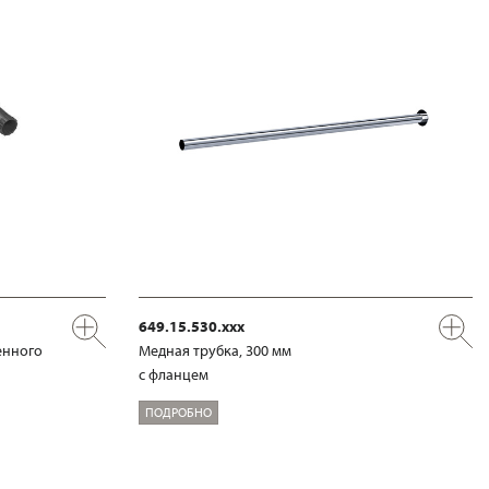
649.15.530.xxx
енного
Медная трубка, 300 мм
с фланцем
ПОДРОБНО