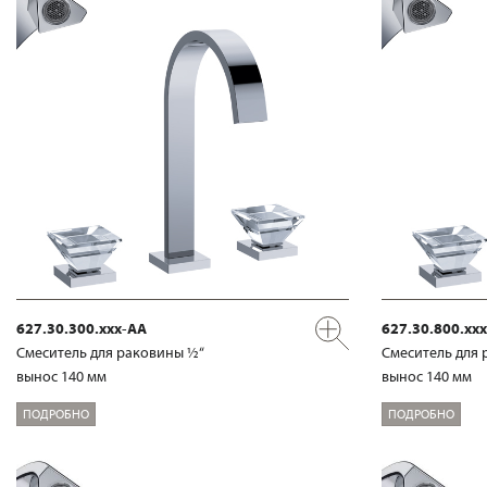
627.30.300.xxx-AA
627.30.800.xx
Смеситель для раковины ½“
Смеситель для 
вынос 140 мм
вынос 140 мм
ПОДРОБНО
ПОДРОБНО