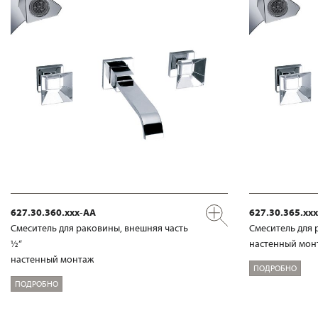
627.30.360.xxx-AA
627.30.365.xx
Смеситель для раковины, внешняя часть
Смеситель для 
½“
настенный мон
настенный монтаж
ПОДРОБНО
ПОДРОБНО