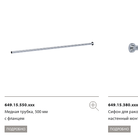
649.15.550.xxx
649.15.380.xxx
Медная трубка, 500 мм
Сифон для рако
с фланцем
настенный мон
ПОДРОБНО
ПОДРОБНО