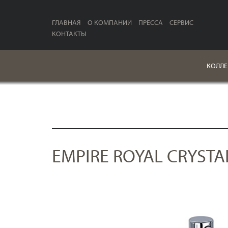
ГЛАВНАЯ
О КОМПАНИИ
ПРЕССА
СЕРВИС
КОНТАКТЫ
КОЛЛЕ
EMPIRE ROYAL CRYSTA