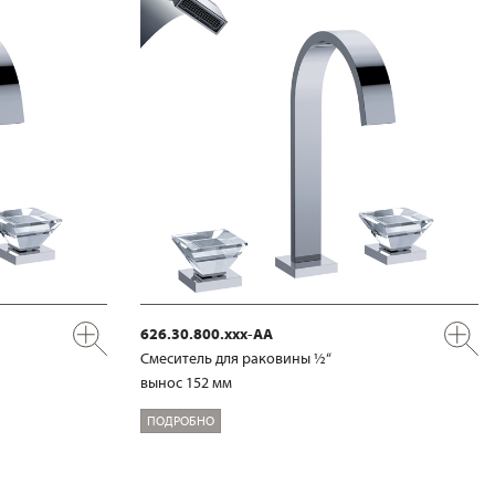
626.30.800.xxx-AA
Смеситель для раковины ½“
вынос 152 мм
ПОДРОБНО