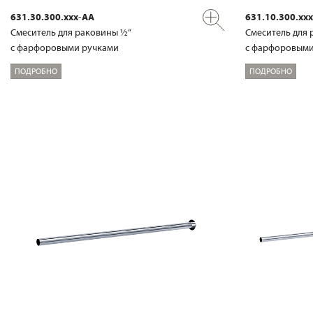
631.30.300.xxx-AA
631.10.300.xx
Смеситель для раковины ½“
Смеситель для 
с фарфоровыми ручками
с фарфоровыми
ПОДРОБНО
ПОДРОБНО