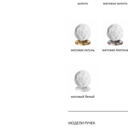
золото
матовое золото
матовая латунь
матовая платин
матовый белый
МОДЕЛИ РУЧЕК