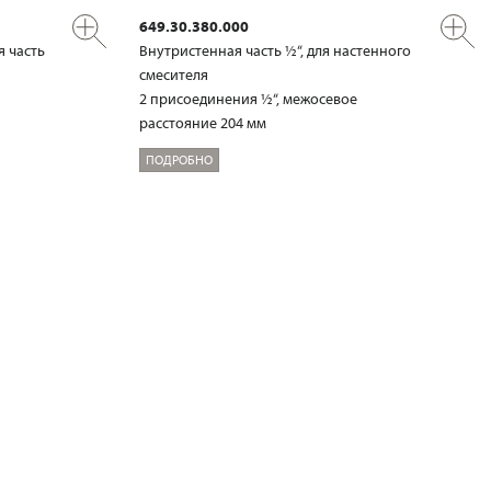
649.30.380.000
я часть
Внутристенная часть ½“, для настенного
смесителя
2 присоединения ½“, межосевое
расстояние 204 мм
ПОДРОБНО