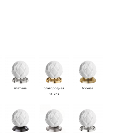
платина
благородная
бронза
латунь