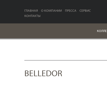
ГЛАВНАЯ
О КОМПАНИИ
ПРЕССА
СЕРВИС
КОНТАКТЫ
КОЛЛЕ
BELLEDOR