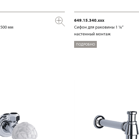
649.15.340.xxx
 500 мм
Сифон для раковины 1 ¼“
настенный монтаж
ПОДРОБНО