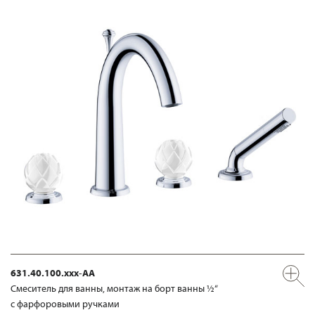
631.40.100.xxx-AA
Смеситель для ванны, монтаж на борт ванны ½“
с фарфоровыми ручками