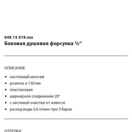
649.13.519.xxx
Боковая душевая форсунка ½“
ОПИСАНИЕ
настенный монтаж
розетка ø 130 мм
пластиковая
шарнирное соединение 20°
с системой очистки от извести
расход воды 3,6 л/мин при 3 барах
ОТДЕЛКИ