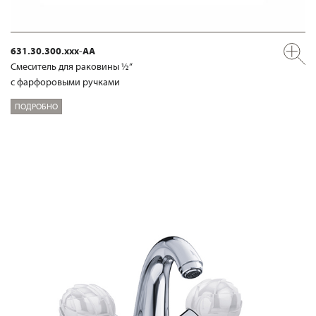
631.30.300.xxx-AA
Смеситель для раковины ½“
с фарфоровыми ручками
ПОДРОБНО