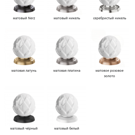
матовый Nerz
матовый никель
серебристый никель
матовая латунь
матовая платина
матовое розовое
золото
матовый чёрный
матовый белый