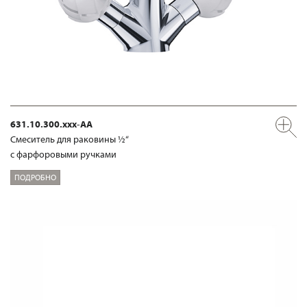
631.10.300.xxx-AA
Смеситель для раковины ½“
с фарфоровыми ручками
ПОДРОБНО