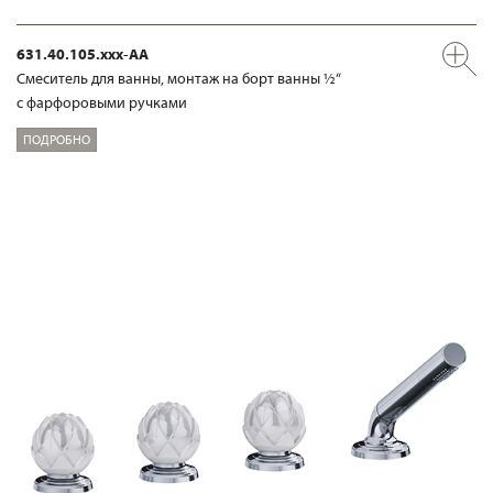
631.40.105.xxx-AA
Смеситель для ванны, монтаж на борт ванны ½“
с фарфоровыми ручками
ПОДРОБНО