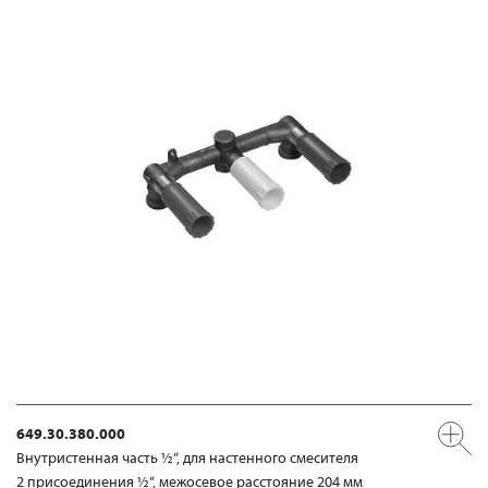
649.30.380.000
Внутристенная часть ½“, для настенного смесителя
2 присоединения ½“, межосевое расстояние 204 мм