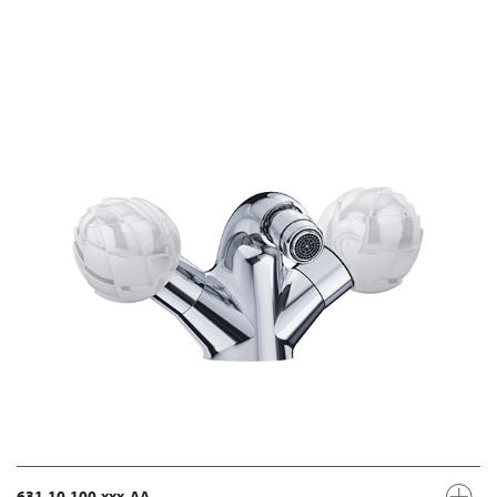
631.10.100.xxx-AA