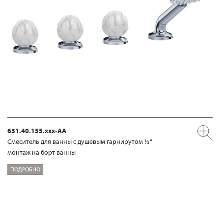
631.40.155.xxx-AA
Смеситель для ванны с душевым гарнирутом ½“
монтаж на борт ванны
ПОДРОБНО