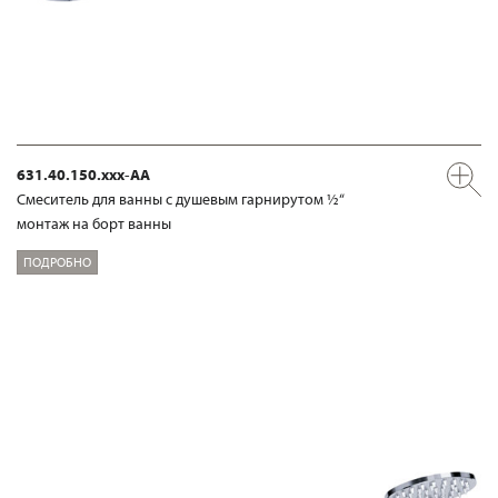
631.40.150.xxx-AA
Смеситель для ванны с душевым гарнирутом ½“
монтаж на борт ванны
ПОДРОБНО