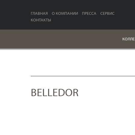
ГЛАВНАЯ
О КОМПАНИИ
ПРЕССА
СЕРВИС
КОНТАКТЫ
КОЛЛЕ
BELLEDOR