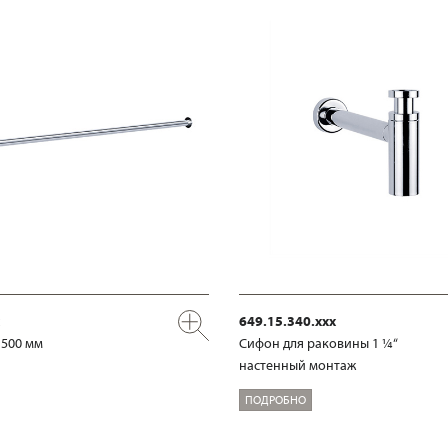
649.15.340.xxx
 500 мм
Сифон для раковины 1 ¼“
настенный монтаж
ПОДРОБНО