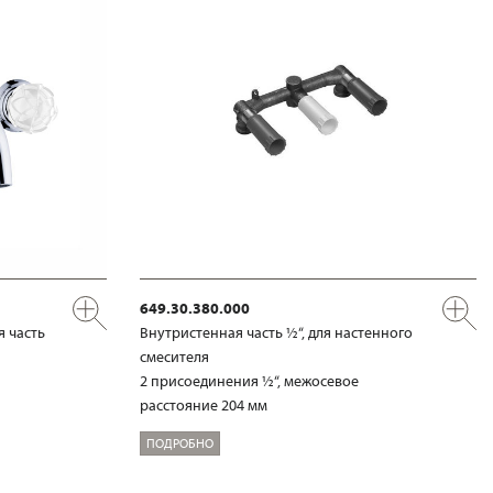
649.30.380.000
я часть
Внутристенная часть ½“, для настенного
смесителя
2 присоединения ½“, межосевое
расстояние 204 мм
ПОДРОБНО