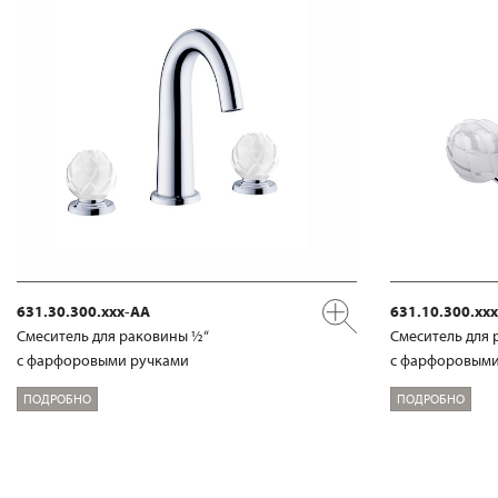
631.30.300.xxx-AA
631.10.300.xx
Смеситель для раковины ½“
Смеситель для 
с фарфоровыми ручками
с фарфоровыми
ПОДРОБНО
ПОДРОБНО