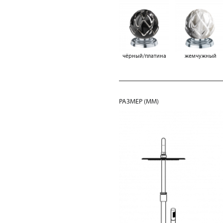
чёрный/платина
жемчужный
РАЗМЕР (MM)