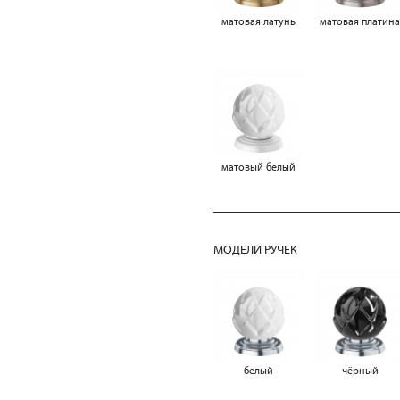
матовая латунь
матовая платин
матовый белый
МОДЕЛИ РУЧЕК
белый
чёрный