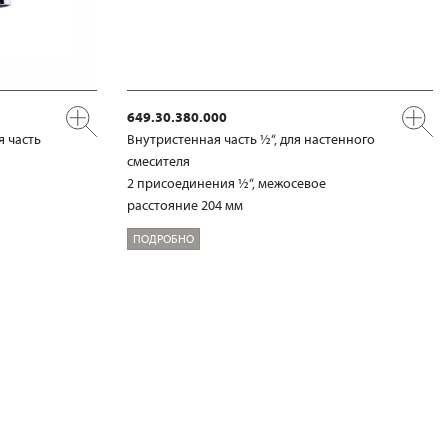
649.30.380.000
я часть
Внутристенная часть ½“, для настенного
смесителя
2 присоединения ½“, межосевое
расстояние 204 мм
ПОДРОБНО