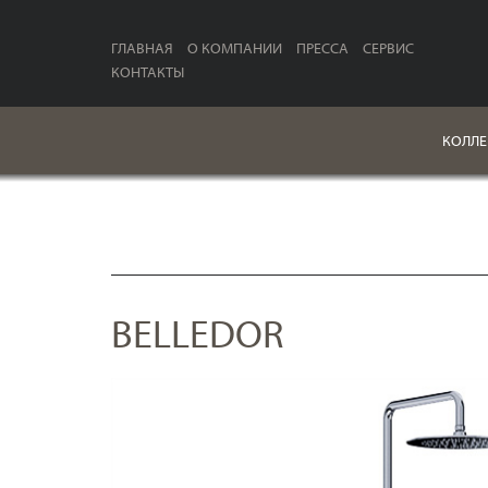
ГЛАВНАЯ
О КОМПАНИИ
ПРЕССА
СЕРВИС
КОНТАКТЫ
КОЛЛЕ
BELLEDOR