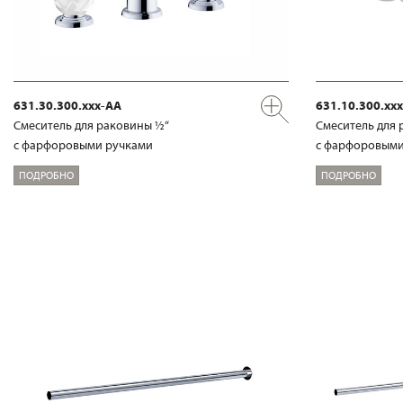
631.30.300.xxx-AA
631.10.300.xx
Смеситель для раковины ½“
Смеситель для 
с фарфоровыми ручками
с фарфоровыми
ПОДРОБНО
ПОДРОБНО