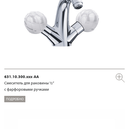
631.10.300.xxx-AA
Смеситель для раковины ½“
с фарфоровыми ручками
ПОДРОБНО