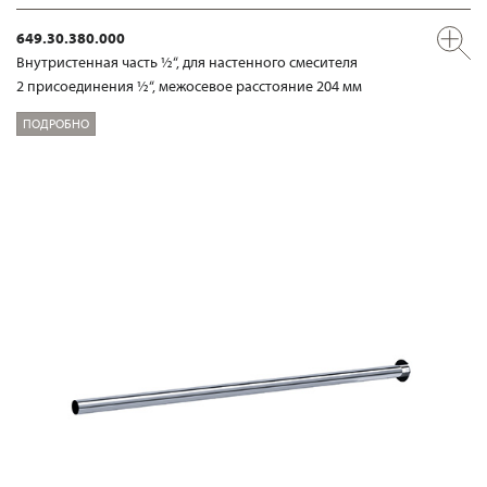
649.30.380.000
Внутристенная часть ½“, для настенного смесителя
2 присоединения ½“, межосевое расстояние 204 мм
ПОДРОБНО