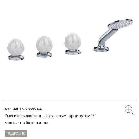
631.40.155.xxx-AA
Смеситель для ванны с душевым гарнирутом ½“
монтаж на борт ванны
ПОДРОБНО