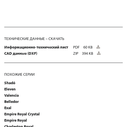
ТЕХНИЧЕСКИЕ ДАННЫЕ – СКАЧАТЬ
Информационно-технический лист
PDF
60 KB
CAD данные (DXF)
ZIP
394 KB
ПОХОЖИЕ СЕРИИ
Shadó
Eleven
Valencia
Belledor
Exal
Empire Royal Crystal
Empire Royal
Charleston Royal