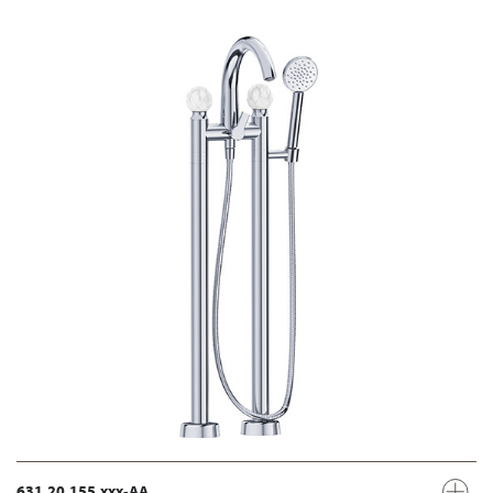
631.20.155.xxx-AA