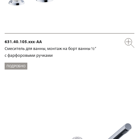
631.40.105.xxx-AA
Смеситель для ванны, монтаж на борт ванны ½“
с фарфоровыми ручками
ПОДРОБНО