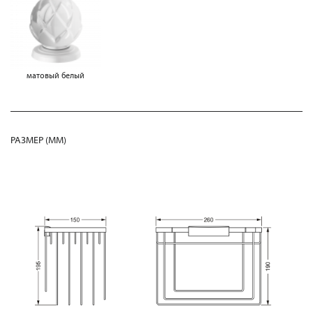
матовый белый
РАЗМЕР (MM)