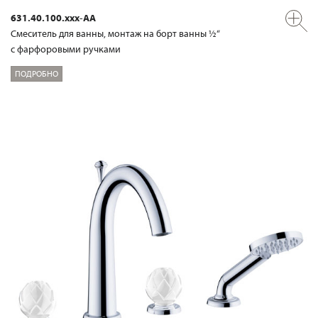
631.40.100.xxx-AA
Смеситель для ванны, монтаж на борт ванны ½“
с фарфоровыми ручками
ПОДРОБНО