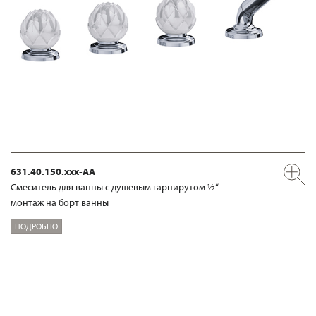
631.40.150.xxx-AA
Смеситель для ванны с душевым гарнирутом ½“
монтаж на борт ванны
ПОДРОБНО