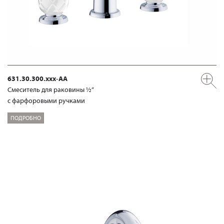
631.30.300.xxx-AA
Смеситель для раковины ½“
с фарфоровыми ручками
ПОДРОБНО