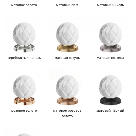
матовое золото
матовый Nerz
матовый никель
серебристый никель
матовая латунь
матовая платина
розовое золото
матовое розовое
матовый чёрный
золото