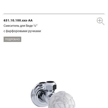
631.10.100.xxx-AA
Смеситель для биде ½“
с фарфоровыми ручками
ПОДРОБНО