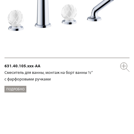
631.40.105.xxx-AA
Смеситель для ванны, монтаж на борт ванны ½“
с фарфоровыми ручками
ПОДРОБНО