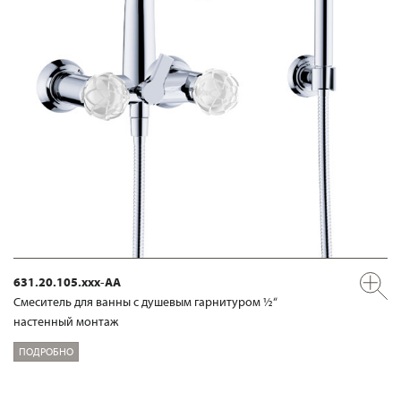
631.20.105.xxx-AA
Смеситель для ванны с душевым гарнитуром ½“
настенный монтаж
ПОДРОБНО