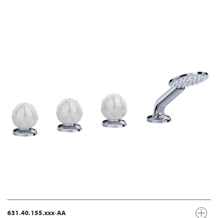
631.40.155.xxx-AA