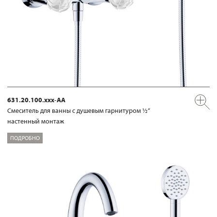
631.20.100.xxx-AA
Смеситель для ванны с душевым гарнитуром ½“
настенный монтаж
ПОДРОБНО