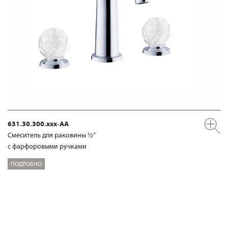
631.30.300.xxx-AA
Смеситель для раковины ½“
с фарфоровыми ручками
ПОДРОБНО