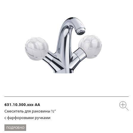
631.10.300.xxx-AA
Смеситель для раковины ½“
с фарфоровыми ручками
ПОДРОБНО