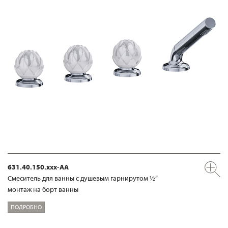
631.40.150.xxx-AA
Смеситель для ванны с душевым гарнирутом ½“
монтаж на борт ванны
ПОДРОБНО