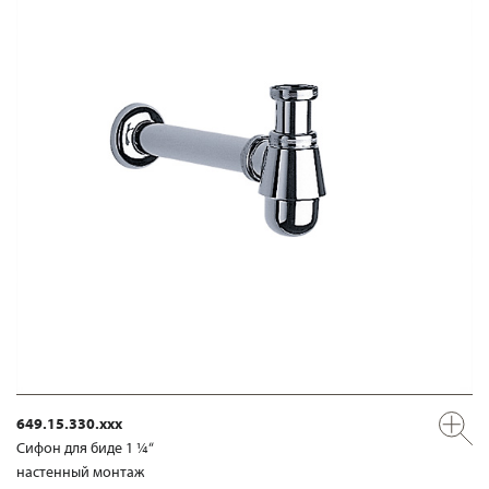
649.15.330.xxx
Сифон для биде 1 ¼“
настенный монтаж