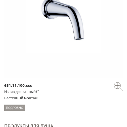
631.11.100.xxx
Излив для ванны ½"
настенный монтаж
ПОДРОБНО
ПРОДУКТЫ ДЛЯ ДУША