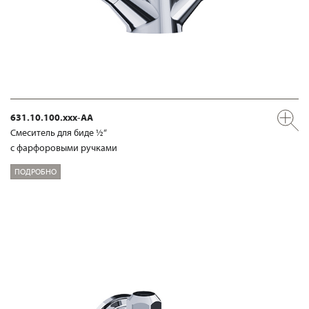
631.10.100.xxx-AA
Смеситель для биде ½“
с фарфоровыми ручками
ПОДРОБНО