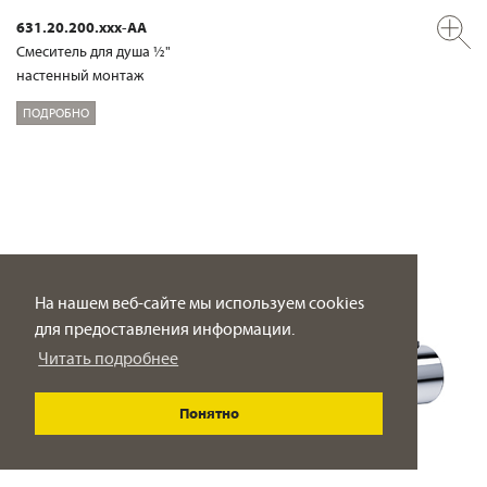
631.20.200.xxx-AA
Смеситель для душа ½"
настенный монтаж
ПОДРОБНО
На нашем веб-сайте мы используем cookies
для предоставления информации.
Читать подробнее
Понятно