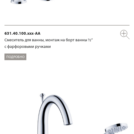
631.40.100.xxx-AA
Смеситель для ванны, монтаж на борт ванны ½“
с фарфоровыми ручками
ПОДРОБНО