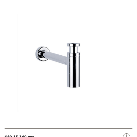
649.15.340.xxx