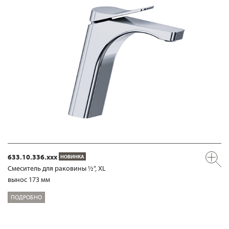
633.10.336.xxx
НОВИНКА
Смеситель для раковины ½“, XL
вынос 173 мм
ПОДРОБНО