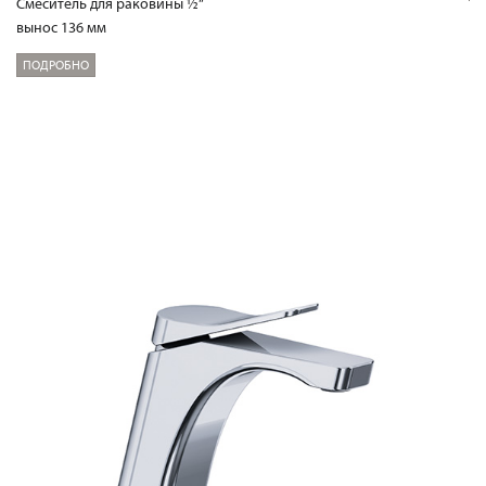
Смеситель для раковины ½“
вынос 136 мм
ПОДРОБНО