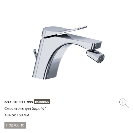
633.10.111.xxx
НОВИНКА
Смеситель для биде ½“
вынос 160 мм
ПОДРОБНО