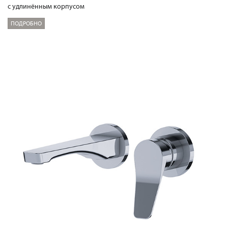
с удлинённым корпусом
ПОДРОБНО