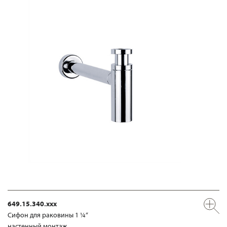
649.15.340.xxx
Сифон для раковины 1 ¼“
настенный монтаж