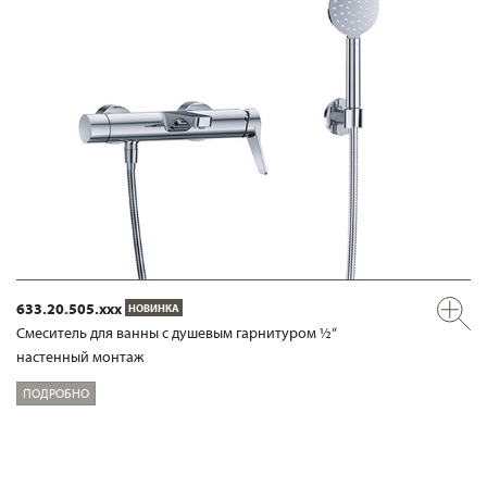
633.20.505.xxx
НОВИНКА
Смеситель для ванны с душевым гарнитуром ½“
настенный монтаж
ПОДРОБНО