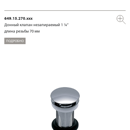
649.15.270.xxx
Донный клапан незапираемый 1 ¼“
длина резьбы 70 мм
ПОДРОБНО