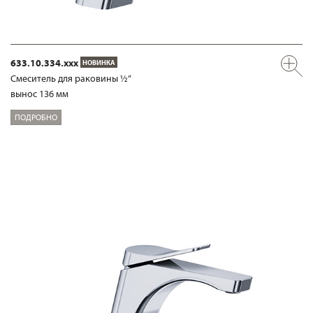
633.10.334.xxx
НОВИНКА
Смеситель для раковины ½“
вынос 136 мм
ПОДРОБНО