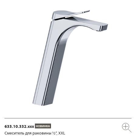
633.10.332.xxx
НОВИНКА
Смеситель для раковины ½“, XXL