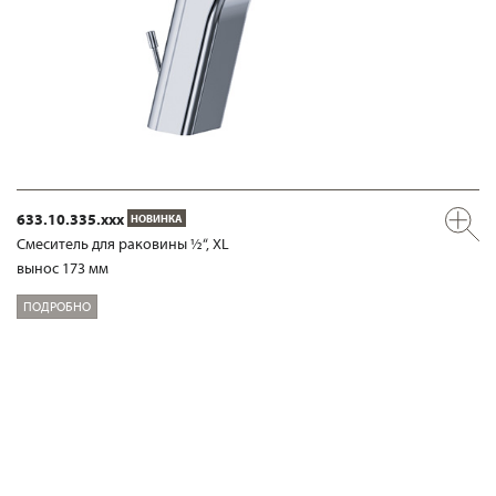
633.10.335.xxx
НОВИНКА
Смеситель для раковины ½“, XL
вынос 173 мм
ПОДРОБНО