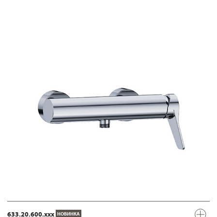
633.20.600.xxx
НОВИНКА