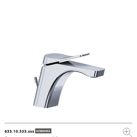
633.10.333.xxx
НОВИНКА