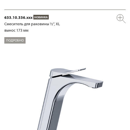
633.10.336.xxx
НОВИНКА
Смеситель для раковины ½“, XL
вынос 173 мм
ПОДРОБНО