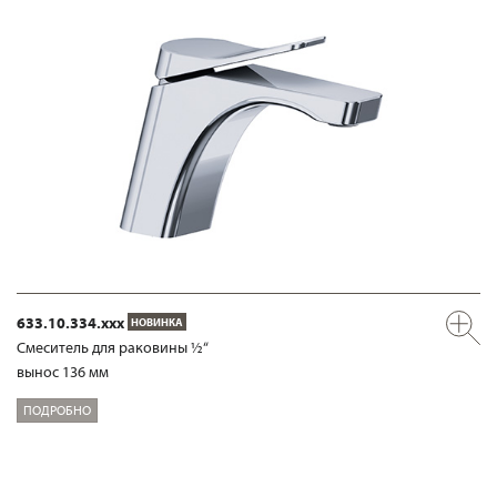
633.10.334.xxx
НОВИНКА
Смеситель для раковины ½“
вынос 136 мм
ПОДРОБНО