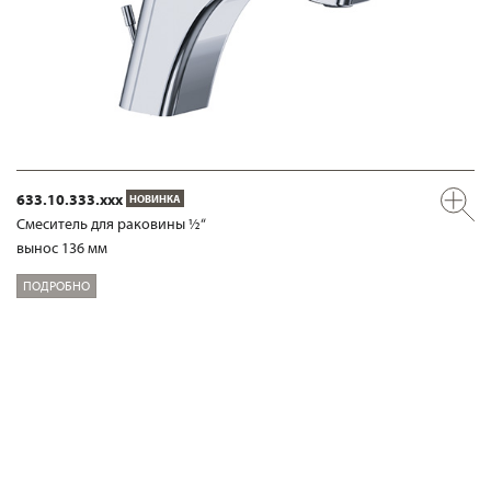
633.10.333.xxx
НОВИНКА
Смеситель для раковины ½“
вынос 136 мм
ПОДРОБНО