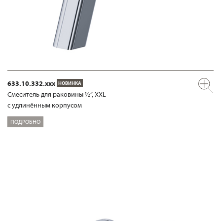
633.10.332.xxx
НОВИНКА
Смеситель для раковины ½“, XXL
с удлинённым корпусом
ПОДРОБНО