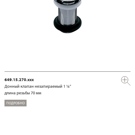
649.15.270.xxx
Донный клапан незапираемый 1 ¼“
длина резьбы 70 мм
ПОДРОБНО