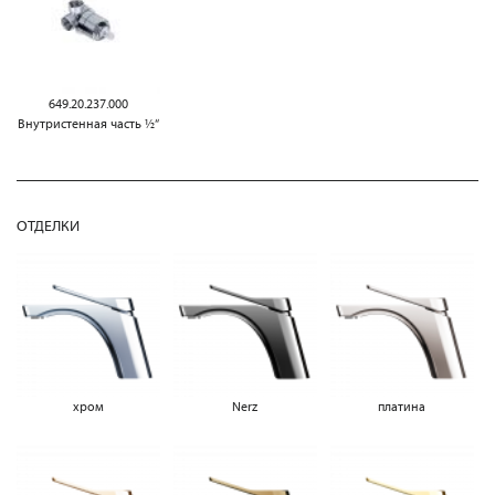
649.20.237.000
Внутристенная часть ½“
ОТДЕЛКИ
хром
Nerz
платина