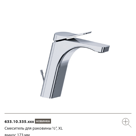
633.10.335.xxx
НОВИНКА
Смеситель для раковины ½“, XL
вынос 173 мм