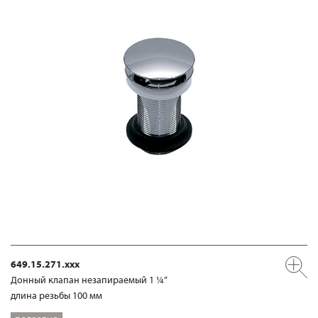
649.15.271.xxx
Донный клапан незапираемый 1 ¼“
длина резьбы 100 мм