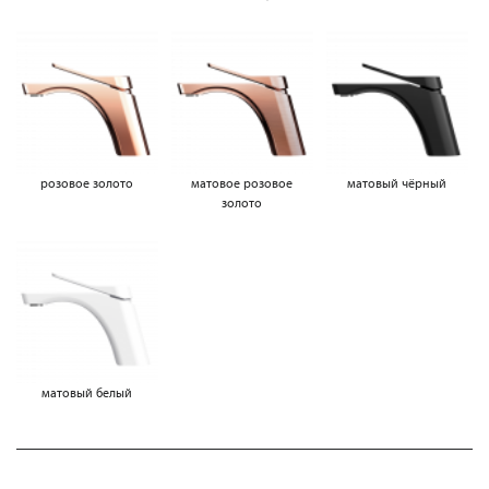
розовое золото
матовое розовое
матовый чёрный
золото
матовый белый