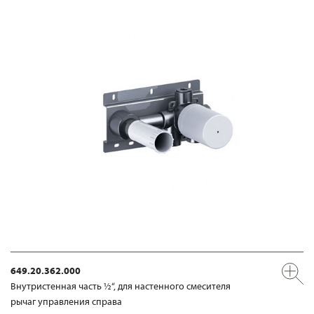
649.20.362.000
Внутристенная часть ½“, для настенного смесителя
рычаг управления справа