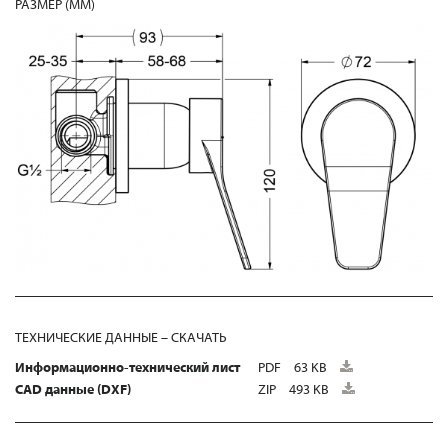
РАЗМЕР (MM)
ТЕХНИЧЕСКИЕ ДАННЫЕ – СКАЧАТЬ
Информационно-технический лист
PDF
63 KB
CAD данные (DXF)
ZIP
493 KB