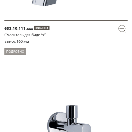
633.10.111.xxx
НОВИНКА
Смеситель для биде ½“
вынос 160 мм
ПОДРОБНО