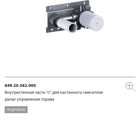
649.20.362.000
Внутристенная часть ½“, для настенного смесителя
рычаг управления справа
ПОДРОБНО