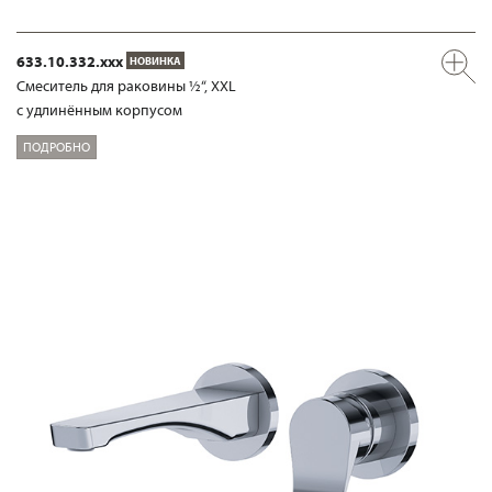
633.10.332.xxx
НОВИНКА
Смеситель для раковины ½“, XXL
с удлинённым корпусом
ПОДРОБНО