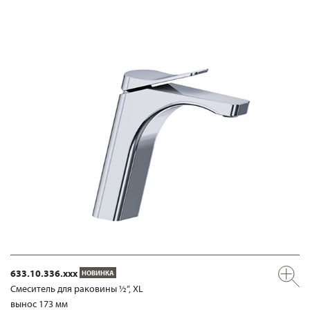
633.10.336.xxx
НОВИНКА
Смеситель для раковины ½“, XL
вынос 173 мм