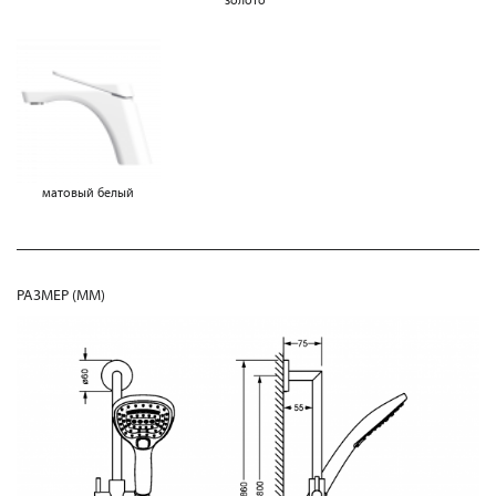
матовый белый
РАЗМЕР (MM)