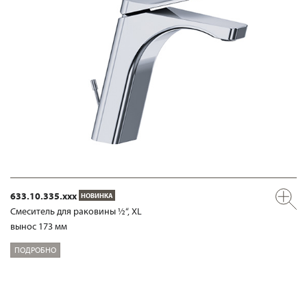
633.10.335.xxx
НОВИНКА
Смеситель для раковины ½“, XL
вынос 173 мм
ПОДРОБНО