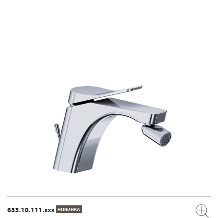
633.10.111.xxx
НОВИНКА