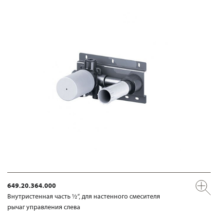
649.20.364.000
Внутристенная часть ½“, для настенного смесителя
рычаг управления слева