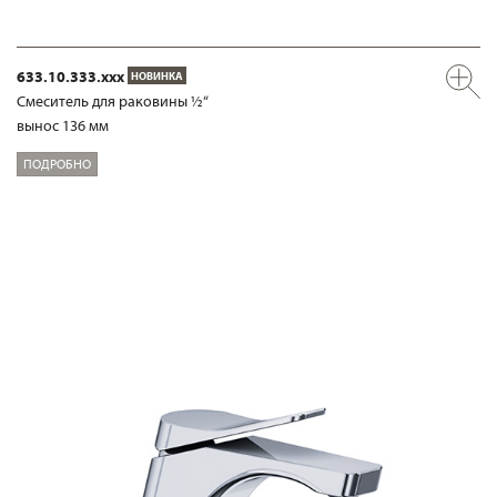
633.10.333.xxx
НОВИНКА
Смеситель для раковины ½“
вынос 136 мм
ПОДРОБНО