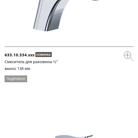
633.10.334.xxx
НОВИНКА
Смеситель для раковины ½“
вынос 136 мм
ПОДРОБНО