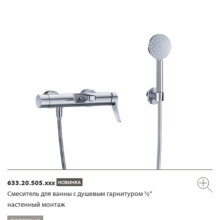
633.20.505.xxx
НОВИНКА
Смеситель для ванны с душевым гарнитуром ½“
настенный монтаж