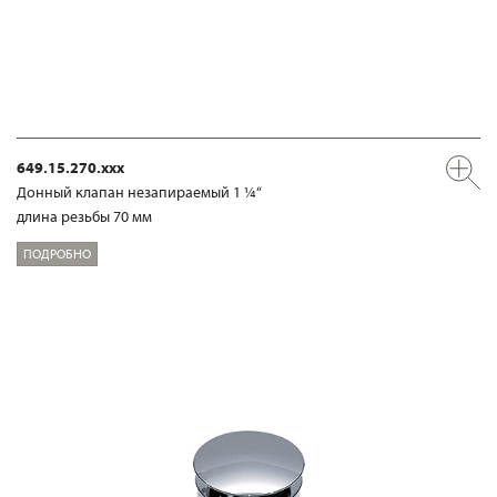
649.15.270.xxx
Донный клапан незапираемый 1 ¼“
длина резьбы 70 мм
ПОДРОБНО