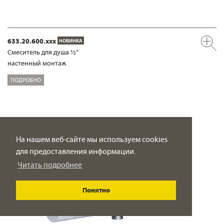
633.20.600.xxx
НОВИНКА
Смеситель для душа ½“
настенный монтаж
ПОДРОБНО
На нашем веб-сайте мы используем cookies
для предоставления информации.
Читать подробнее
Понятно