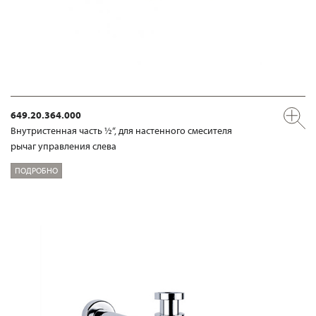
649.20.364.000
Внутристенная часть ½“, для настенного смесителя
рычаг управления слева
ПОДРОБНО