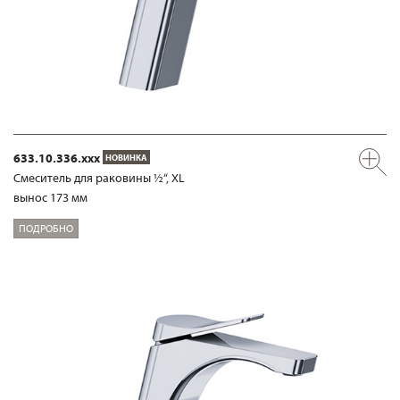
633.10.336.xxx
НОВИНКА
Смеситель для раковины ½“, XL
вынос 173 мм
ПОДРОБНО