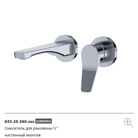
633.20.360.xxx
НОВИНКА
Смеситель для раковины ½“
настенный монтаж