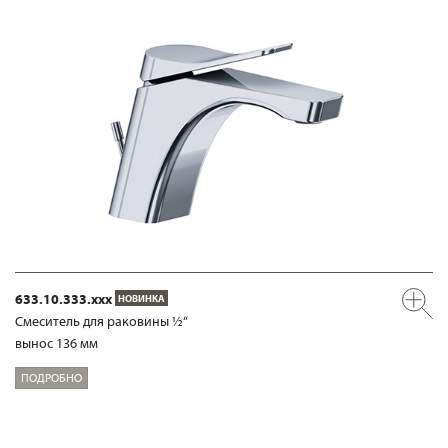
633.10.333.xxx
НОВИНКА
Смеситель для раковины ½“
вынос 136 мм
ПОДРОБНО