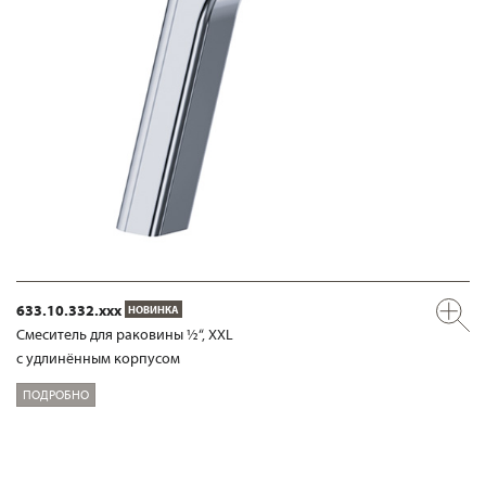
633.10.332.xxx
НОВИНКА
Смеситель для раковины ½“, XXL
с удлинённым корпусом
ПОДРОБНО