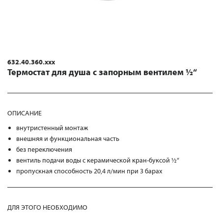
632.40.360.xxx
Термостат для душа с запорным вентилем ½“
ОПИСАНИЕ
внутристенный монтаж
внешняя и функциональная часть
без переключения
вентиль подачи воды с керамической кран-буксой ½“
пропускная способность 20,4 л/мин при 3 барах
ДЛЯ ЭТОГО НЕОБХОДИМО