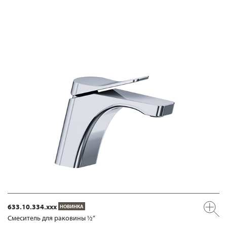
633.10.334.xxx
НОВИНКА
Смеситель для раковины ½“