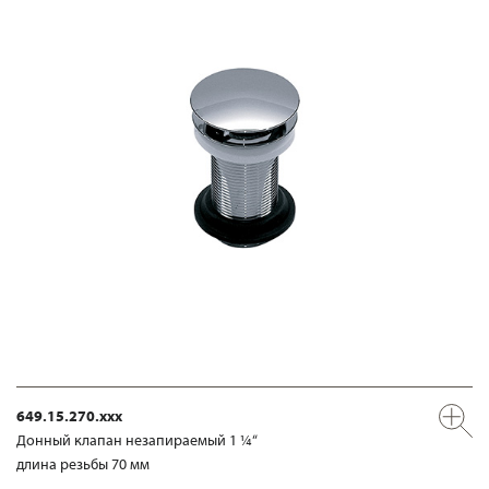
649.15.270.xxx
Донный клапан незапираемый 1 ¼“
длина резьбы 70 мм