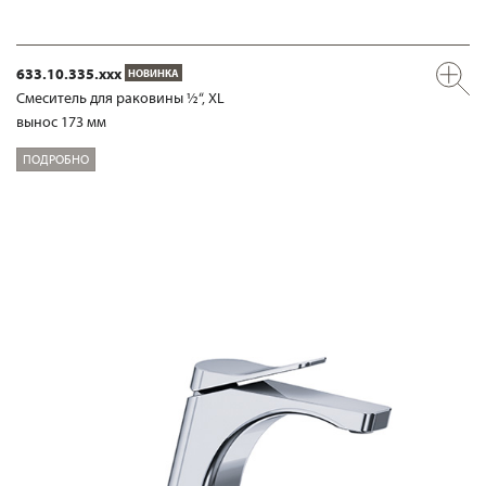
633.10.335.xxx
НОВИНКА
Смеситель для раковины ½“, XL
вынос 173 мм
ПОДРОБНО