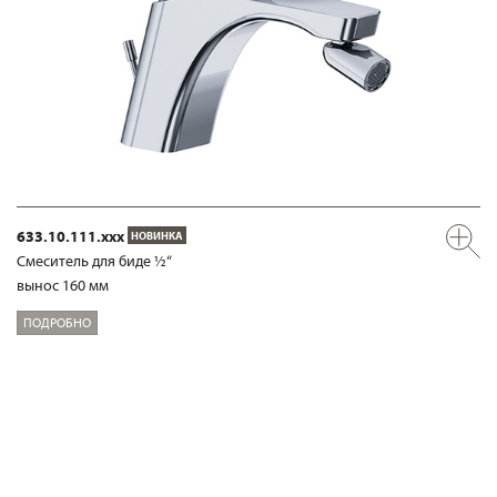
633.10.111.xxx
НОВИНКА
Смеситель для биде ½“
вынос 160 мм
ПОДРОБНО