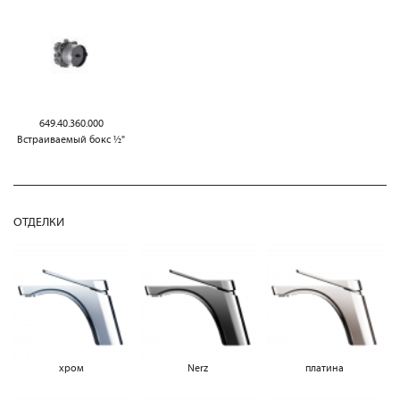
649.40.360.000
Встраиваемый бокс ½"
ОТДЕЛКИ
хром
Nerz
платина