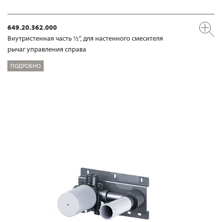
649.20.362.000
Внутристенная часть ½“, для настенного смесителя
рычаг управления справа
ПОДРОБНО