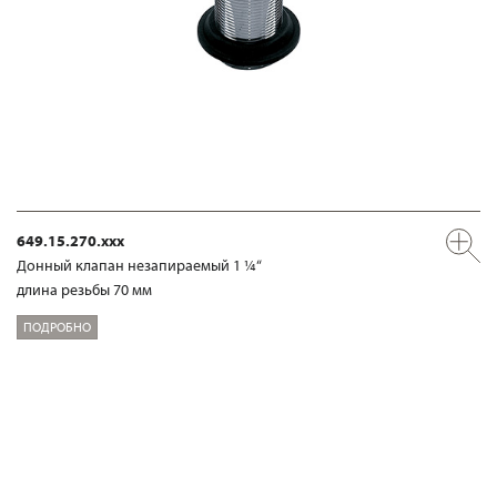
649.15.270.xxx
Донный клапан незапираемый 1 ¼“
длина резьбы 70 мм
ПОДРОБНО