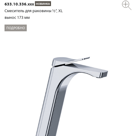
633.10.336.xxx
НОВИНКА
Смеситель для раковины ½“, XL
вынос 173 мм
ПОДРОБНО