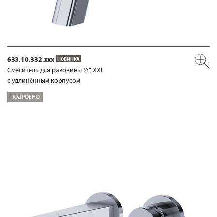
633.10.332.xxx
НОВИНКА
Смеситель для раковины ½“, XXL
с удлинённым корпусом
ПОДРОБНО