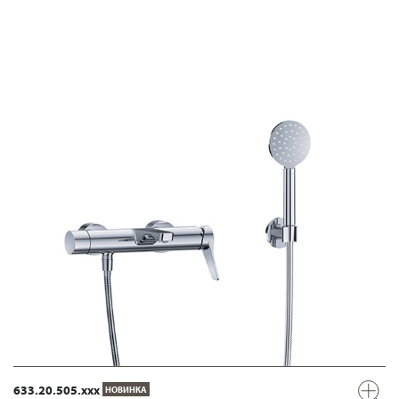
633.20.505.xxx
НОВИНКА