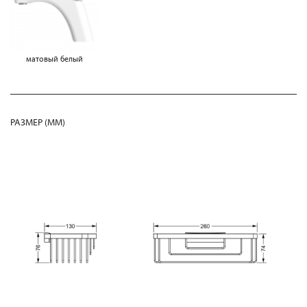
матовый белый
РАЗМЕР (MM)