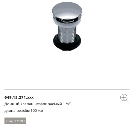
649.15.271.xxx
Донный клапан незапираемый 1 ¼“
длина резьбы 100 мм
ПОДРОБНО