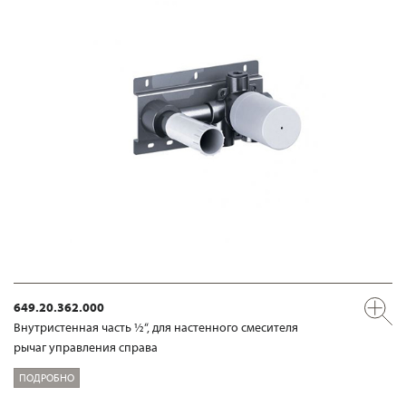
649.20.362.000
Внутристенная часть ½“, для настенного смесителя
рычаг управления справа
ПОДРОБНО