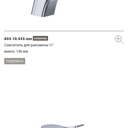
633.10.333.xxx
НОВИНКА
Смеситель для раковины ½“
вынос 136 мм
ПОДРОБНО