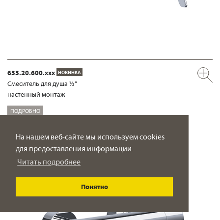
633.20.600.xxx
НОВИНКА
Смеситель для душа ½“
настенный монтаж
ПОДРОБНО
На нашем веб-сайте мы используем cookies
для предоставления информации.
Читать подробнее
Понятно