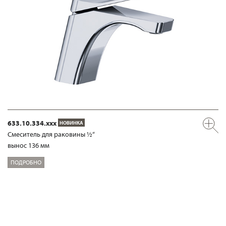
633.10.334.xxx
НОВИНКА
Смеситель для раковины ½“
вынос 136 мм
ПОДРОБНО