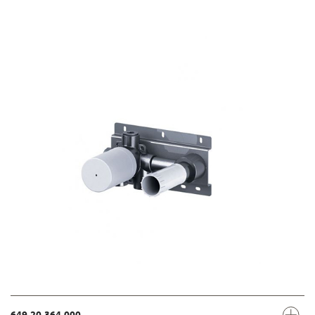
649.20.364.000