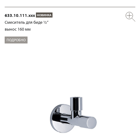
633.10.111.xxx
НОВИНКА
Смеситель для биде ½“
вынос 160 мм
ПОДРОБНО