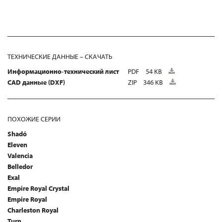
ТЕХНИЧЕСКИЕ ДАННЫЕ – СКАЧАТЬ
Информационно-технический лист
PDF
54 KB
CAD данные (DXF)
ZIP
346 KB
ПОХОЖИЕ СЕРИИ
Shadó
Eleven
Valencia
Belledor
Exal
Empire Royal Crystal
Empire Royal
Charleston Royal
Turn