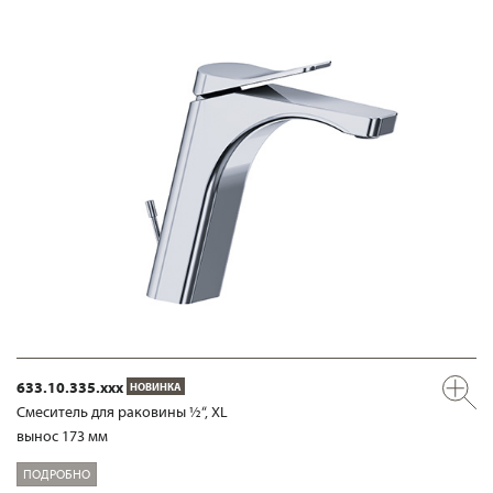
633.10.335.xxx
НОВИНКА
Смеситель для раковины ½“, XL
вынос 173 мм
ПОДРОБНО