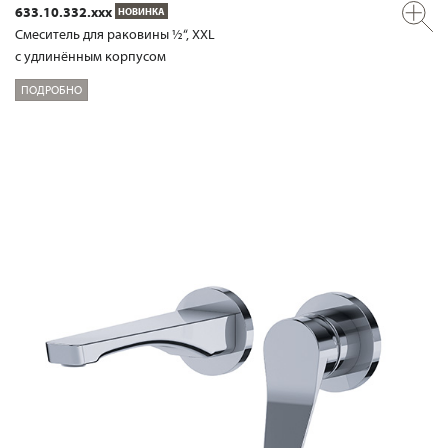
633.10.332.xxx
НОВИНКА
Смеситель для раковины ½“, XXL
с удлинённым корпусом
ПОДРОБНО