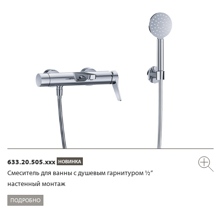
633.20.505.xxx
НОВИНКА
Смеситель для ванны с душевым гарнитуром ½“
настенный монтаж
ПОДРОБНО