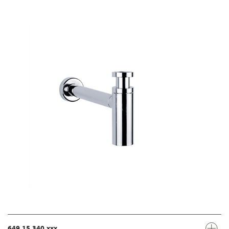
649.15.340.xxx