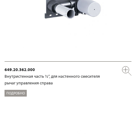
649.20.362.000
Внутристенная часть ½“, для настенного смесителя
рычаг управления справа
ПОДРОБНО