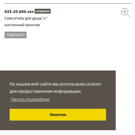
633.20.600.xxx
НОВИНКА
Смеситель для душа ½“
настенный монтаж
ПОДРОБНО
На нашем веб-сайте мы используем cookies
для предоставления информации.
Читать подробнее
Понятно