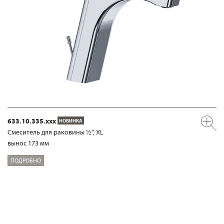
633.10.335.xxx
НОВИНКА
Смеситель для раковины ½“, XL
вынос 173 мм
ПОДРОБНО