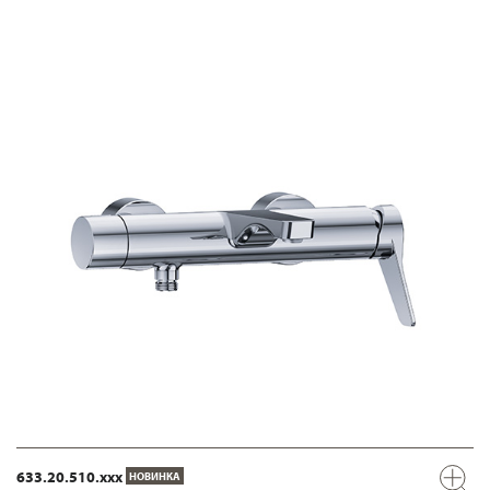
633.20.510.xxx
НОВИНКА