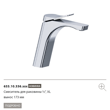
633.10.336.xxx
НОВИНКА
Смеситель для раковины ½“, XL
вынос 173 мм
ПОДРОБНО