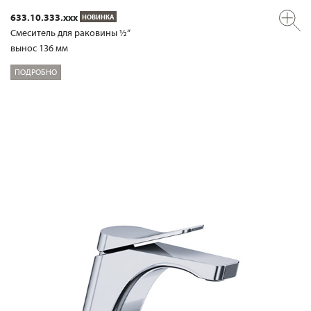
633.10.333.xxx
НОВИНКА
Смеситель для раковины ½“
вынос 136 мм
ПОДРОБНО