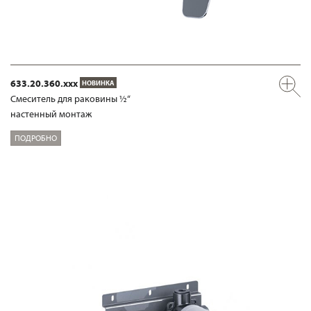
633.20.360.xxx
НОВИНКА
Смеситель для раковины ½“
настенный монтаж
ПОДРОБНО