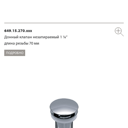
649.15.270.xxx
Донный клапан незапираемый 1 ¼“
длина резьбы 70 мм
ПОДРОБНО