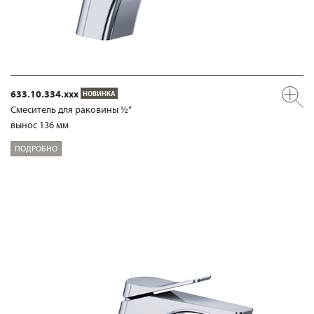
633.10.334.xxx
НОВИНКА
Смеситель для раковины ½“
вынос 136 мм
ПОДРОБНО