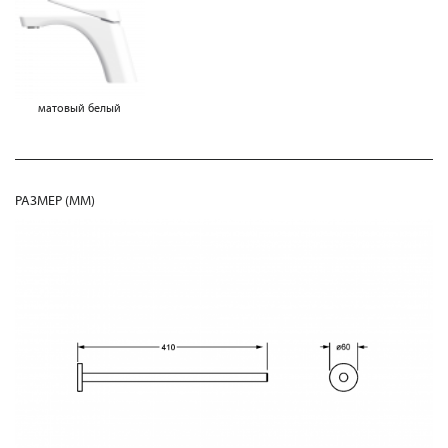
матовый белый
РАЗМЕР (MM)