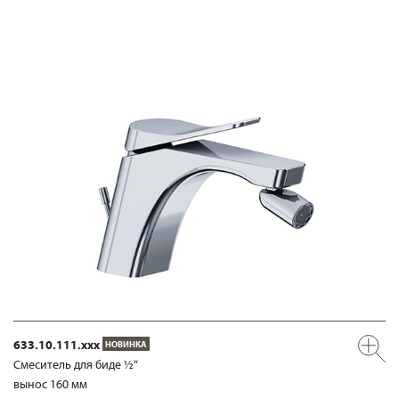
633.10.111.xxx
НОВИНКА
Смеситель для биде ½“
вынос 160 мм