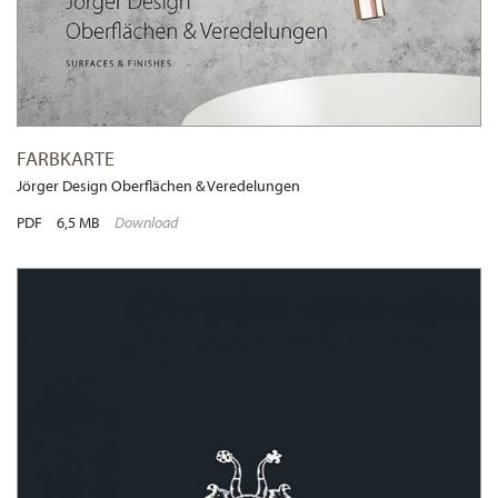
FARBKARTE
Jörger Design Oberflächen & Veredelungen
PDF
6,5 MB
Download