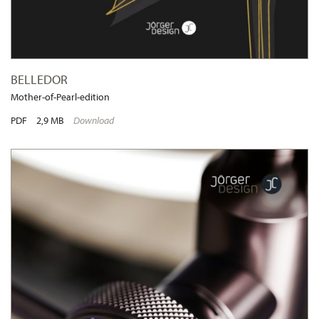
BELLEDOR
Mother-of-Pearl-edition
PDF
2,9 MB
Download