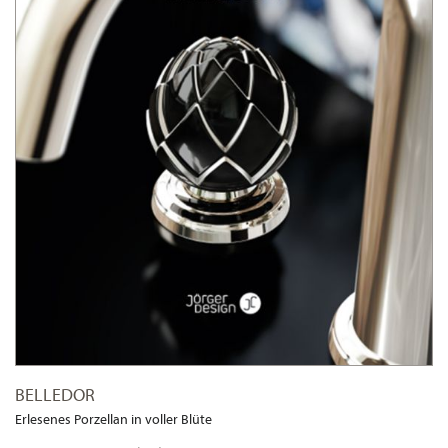
BELLEDOR
Erlesenes Porzellan in voller Blüte