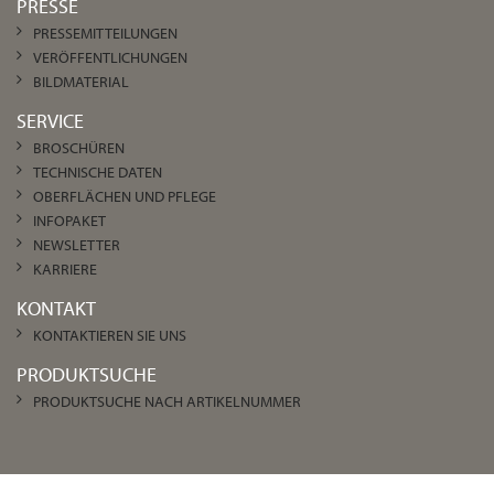
PRESSE
PRESSEMITTEILUNGEN
VERÖFFENTLICHUNGEN
BILDMATERIAL
SERVICE
BROSCHÜREN
TECHNISCHE DATEN
OBERFLÄCHEN UND PFLEGE
INFOPAKET
NEWSLETTER
KARRIERE
KONTAKT
KONTAKTIEREN SIE UNS
PRODUKTSUCHE
PRODUKTSUCHE NACH ARTIKELNUMMER