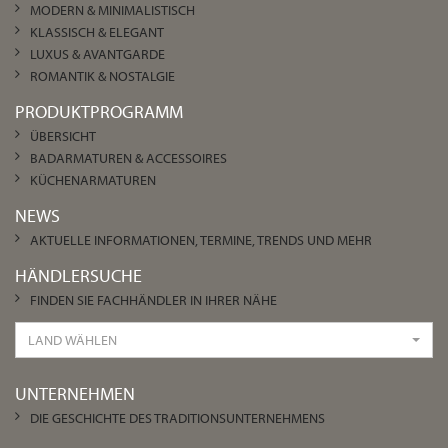
MODERN & MINIMALISTISCH
KLASSISCH & ELEGANT
LUXUS & AVANTGARDE
ROMANTIK & NOSTALGIE
PRODUKTPROGRAMM
ÜBERSICHT
BADARMATUREN & ACCESSOIRES
KÜCHENARMATUREN
NEWS
AKTUELLE INFORMATIONEN, TERMINE, TRENDS UND MEHR
HÄNDLERSUCHE
FINDEN SIE FACHHÄNDLER IN IHRER NÄHE
LAND WÄHLEN
UNTERNEHMEN
DIE GESCHICHTE DES TRADITIONSUNTERNEHMENS