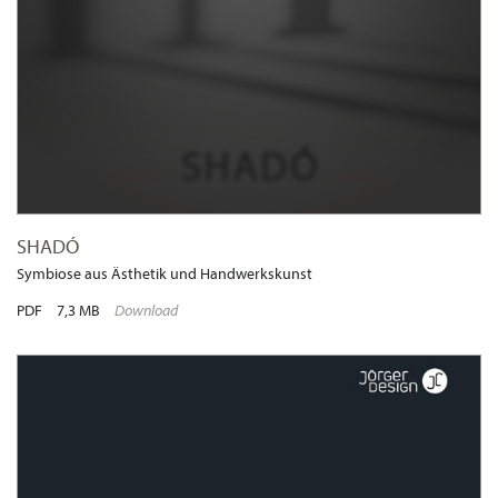
SHADÓ
Symbiose aus Ästhetik und Handwerkskunst
PDF
7,3 MB
Download