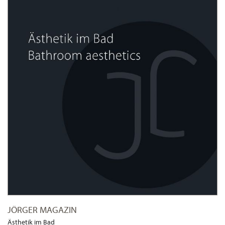
JÖRGER MAGAZIN
Ästhetik im Bad