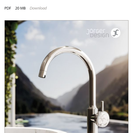
PDF
20 MB
Download