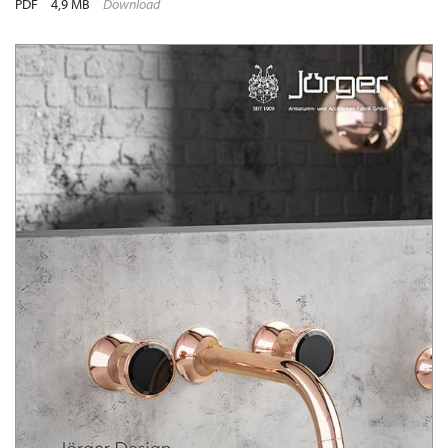
PDF
4,9 MB
Download