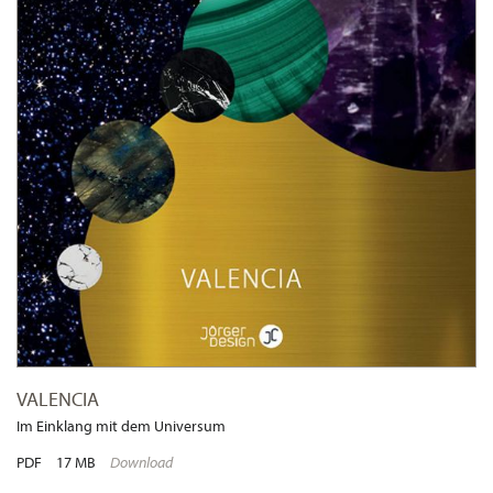
VALENCIA
Im Einklang mit dem Universum
PDF
17 MB
Download