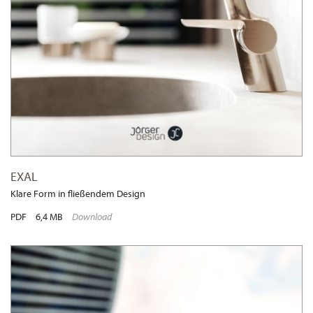
EXAL
Klare Form in fließendem Design
PDF
6,4 MB
Download