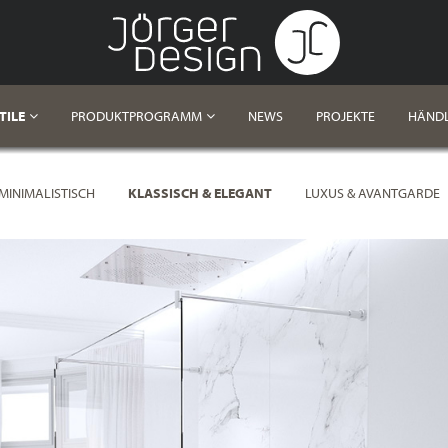
TILE
PRODUKTPROGRAMM
NEWS
PROJEKTE
HÄND
MINIMALISTISCH
KLASSISCH & ELEGANT
LUXUS & AVANTGARDE