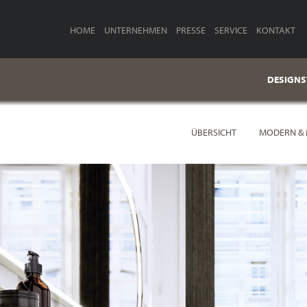
HOME
UNTERNEHMEN
PRESSE
SERVICE
KONTAKT
DESIGNS
ÜBERSICHT
MODERN & 