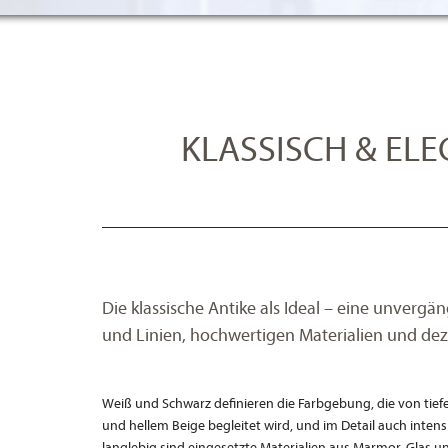
KLASSISCH & EL
Die klassische Antike als Ideal – eine unvergän
und Linien, hochwertigen Materialien und de
Weiß und Schwarz definieren die Farbgebung, die von tie
und hellem Beige begleitet wird, und im Detail auch inten
langlebig sind eingesetzte Materialien aus Marmor, Glas u