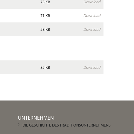
73 KB
Download
71 KB
Download
58 KB
Download
85 KB
Download
UNTERNEHMEN
DIE GESCHICHTE DES TRADITIONSUNTERNEHMENS