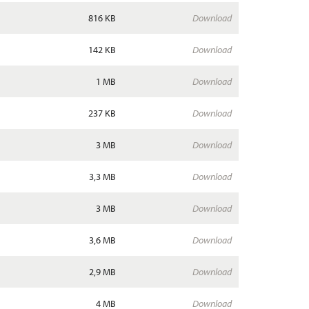
816 KB
Download
142 KB
Download
1 MB
Download
237 KB
Download
3 MB
Download
3,3 MB
Download
3 MB
Download
3,6 MB
Download
2,9 MB
Download
4 MB
Download