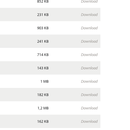
852 KB
Download
231 KB
Download
903 KB
Download
241 KB
Download
714 KB
Download
143 KB
Download
1 MB
Download
182 KB
Download
1,2 MB
Download
162 KB
Download