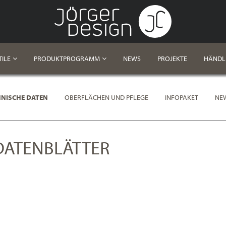
TILE
PRODUKTPROGRAMM
NEWS
PROJEKTE
HÄNDL
NISCHE DATEN
OBERFLÄCHEN UND PFLEGE
INFOPAKET
NE
DATENBLÄTTER