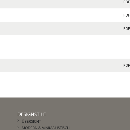
PDF
PDF
PDF
PDF
DESIGNSTILE
ÜBERSICHT
MODERN & MINIMALISTISCH