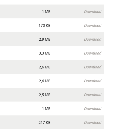
1 MB
Download
170 KB
Download
2,9 MB
Download
3,3 MB
Download
2,6 MB
Download
2,6 MB
Download
2,5 MB
Download
1 MB
Download
217 KB
Download