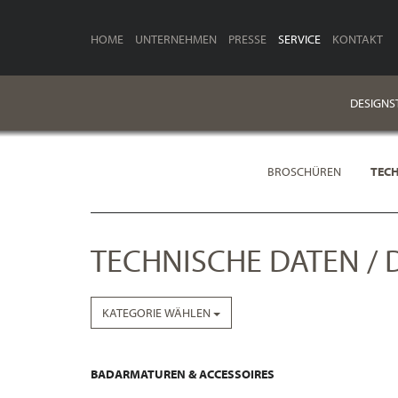
HOME
UNTERNEHMEN
PRESSE
SERVICE
KONTAKT
DESIGNS
BROSCHÜREN
TECH
TECHNISCHE DATEN / 
KATEGORIE WÄHLEN
BADARMATUREN & ACCESSOIRES