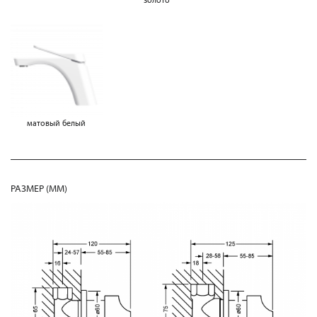
матовый белый
РАЗМЕР (MM)