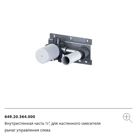
649.20.364.000
Внутристенная часть ½“, для настенного смесителя
рычаг управления слева