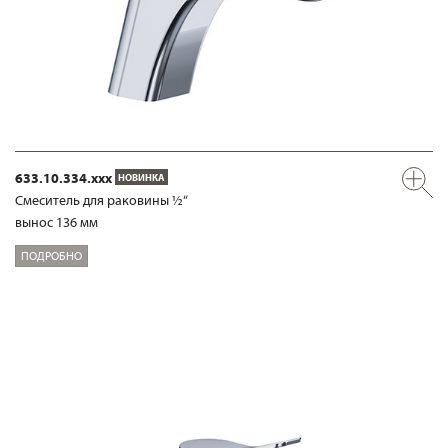
633.10.334.xxx
НОВИНКА
Смеситель для раковины ½“
вынос 136 мм
ПОДРОБНО