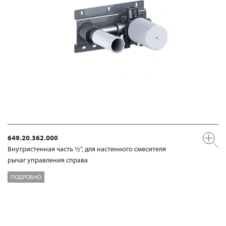
649.20.362.000
Внутристенная часть ½“, для настенного смесителя
рычаг управления справа
ПОДРОБНО