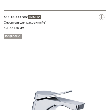
633.10.333.xxx
НОВИНКА
Смеситель для раковины ½“
вынос 136 мм
ПОДРОБНО