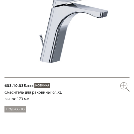
633.10.335.xxx
НОВИНКА
Смеситель для раковины ½“, XL
вынос 173 мм
ПОДРОБНО