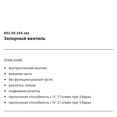
632.50.234.xxx
Запорный вентиль
ОПИСАНИЕ
внутристенный монтаж
внешняя часть
без функциональной части
рукоятка, гильза
подвижная розетка
пропускная способность с ½“ 17 л/мин при 3 барах
пропускная способность с ¾“ 21 л/мин при 3 барах