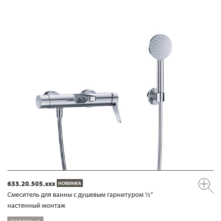
633.20.505.xxx
НОВИНКА
Смеситель для ванны с душевым гарнитуром ½“
настенный монтаж