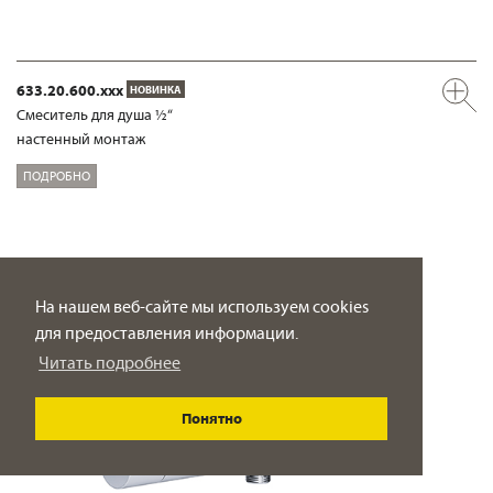
633.20.600.xxx
НОВИНКА
Смеситель для душа ½“
настенный монтаж
ПОДРОБНО
На нашем веб-сайте мы используем cookies
для предоставления информации.
Читать подробнее
Понятно