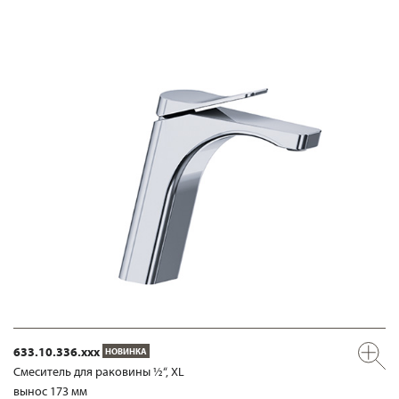
633.10.336.xxx
НОВИНКА
Смеситель для раковины ½“, XL
вынос 173 мм