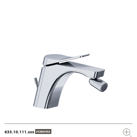
633.10.111.xxx
НОВИНКА