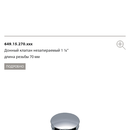
649.15.270.xxx
Донный клапан незапираемый 1 ¼“
длина резьбы 70 мм
ПОДРОБНО