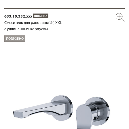
633.10.332.xxx
НОВИНКА
Смеситель для раковины ½“, XXL
с удлинённым корпусом
ПОДРОБНО