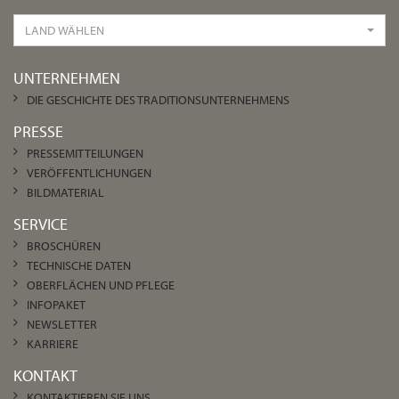
LAND WÄHLEN
UNTERNEHMEN
DIE GESCHICHTE DES TRADITIONSUNTERNEHMENS
PRESSE
PRESSEMITTEILUNGEN
VERÖFFENTLICHUNGEN
BILDMATERIAL
SERVICE
BROSCHÜREN
TECHNISCHE DATEN
OBERFLÄCHEN UND PFLEGE
INFOPAKET
NEWSLETTER
KARRIERE
KONTAKT
KONTAKTIEREN SIE UNS