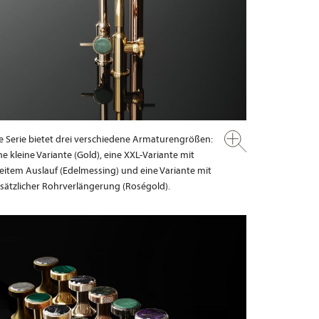
e Serie bietet drei verschiedene Armaturengrößen:
ne kleine Variante (Gold), eine XXL-Variante mit
eitem Auslauf (Edelmessing) und eine Variante mit
sätzlicher Rohrverlängerung (Roségold).