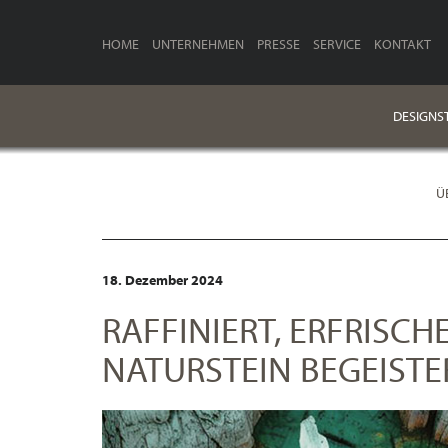
HOME
UNTERNEHMEN
PRESSE
SERVICE
KONTAKT
DESIGNST
Ü
18. Dezember 2024
RAFFINIERT, ERFRISC
NATURSTEIN BEGEIST