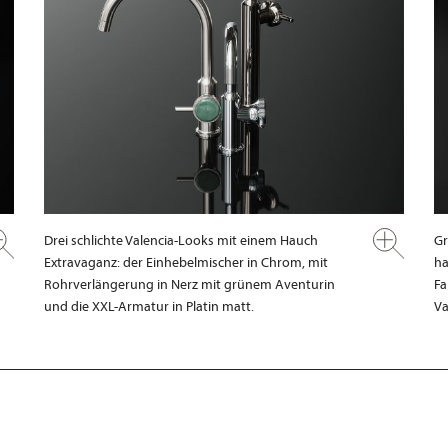
Drei schlichte Valencia-Looks mit einem Hauch
Gr
Extravaganz: der Einhebelmischer in Chrom, mit
ha
Rohrverlängerung in Nerz mit grünem Aventurin
Fa
und die XXL-Armatur in Platin matt.
Va