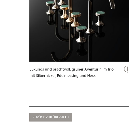
Luxuriös und prachtvoll: grüner Aventurin im Trio
mit Silbernickel, Edelmessing und Nerz.
ZURÜCK ZUR ÜBERSICHT