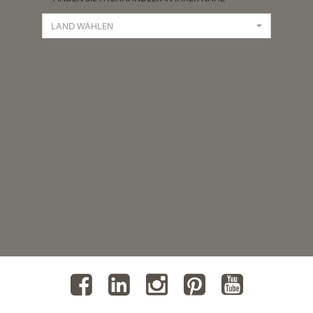
LAND WÄHLEN