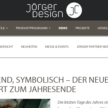
ILE
PRODUKTPROGRAMM
NEWS
PROJEKTE
HÄNDL
BERSICHT
NEUHEITEN
MESSE & EVENTS
JÖRGER PARTNER NE
HEND, SYMBOLISCH – DER NEU
ERT ZUM JAHRESENDE
Die letzten Tage des Jahres s