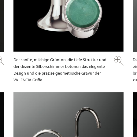
Der sanfte, milchige Grünton, die tiefe Struktur und
Di
der dezente Silberschimmer betonen das elegante
ei
Design und die präzise geometrische Gravur der
br
VALENCIA Griffe.
zu