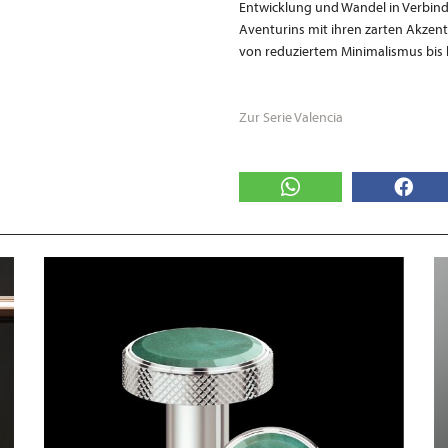
Entwicklung und Wandel in Verbind
Aventurins mit ihren zarten Akzen
von reduziertem Minimalismus bis 
Zur Serie Valencia