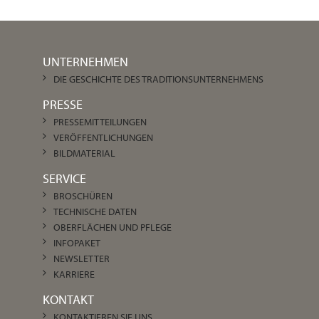
UNTERNEHMEN
DIE GESCHICHTE DES TRADITIONSUNTERNEHMENS
PRESSE
PRESSEMITTEILUNGEN
VERÖFFENTLICHUNGEN
BILDMATERIAL
SERVICE
BROSCHÜREN
TECHNISCHE DATEN
OBERFLÄCHEN UND PFLEGE
INFOPAKET
NEWSLETTER
KARRIERE
KONTAKT
KONTAKTIEREN SIE UNS