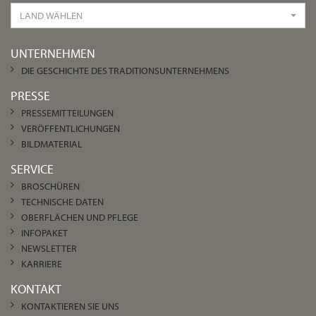
LAND WÄHLEN
UNTERNEHMEN
DIE GESCHICHTE DES TRADITIONSUNTERNEHMENS
PRESSE
PRESSEMITTEILUNGEN
VERÖFFENTLICHUNGEN
BILDMATERIAL
SERVICE
BROSCHÜREN
TECHNISCHE DATEN
OBERFLÄCHEN UND PFLEGE
INFOPAKET
NEWSLETTER
KARRIERE
KONTAKT
KONTAKTIEREN SIE UNS