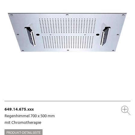
649.14.675.xxx
Regenhimmel 700 x 500 mm
mit Chromotherapie
PRODUKT-DETAILSEITE