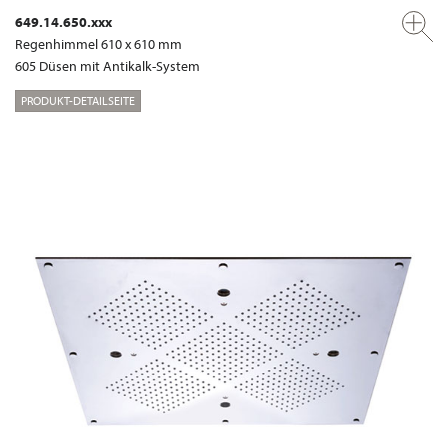
649.14.650.xxx
Regenhimmel 610 x 610 mm
605 Düsen mit Antikalk-System
PRODUKT-DETAILSEITE