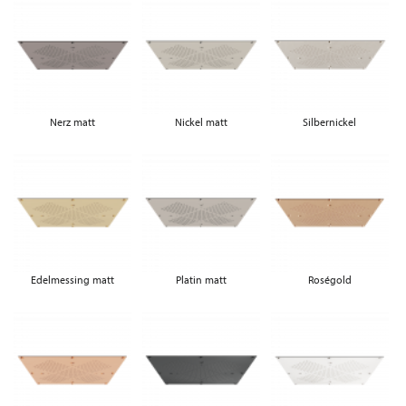
Nerz matt
Nickel matt
Silbernickel
Edelmessing matt
Platin matt
Roségold