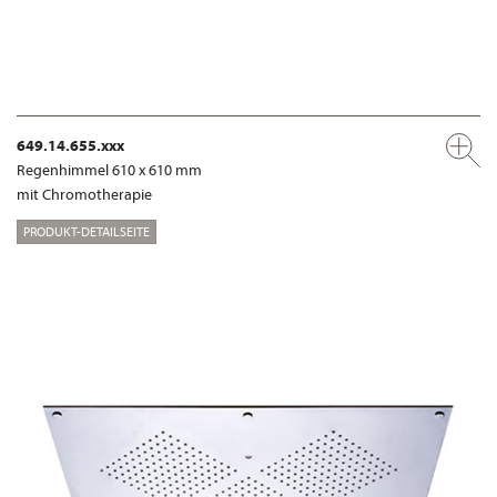
649.14.655.xxx
Regenhimmel 610 x 610 mm
mit Chromotherapie
PRODUKT-DETAILSEITE