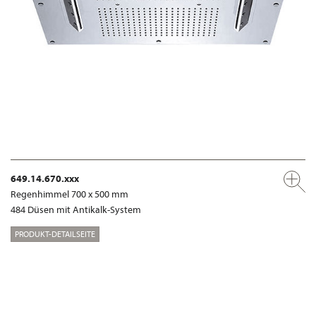
649.14.670.xxx
Regenhimmel 700 x 500 mm
484 Düsen mit Antikalk-System
PRODUKT-DETAILSEITE