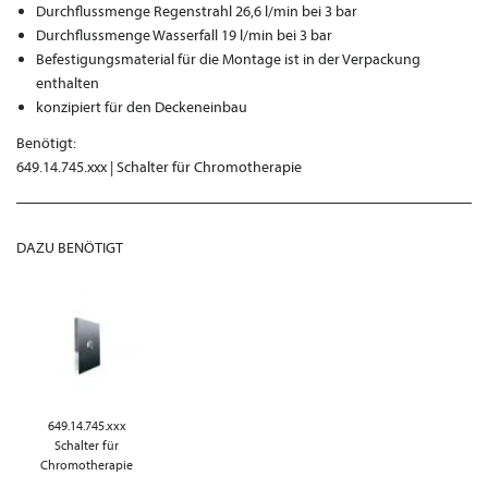
Durchflussmenge Regenstrahl 26,6 l/min bei 3 bar
Durchflussmenge Wasserfall 19 l/min bei 3 bar
Befestigungsmaterial für die Montage ist in der Verpackung
enthalten
konzipiert für den Deckeneinbau
Benötigt:
649.14.745.xxx | Schalter für Chromotherapie
DAZU BENÖTIGT
649.14.745.xxx
Schalter für
Chromotherapie