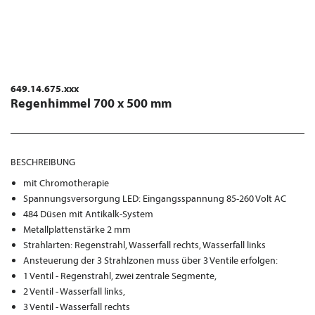
649.14.675.xxx
Regenhimmel 700 x 500 mm
BESCHREIBUNG
mit Chromotherapie
Spannungsversorgung LED: Eingangsspannung 85-260 Volt AC
484 Düsen mit Antikalk-System
Metallplattenstärke 2 mm
Strahlarten: Regenstrahl, Wasserfall rechts, Wasserfall links
Ansteuerung der 3 Strahlzonen muss über 3 Ventile erfolgen:
1 Ventil - Regenstrahl, zwei zentrale Segmente,
2 Ventil - Wasserfall links,
3 Ventil - Wasserfall rechts