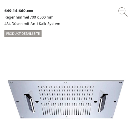
649.14.660.xxx
Regenhimmel 700 x 500 mm
484 Düsen mit Anti-Kalk-System
PRODUKT-DETAILSEITE