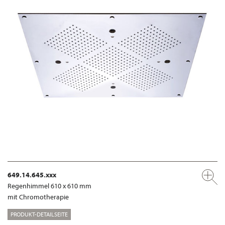
649.14.645.xxx
Regenhimmel 610 x 610 mm
mit Chromotherapie
PRODUKT-DETAILSEITE