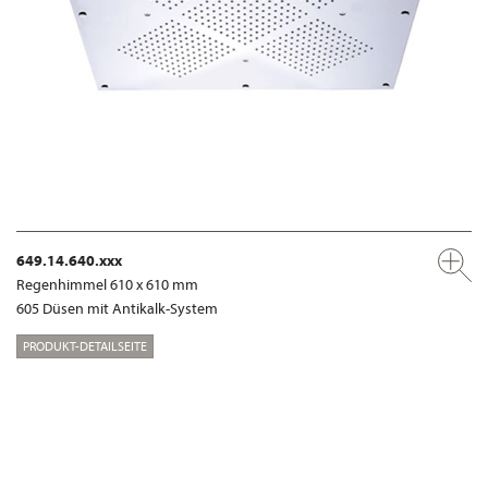
649.14.640.xxx
Regenhimmel 610 x 610 mm
605 Düsen mit Antikalk-System
PRODUKT-DETAILSEITE