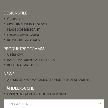
DESIGNSTILE
ÜBERSICHT
MODERN & MINIMALISTISCH
KLASSISCH & ELEGANT
LUXUS & AVANTGARDE
ROMANTIK & NOSTALGIE
PRODUKTPROGRAMM
ÜBERSICHT
BADARMATUREN & ACCESSOIRES
KÜCHENARMATUREN
NEWS
AKTUELLE INFORMATIONEN, TERMINE, TRENDS UND MEHR
HÄNDLERSUCHE
FINDEN SIE FACHHÄNDLER IN IHRER NÄHE
LAND WÄHLEN