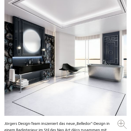
Jörgers Design-Team inszeniert das neue „Belledor“-Design in
einem Badinterieur im Stil des Neo Art déco zusammen mit