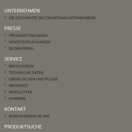
UNTERNEHMEN
DIE GESCHICHTE DES TRADITIONSUNTERNEHMENS
PRESSE
PRESSEMITTEILUNGEN
VERÖFFENTLICHUNGEN
BILDMATERIAL
SERVICE
BROSCHÜREN
TECHNISCHE DATEN
OBERFLÄCHEN UND PFLEGE
INFOPAKET
NEWSLETTER
KARRIERE
KONTAKT
KONTAKTIEREN SIE UNS
PRODUKTSUCHE