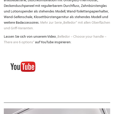
Brausebatterie, Duschkombination mit Unterputz-Thermostat,
Deckenduschpaneel mit regulierbarem Durchfluss, Zahnbürstenglas
und Lotionspender als stehendes Modell, Wand-Toilettenpapierhalter,
Wand-Seifenschale, Klosettbürstengarnitur als stehendes Modell und
weitere Badaccessoires.
Mehr zur Serie „Belledor“ mit allen Oberflächen
und Griff-Varianten.
Lassen Sie sich von unserem Video
„Belledor – Choose your handle –
There are 6 options“
auf YouTube inspirieren: