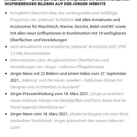
INSPIRIERENDEN BILDERN AUF DER JÖRGER-WEBSITE
Komplette Übersicht über das umfangreiche und vielfältige
Programm der „Valencia“-Kollektion
mit allen Armaturen und
Accessoires für Waschtisch, Wanne, Dusche, Bidet und WC sowie
mit allen neun Griffoptionen in Kombination mit 16 verfügbaren
Oberflächen und Veredelungen
Jetzt aktualisierte und erweiterte „Valencia“-Broschüre 2021 (PDF
7,3 MB) herunterladen
Informationen über die galvanischen Oberflächen und
Veredelungen von Jörger – inklusive Pflegehinweise
Jörger-News mit 22 Bildern und einem Video vom 27. September
2021:
„‚Valencia‘ und die neuen Juwelen – Exklusives Dinner für
Designer und Architekten in Russland“
Jörger-Pressemitteilung vom 18. März 2021:
„Jörger präsentiert
neues ‚Valencia‘-Design mit Metallgriffen und führt dabei eine im
Trend liegende Oberfläche ein“
Jörger-News vom 18. März 2021:
„Moderne Eleganz mit einer Note
maskuliner Sinnlichkeit: Jörger präsentiert den neuen ‚Valencia‘-
Look“