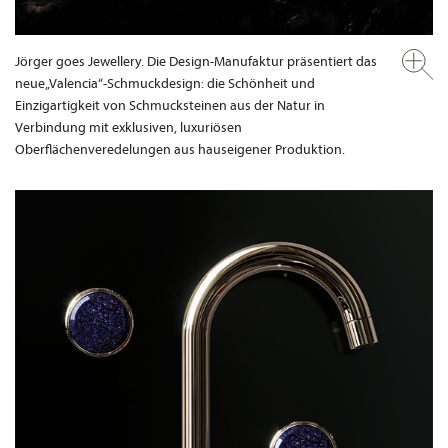
Jörger goes Jewellery. Die Design-Manufaktur präsentiert das
neue„Valencia“-Schmuckdesign: die Schönheit und
Einzigartigkeit von Schmucksteinen aus der Natur in
Verbindung mit exklusiven, luxuriösen
Oberflächenveredelungen aus hauseigener Produktion.