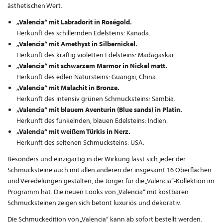
ästhetischen Wert.
„Valencia“ mit Labradorit in Roségold.
Herkunft des schillernden Edelsteins: Kanada.
„Valencia“ mit Amethyst in Silbernickel.
Herkunft des kräftig violetten Edelsteins: Madagaskar.
„Valencia“ mit schwarzem Marmor in Nickel matt.
Herkunft des edlen Natursteins: Guangxi, China.
„Valencia“ mit Malachit in Bronze.
Herkunft des intensiv grünen Schmucksteins: Sambia.
„Valencia“ mit blauem Aventurin (Blue sands) in Platin.
Herkunft des funkelnden, blauen Edelsteins: Indien.
„Valencia“ mit weißem Türkis in Nerz.
Herkunft des seltenen Schmucksteins: USA.
Besonders und einzigartig in der Wirkung lässt sich jeder der
Schmucksteine auch mit allen anderen der insgesamt 16 Oberflächen
und Veredelungen gestalten, die Jörger für die „Valencia“-Kollektion im
Programm hat. Die neuen Looks von „Valencia“ mit kostbaren
Schmucksteinen zeigen sich betont luxuriös und dekorativ.
Die Schmuckedition von „Valencia“ kann ab sofort bestellt werden.