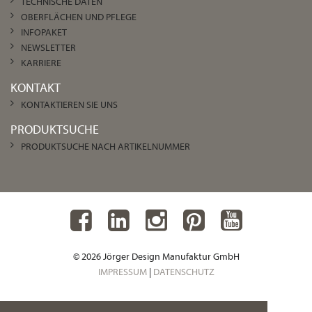
TECHNISCHE DATEN
OBERFLÄCHEN UND PFLEGE
INFOPAKET
NEWSLETTER
KARRIERE
KONTAKT
KONTAKTIEREN SIE UNS
PRODUKTSUCHE
PRODUKTSUCHE NACH ARTIKELNUMMER
© 2026 Jörger Design Manufaktur GmbH
IMPRESSUM
|
DATENSCHUTZ