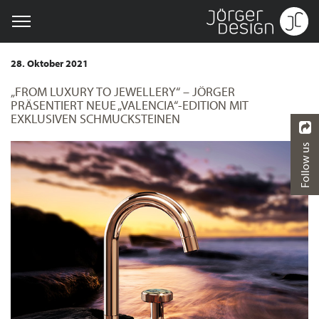
28. Oktober 2021
„FROM LUXURY TO JEWELLERY“ – JÖRGER
PRÄSENTIERT NEUE „VALENCIA“-EDITION MIT
EXKLUSIVEN SCHMUCKSTEINEN
Follow us