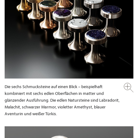
Die sechs Schmucksteine auf einen Blick – beispielhaft
kombiniert mit sechs edlen Oberflächen in matter und
glänzender Ausführung. Die edlen Natursteine sind Labradorit,
Malachit, schwarzer Marmor, violetter Amethyst, blauer
Aventurin und weißer Türkis.