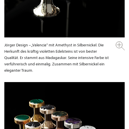
Jörger Design – „Valencia“ mit Amethyst in Silbernickel. Die
Herkunft des kräftig violetten Edelsteins ist von bester
Qualität. Er stammt aus Madagaskar. Seine intensive Farbe ist
verführerisch und einmalig. Zusammen mit Silbernickel ein
eleganter Traum.