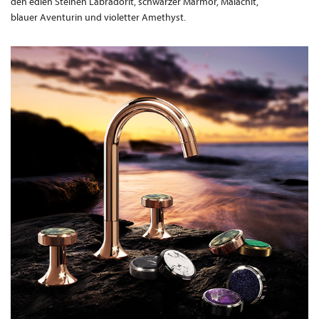
den edlen Steinen Labradorit, schwarzer Marmor, Malachit,
blauer Aventurin und violetter Amethyst.