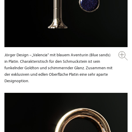
Jörger Design – „Valencia“ mit blauem Aventurin (Blue sands)
in Platin. Charakteristisch für den Schmuckstein ist sein
funkelnder Goldton und schimmernder Glanz. Zusammen mit
der exklusiven und edlen Oberfläche Platin eine sehr aparte
Designoption.