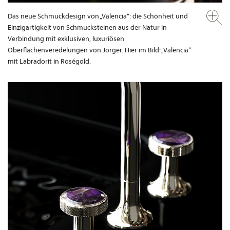
Das neue Schmuckdesign von „Valencia“: die Schönheit und
Einzigartigkeit von Schmucksteinen aus der Natur in
Verbindung mit exklusiven, luxuriösen
Oberflächenveredelungen von Jörger. Hier im Bild: „Valencia“
mit Labradorit in Roségold.