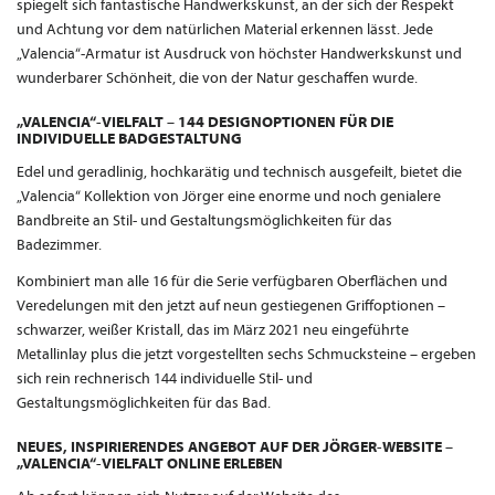
spiegelt sich fantastische Handwerkskunst, an der sich der Respekt
und Achtung vor dem natürlichen Material erkennen lässt. Jede
„Valencia“-Armatur ist Ausdruck von höchster Handwerkskunst und
wunderbarer Schönheit, die von der Natur geschaffen wurde.
„VALENCIA“-VIELFALT – 144 DESIGNOPTIONEN FÜR DIE
INDIVIDUELLE BADGESTALTUNG
Edel und geradlinig, hochkarätig und technisch ausgefeilt, bietet die
„Valencia“ Kollektion von Jörger eine enorme und noch genialere
Bandbreite an Stil- und Gestaltungsmöglichkeiten für das
Badezimmer.
Kombiniert man alle 16 für die Serie verfügbaren Oberflächen und
Veredelungen mit den jetzt auf neun gestiegenen Griffoptionen –
schwarzer, weißer Kristall, das im März 2021 neu eingeführte
Metallinlay plus die jetzt vorgestellten sechs Schmucksteine – ergeben
sich rein rechnerisch 144 individuelle Stil- und
Gestaltungsmöglichkeiten für das Bad.
NEUES, INSPIRIERENDES ANGEBOT AUF DER JÖRGER-WEBSITE –
„VALENCIA“-VIELFALT ONLINE ERLEBEN