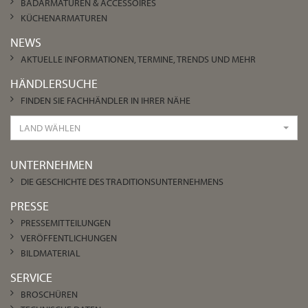
BADARMATUREN & ACCESSOIRES
KÜCHENARMATUREN
NEWS
AKTUELLE INFORMATIONEN, TERMINE, TRENDS UND MEHR
HÄNDLERSUCHE
FINDEN SIE FACHHÄNDLER IN IHRER NÄHE
LAND WÄHLEN
UNTERNEHMEN
DIE GESCHICHTE DES TRADITIONSUNTERNEHMENS
PRESSE
PRESSEMITTEILUNGEN
VERÖFFENTLICHUNGEN
BILDMATERIAL
SERVICE
BROSCHÜREN