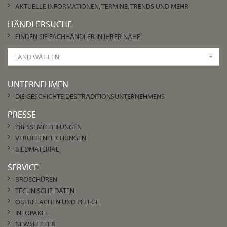
AKTUELLE INFORMATIONEN, TERMINE, TRENDS UND MEHR
HÄNDLERSUCHE
FINDEN SIE FACHHÄNDLER IN IHRER NÄHE
LAND WÄHLEN
UNTERNEHMEN
DIE GESCHICHTE DES TRADITIONSUNTERNEHMENS
PRESSE
PRESSEMITTEILUNGEN
VERÖFFENTLICHUNGEN
BILDMATERIAL
SERVICE
BROSCHÜREN
TECHNISCHE DATEN
OBERFLÄCHEN UND PFLEGE
INFOPAKET
NEWSLETTER