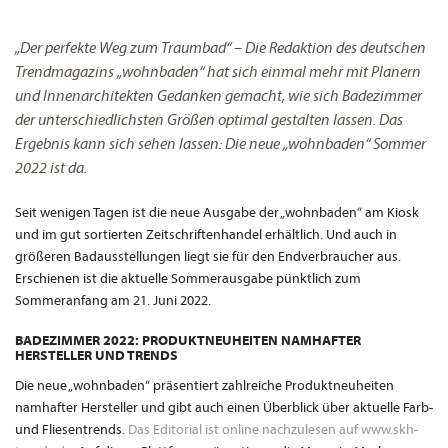
„Der perfekte Weg zum Traumbad“ – Die Redaktion des deutschen
Trendmagazins „wohnbaden“ hat sich einmal mehr mit Planern
und Innenarchitekten Gedanken gemacht, wie sich Badezimmer
der unterschiedlichsten Größen optimal gestalten lassen. Das
Ergebnis kann sich sehen lassen: Die neue „wohnbaden“ Sommer
2022 ist da.
Seit wenigen Tagen ist die neue Ausgabe der „wohnbaden“ am Kiosk
und im gut sortierten Zeitschriftenhandel erhältlich. Und auch in
größeren Badausstellungen liegt sie für den Endverbraucher aus.
Erschienen ist die aktuelle Sommerausgabe pünktlich zum
Sommeranfang am 21. Juni 2022.
BADEZIMMER 2022: PRODUKTNEUHEITEN NAMHAFTER
HERSTELLER UND TRENDS
Die neue „wohnbaden“ präsentiert zahlreiche Produktneuheiten
namhafter Hersteller und gibt auch einen Überblick über aktuelle Farb-
und Fliesentrends.
Das Editorial ist online nachzulesen auf www.skh-