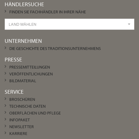
HÄNDLERSUCHE
FINDEN SIE FACHHÄNDLER IN IHRER NÄHE
LAND WÄHLEN
UNTERNEHMEN
DIE GESCHICHTE DES TRADITIONSUNTERNEHMENS
PRESSE
PRESSEMITTEILUNGEN
VERÖFFENTLICHUNGEN
BILDMATERIAL
SERVICE
BROSCHÜREN
TECHNISCHE DATEN
OBERFLÄCHEN UND PFLEGE
INFOPAKET
NEWSLETTER
KARRIERE