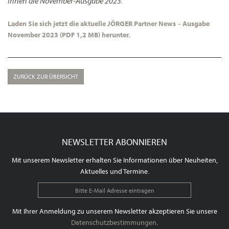
Ihnen die November-Ausgabe 2023.
Laden Sie sich jetzt die aktuelle JÖRGER Partner News – Ausgabe
November 2023 (PDF 1,2 MB) herunter.
ZURÜCK ZUR ÜBERSICHT
NEWSLETTER ABONNIEREN
Mit unserem Newsletter erhalten Sie Informationen über Neuheiten,
Aktuelles und Termine.
Mit Ihrer Anmeldung zu unserem Newsletter akzeptieren Sie unsere
Datenschutzbestimmungen
.