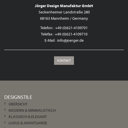
Jörger Design Manufaktur GmbH
Seckenheimer Landstraße 280
68163 Mannheim / Germany
Telefon : +49 (0)621-4109701
Telefax : +49 (0)621-4109710
E-Mail :
info@joerger.de
KONTAKT
DESIGNSTILE
ÜBERSICHT
MODERN & MINIMALISTISCH
KLASSISCH & ELEGANT
LUXUS & AVANTGARDE