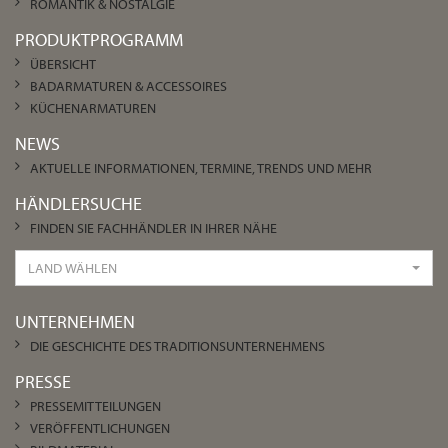
ROMANTIK & NOSTALGIE
PRODUKTPROGRAMM
ÜBERSICHT
BADARMATUREN & ACCESSOIRES
KÜCHENARMATUREN
NEWS
AKTUELLE INFORMATIONEN, TERMINE, TRENDS UND MEHR
HÄNDLERSUCHE
FINDEN SIE FACHHÄNDLER IN IHRER NÄHE
LAND WÄHLEN
UNTERNEHMEN
DIE GESCHICHTE DES TRADITIONSUNTERNEHMENS
PRESSE
PRESSEMITTEILUNGEN
VERÖFFENTLICHUNGEN