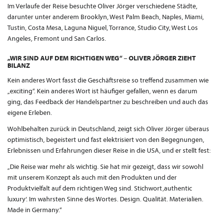
Im Verlaufe der Reise besuchte Oliver Jörger verschiedene Städte,
darunter unter anderem Brooklyn, West Palm Beach, Naples, Miami,
Tustin, Costa Mesa, Laguna Niguel, Torrance, Studio City, West Los
Angeles, Fremont und San Carlos.
„WIR SIND AUF DEM RICHTIGEN WEG“ – OLIVER JÖRGER ZIEHT
BILANZ
Kein anderes Wort fasst die Geschäftsreise so treffend zusammen wie
„exciting“. Kein anderes Wort ist häufiger gefallen, wenn es darum
ging, das Feedback der Handelspartner zu beschreiben und auch das
eigene Erleben.
Wohlbehalten zurück in Deutschland, zeigt sich Oliver Jörger überaus
optimistisch, begeistert und fast elektrisiert von den Begegnungen,
Erlebnissen und Erfahrungen dieser Reise in die USA, und er stellt fest:
„Die Reise war mehr als wichtig. Sie hat mir gezeigt, dass wir sowohl
mit unserem Konzept als auch mit den Produkten und der
Produktvielfalt auf dem richtigen Weg sind. Stichwort ‚authentic
luxury‘. Im wahrsten Sinne des Wortes. Design. Qualität. Materialien.
Made in Germany.“