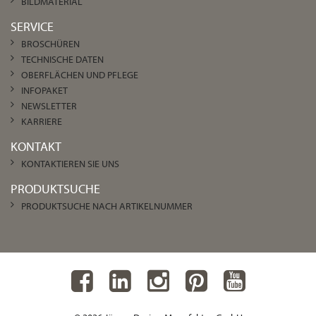
BILDMATERIAL
SERVICE
BROSCHÜREN
TECHNISCHE DATEN
OBERFLÄCHEN UND PFLEGE
INFOPAKET
NEWSLETTER
KARRIERE
KONTAKT
KONTAKTIEREN SIE UNS
PRODUKTSUCHE
PRODUKTSUCHE NACH ARTIKELNUMMER