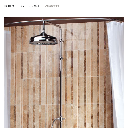
Bild 2
JPG
3,5 MB
Download