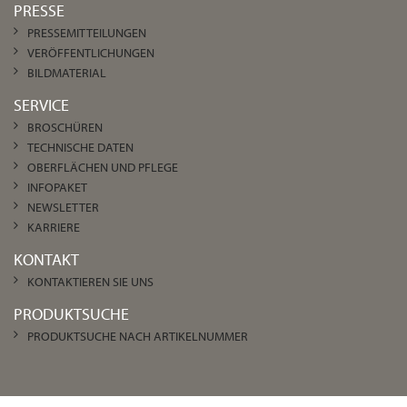
PRESSE
PRESSEMITTEILUNGEN
VERÖFFENTLICHUNGEN
BILDMATERIAL
SERVICE
BROSCHÜREN
TECHNISCHE DATEN
OBERFLÄCHEN UND PFLEGE
INFOPAKET
NEWSLETTER
KARRIERE
KONTAKT
KONTAKTIEREN SIE UNS
PRODUKTSUCHE
PRODUKTSUCHE NACH ARTIKELNUMMER