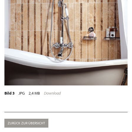
Bild 3
JPG
2,4 MB
Download
ZURÜCK ZUR ÜBERSICHT