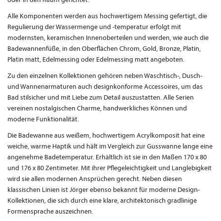
Alle Komponenten werden aus hochwertigem Messing gefertigt, die
Regulierung der Wassermenge und -temperatur erfolgt mit
modernsten, keramischen Innenoberteilen und werden, wie auch die
Badewannenfüße, in den Oberflächen Chrom, Gold, Bronze, Platin,
Platin matt, Edelmessing oder Edelmessing matt angeboten.
Zu den einzelnen Kollektionen gehören neben Waschtisch-, Dusch-
und Wannenarmaturen auch designkonforme Accessoires, um das
Bad stilsicher und mit Liebe zum Detail auszustatten. Alle Serien
vereinen nostalgischen Charme, handwerkliches Können und
moderne Funktionalität.
Die Badewanne aus weißem, hochwertigem Acrylkomposit hat eine
weiche, warme Haptik und hält im Vergleich zur Gusswanne lange eine
angenehme Badetemperatur. Erhältlich ist sie in den Maßen 170 x 80
und 176 x 80 Zentimeter. Mit ihrer Pflegeleichtigkeit und Langlebigkeit
wird sie allen modernen Ansprüchen gerecht. Neben diesen
klassischen Linien ist Jörger ebenso bekannt für moderne Design-
Kollektionen, die sich durch eine klare, architektonisch gradlinige
Formensprache auszeichnen.