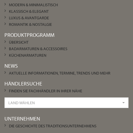
MODERN & MINIMALISTISCH
KLASSISCH & ELEGANT
LUXUS & AVANTGARDE
ROMANTIK & NOSTALGIE
PRODUKTPROGRAMM
ÜBERSICHT
BADARMATUREN & ACCESSOIRES
KÜCHENARMATUREN
NEWS
AKTUELLE INFORMATIONEN, TERMINE, TRENDS UND MEHR
HÄNDLERSUCHE
FINDEN SIE FACHHÄNDLER IN IHRER NÄHE
LAND WÄHLEN
UNTERNEHMEN
DIE GESCHICHTE DES TRADITIONSUNTERNEHMENS