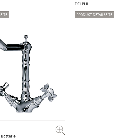
DELPHI
EITE
PRODUKT-DETAILSEITE
 Batterie