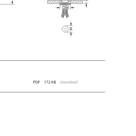
PDF
172 KB
Download