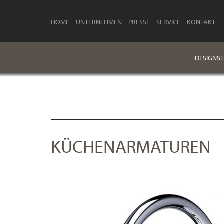
HOME
UNTERNEHMEN
PRESSE
SERVICE
KONTAKT
DESIGNST
KÜCHENARMATUREN