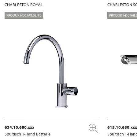
CHARLESTON ROYAL
CHARLESTON S
PRODUKT-DETAILSEITE
PRODUKT-DETAILS
634.10.680.xxx
615.10.680.xxx
Spültisch 1-Hand Batterie
Spültisch 1-Hand