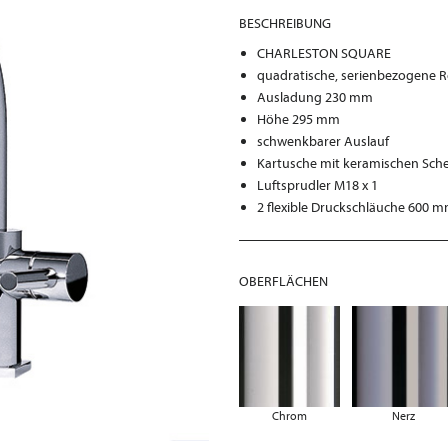
BESCHREIBUNG
CHARLESTON SQUARE
quadratische, serienbezogene R
Ausladung 230 mm
Höhe 295 mm
schwenkbarer Auslauf
Kartusche mit keramischen Sch
Luftsprudler M18 x 1
2 flexible Druckschläuche 600 
OBERFLÄCHEN
Chrom
Nerz