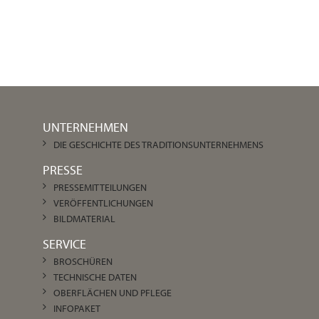
UNTERNEHMEN
DIE GESCHICHTE DES TRADITIONSUNTERNEHMENS
PRESSE
PRESSEMITTEILUNGEN
VERÖFFENTLICHUNGEN
BILDMATERIAL
SERVICE
BROSCHÜREN
TECHNISCHE DATEN
OBERFLÄCHEN UND PFLEGE
INFOPAKET