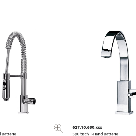
627.10.680.xxx
 Batterie
Spültisch 1-Hand Batterie