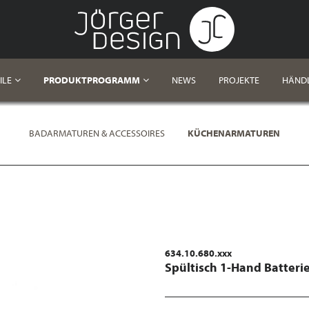
ILE
PRODUKTPROGRAMM
NEWS
PROJEKTE
HÄND
BADARMATUREN & ACCESSOIRES
KÜCHENARMATUREN
634.10.680.xxx
Spültisch 1-Hand Batteri