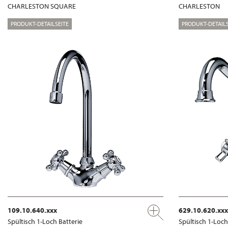
CHARLESTON SQUARE
CHARLESTON
PRODUKT-DETAILSEITE
PRODUKT-DETAILS
109.10.640.xxx
629.10.620.xxx
Spültisch 1-Loch Batterie
Spültisch 1-Loch