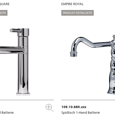
QUARE
EMPIRE ROYAL
EITE
PRODUKT-DETAILSEITE
109.10.680.xxx
 Batterie
Spültisch 1-Hand Batterie