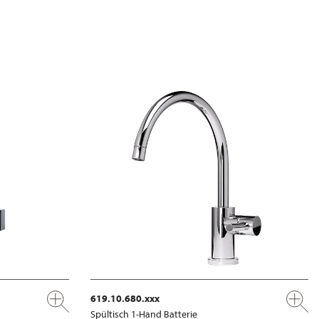
619.10.680.xxx
Spültisch 1-Hand Batterie