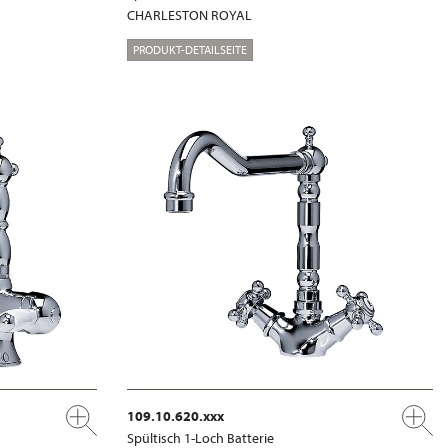
CHARLESTON ROYAL
PRODUKT-DETAILSEITE
109.10.620.xxx
Spültisch 1-Loch Batterie