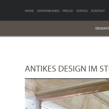
HOME
UNTERNEHMEN
PRESSE
SERVICE
KONTAKT
DESIGNST
ANTIKES DESIGN IM S