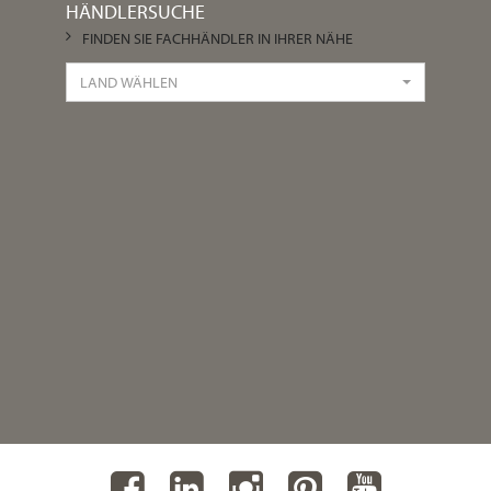
HÄNDLERSUCHE
FINDEN SIE FACHHÄNDLER IN IHRER NÄHE
LAND WÄHLEN