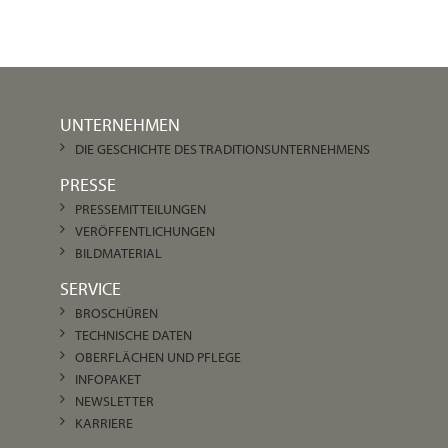
UNTERNEHMEN
DIE GESCHICHTE DES TRADITIONSUNTERNEHMENS
PRESSE
PRESSEMITTEILUNGEN
VERÖFFENTLICHUNGEN
BILDMATERIAL
SERVICE
BROSCHÜREN
TECHNISCHE DATEN
OBERFLÄCHEN UND PFLEGE
INFOPAKET
NEWSLETTER
KARRIERE