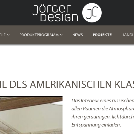
ILE
PRODUKTPROGRAMM
NEWS
PROJEKTE
HÄNDL
TIL DES AMERIKANISCHEN KLA
Das Interieur eines russisch
allen Räumen die Atmosphäre 
ihren geräumigen, lichtdurch
Entspannung einladen.