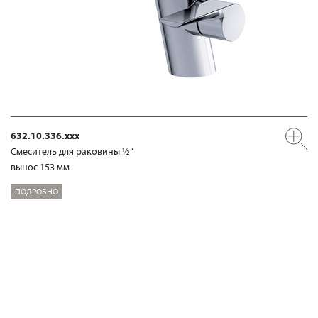
632.10.336.xxx
Смеситель для раковины ½“
вынос 153 мм
ПОДРОБНО