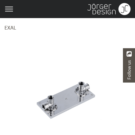
EXAL
Follow us