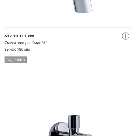
632.10.111.xxx
Смеситель для биде ½“
вынос 180 мм
ПОДРОБНО