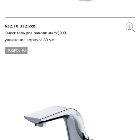
632.10.332.xxx
Смеситель для раковины ½“, XXL
удлинение корпуса 80 мм
ПОДРОБНО