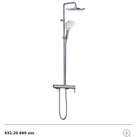
632.20.660.xxx