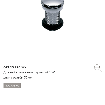
649.15.270.xxx
Донный клапан незапираемый 1 ¼“
длина резьбы 70 мм
ПОДРОБНО