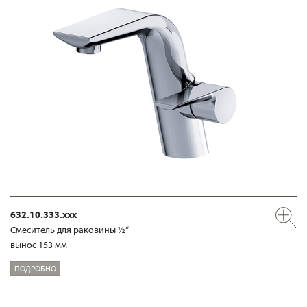
632.10.333.xxx
Смеситель для раковины ½“
вынос 153 мм
ПОДРОБНО