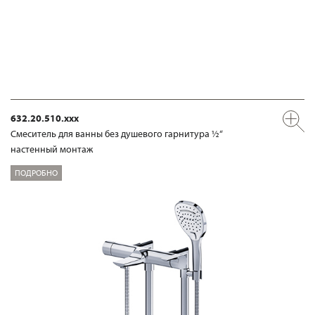
632.20.510.xxx
Смеситель для ванны без душевого гарнитура ½“
настенный монтаж
ПОДРОБНО