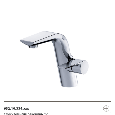
632.10.334.xxx
Смеситель для раковины ½“