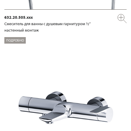
632.20.505.xxx
Смеситель для ванны с душевым гарнитуром ½“
настенный монтаж
ПОДРОБНО