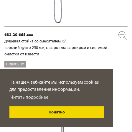
632.20.665.xxx
Душевая стойка со смесителем ½“
верхний душ ø 250 мм, с шаровым шарниром и системой
очистки от извести
ПОДРОБНО
На нашем веб-сайте мы используем cookies
для предоставления информации.
Читать подробнее
Понятно