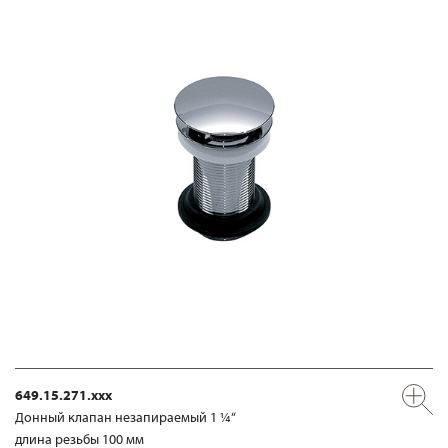
649.15.271.xxx
Донный клапан незапираемый 1 ¼“
длина резьбы 100 мм