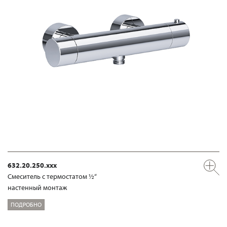
632.20.250.xxx
Смеситель с термостатом ½“
настенный монтаж
ПОДРОБНО