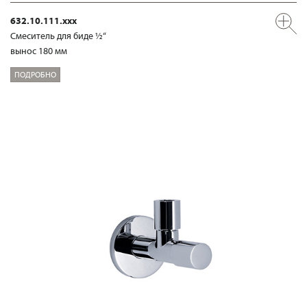
632.10.111.xxx
Смеситель для биде ½“
вынос 180 мм
ПОДРОБНО