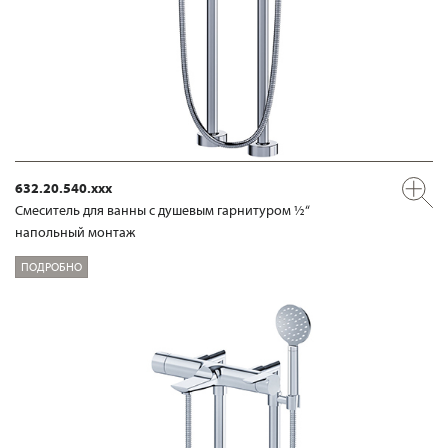
632.20.540.xxx
Смеситель для ванны с душевым гарнитуром ½“
напольный монтаж
ПОДРОБНО