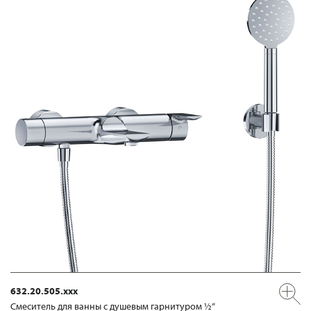
632.20.505.xxx
Смеситель для ванны с душевым гарнитуром ½“