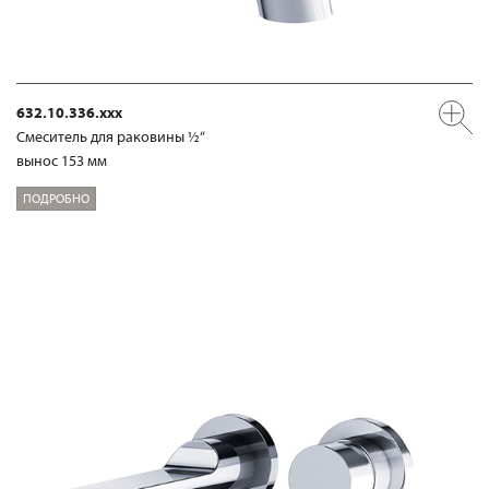
632.10.336.xxx
Смеситель для раковины ½“
вынос 153 мм
ПОДРОБНО