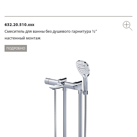
632.20.510.xxx
Смеситель для ванны без душевого гарнитура ½“
настенный монтаж
ПОДРОБНО