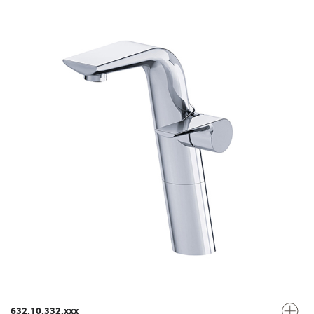
632.10.332.xxx