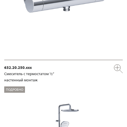
632.20.250.xxx
Смеситель с термостатом ½“
настенный монтаж
ПОДРОБНО