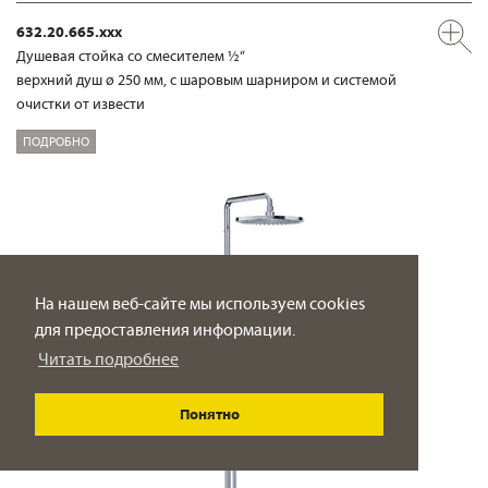
632.20.665.xxx
Душевая стойка со смесителем ½“
верхний душ ø 250 мм, с шаровым шарниром и системой
очистки от извести
ПОДРОБНО
На нашем веб-сайте мы используем cookies
для предоставления информации.
Читать подробнее
Понятно