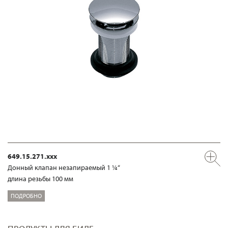
649.15.271.xxx
Донный клапан незапираемый 1 ¼“
длина резьбы 100 мм
ПОДРОБНО