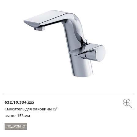
632.10.334.xxx
Смеситель для раковины ½“
вынос 153 мм
ПОДРОБНО