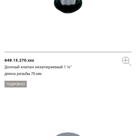
649.15.270.xxx
Донный клапан незапираемый 1 ¼“
длина резьбы 70 мм
ПОДРОБНО