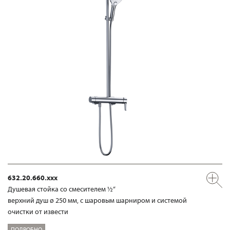
632.20.660.xxx
Душевая стойка со смесителем ½“
верхний душ ø 250 мм, с шаровым шарниром и системой
очистки от извести
ПОДРОБНО