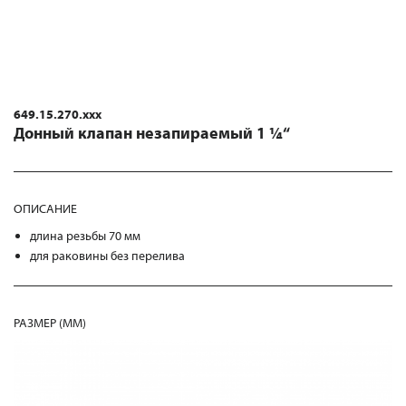
649.15.270.xxx
Донный клапан незапираемый 1 ¼“
ОПИСАНИЕ
длина резьбы 70 мм
для раковины без перелива
РАЗМЕР (MM)