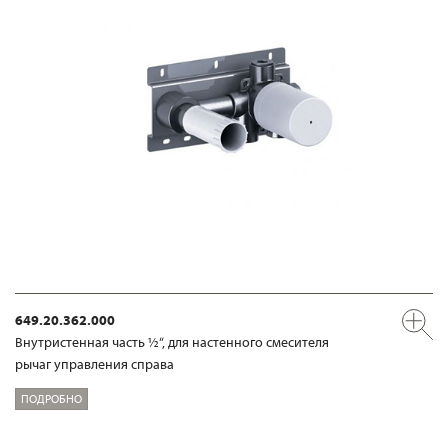
649.20.362.000
Внутристенная часть ½“, для настенного смесителя
рычаг управления справа
ПОДРОБНО