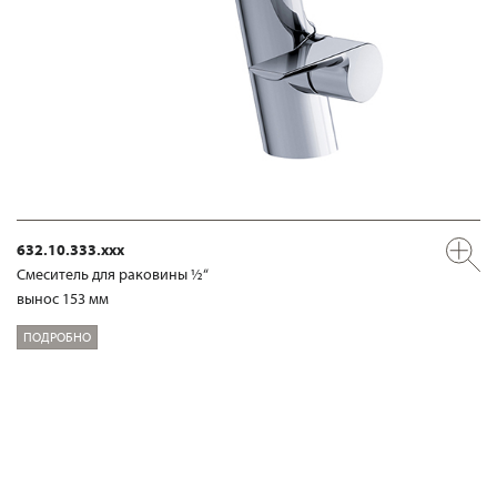
632.10.333.xxx
Смеситель для раковины ½“
вынос 153 мм
ПОДРОБНО