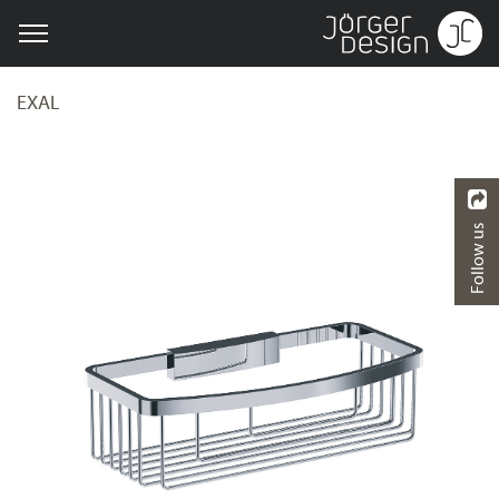
EXAL
Follow us