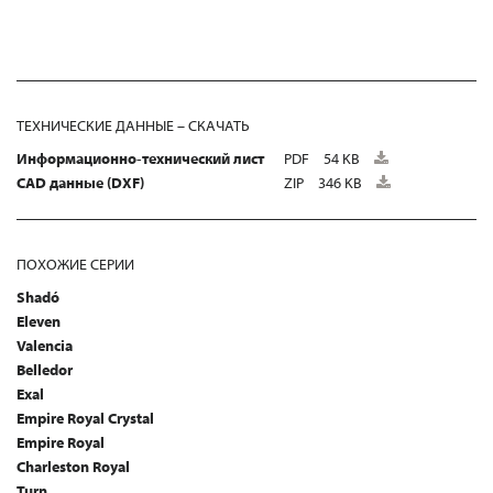
ТЕХНИЧЕСКИЕ ДАННЫЕ – СКАЧАТЬ
Информационно-технический лист
PDF
54 KB
CAD данные (DXF)
ZIP
346 KB
ПОХОЖИЕ СЕРИИ
Shadó
Eleven
Valencia
Belledor
Exal
Empire Royal Crystal
Empire Royal
Charleston Royal
Turn