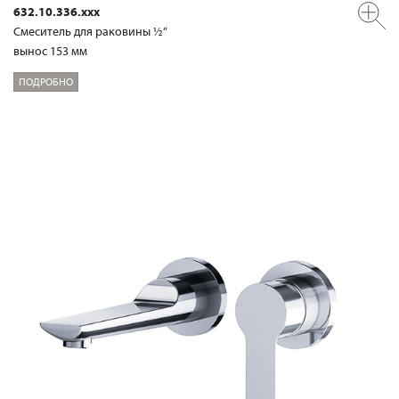
632.10.336.xxx
Смеситель для раковины ½“
вынос 153 мм
ПОДРОБНО