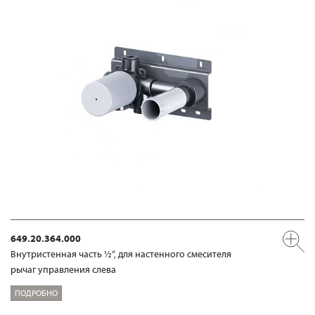
649.20.364.000
Внутристенная часть ½“, для настенного смесителя
рычаг управления слева
ПОДРОБНО