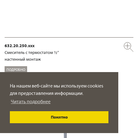
632.20.250.xxx
Смеситель с термостатом ½“
настенный монтаж
ПОДРОБНО
На нашем веб-сайте мы используем cookies
для предоставления информации.
Читать подробнее
Понятно