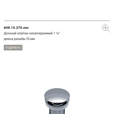
649.15.270.xxx
Донный клапан незапираемый 1 ¼“
длина резьбы 70 мм
ПОДРОБНО