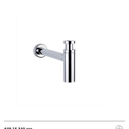
649.15.340.xxx