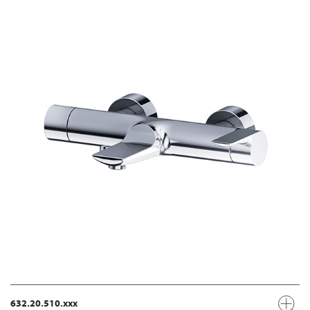
632.20.510.xxx