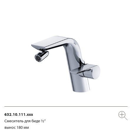
632.10.111.xxx
Смеситель для биде ½“
вынос 180 мм