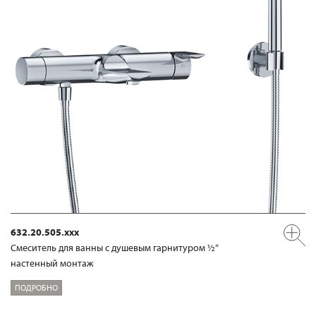
632.20.505.xxx
Смеситель для ванны с душевым гарнитуром ½“
настенный монтаж
ПОДРОБНО