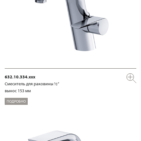
632.10.334.xxx
Смеситель для раковины ½“
вынос 153 мм
ПОДРОБНО