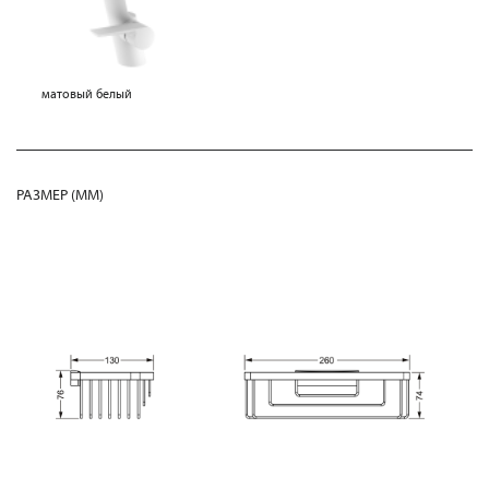
матовый белый
РАЗМЕР (MM)