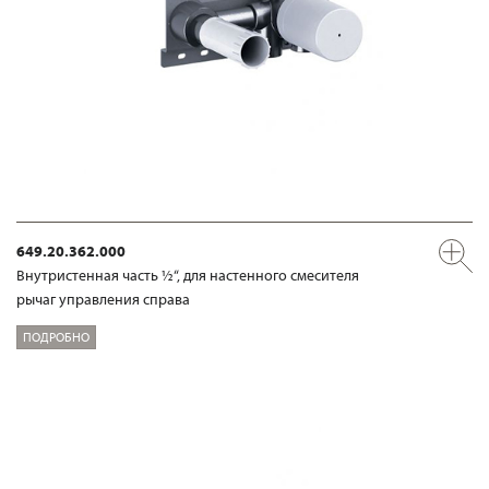
649.20.362.000
Внутристенная часть ½“, для настенного смесителя
рычаг управления справа
ПОДРОБНО