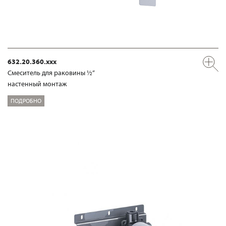
632.20.360.xxx
Смеситель для раковины ½“
настенный монтаж
ПОДРОБНО