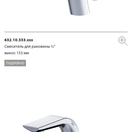
632.10.333.xxx
Смеситель для раковины ½“
вынос 153 мм
ПОДРОБНО