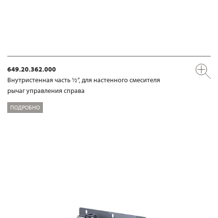
649.20.362.000
Внутристенная часть ½“, для настенного смесителя
рычаг управления справа
ПОДРОБНО