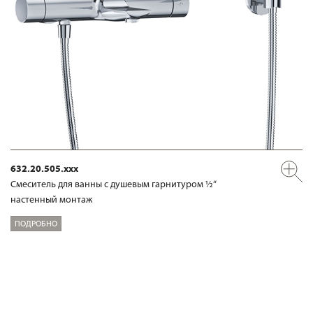
632.20.505.xxx
Смеситель для ванны с душевым гарнитуром ½“
настенный монтаж
ПОДРОБНО