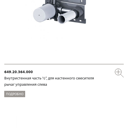
649.20.364.000
Внутристенная часть ½“, для настенного смесителя
рычаг управления слева
ПОДРОБНО