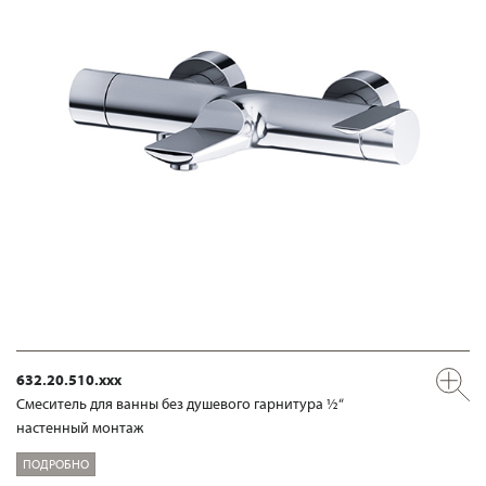
632.20.510.xxx
Смеситель для ванны без душевого гарнитура ½“
настенный монтаж
ПОДРОБНО