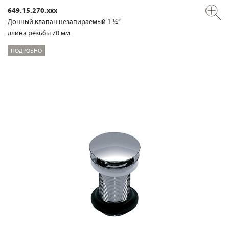
649.15.270.xxx
Донный клапан незапираемый 1 ¼“
длина резьбы 70 мм
ПОДРОБНО