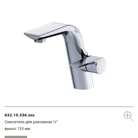
632.10.336.xxx
Смеситель для раковины ½“
вынос 153 мм