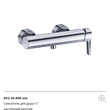
632.20.600.xxx
Смеситель для душа ½“
настенный монтаж