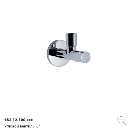
632.12.100.xxx
Угловой вентиль ½“