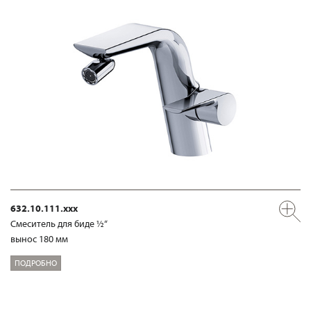
632.10.111.xxx
Смеситель для биде ½“
вынос 180 мм
ПОДРОБНО