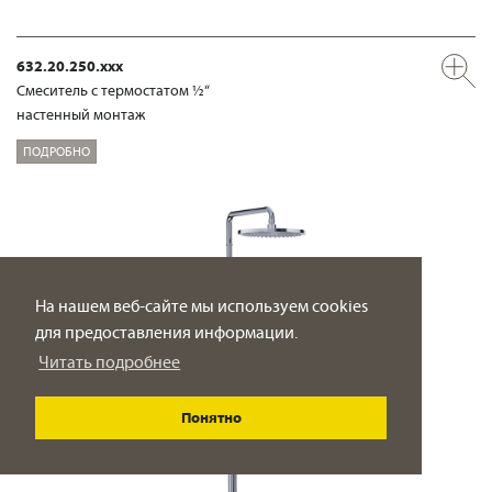
632.20.250.xxx
Смеситель с термостатом ½“
настенный монтаж
ПОДРОБНО
На нашем веб-сайте мы используем cookies
для предоставления информации.
Читать подробнее
Понятно