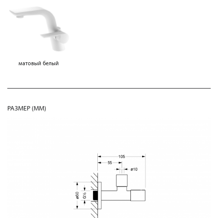
матовый белый
РАЗМЕР (MM)