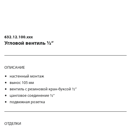
632.12.100.xxx
Угловой вентиль ½“
ОПИСАНИЕ
настенный монтаж
вынос 105 мм
вентиль с резиновой кран-буксой ½“
цанговое соединение ½"
подвижная розетка
ОТДЕЛКИ