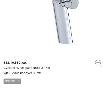
632.10.332.xxx
Смеситель для раковины ½“, XXL
удлинение корпуса 80 мм
ПОДРОБНО