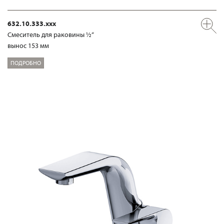
632.10.333.xxx
Смеситель для раковины ½“
вынос 153 мм
ПОДРОБНО