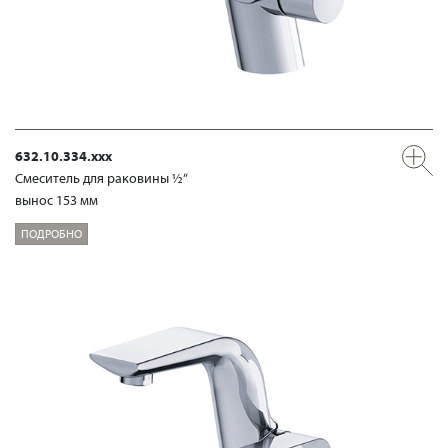
632.10.334.xxx
Смеситель для раковины ½“
вынос 153 мм
ПОДРОБНО