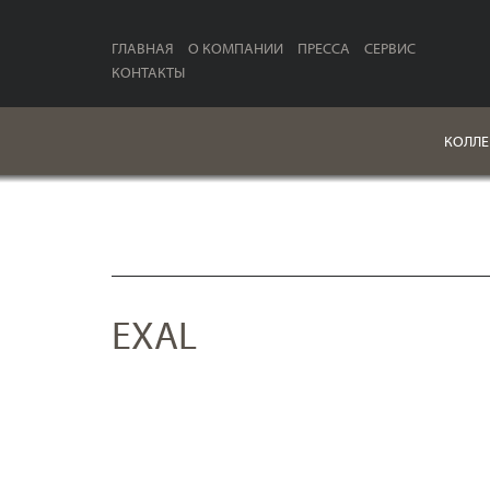
ГЛАВНАЯ
О КОМПАНИИ
ПРЕССА
СЕРВИС
КОНТАКТЫ
КОЛЛЕ
EXAL