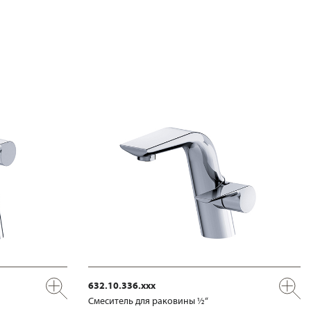
632.10.336.xxx
Смеситель для раковины ½“