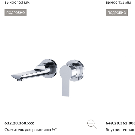
вынос 153 мм
вынос 153 мм
ПОДРОБНО
ПОДРОБНО
632.20.360.xxx
649.20.362.00
Смеситель для раковины ½“
Внутристенная 