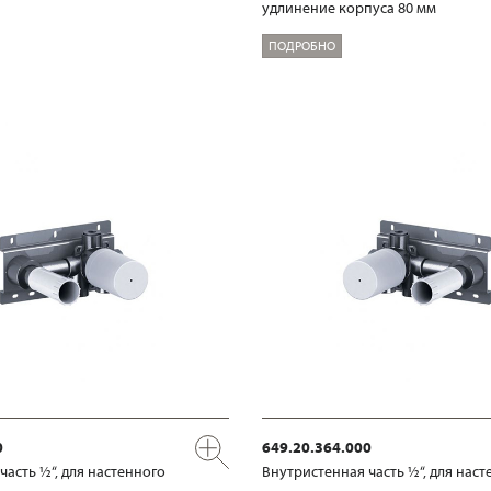
удлинение корпуса 80 мм
ПОДРОБНО
0
649.20.364.000
часть ½“, для настенного
Внутристенная часть ½“, для наст