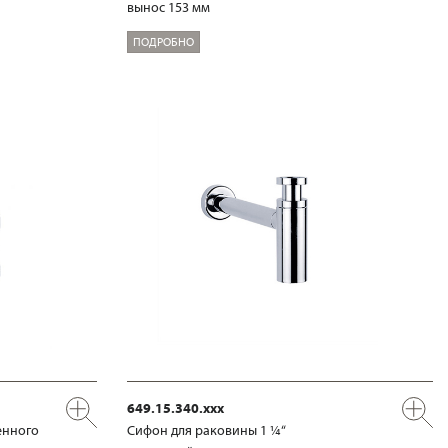
вынос 153 мм
ПОДРОБНО
649.15.340.xxx
енного
Сифон для раковины 1 ¼“