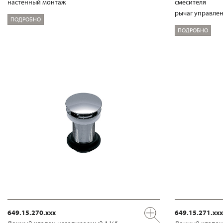
настенный монтаж
смесителя
рычаг управлен
ПОДРОБНО
ПОДРОБНО
649.15.270.xxx
649.15.271.xxx